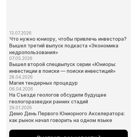
13.07.2026
Что нужно юниору, чтобы привлечь инвестора?
Вышел третий выпуск подкаста «Экономика
недропользования»
07.05.2026
Вышел второй спецвыпуск серии «Юниоры:
инвестиции в поиски — поиски инвестиций»
28.04.2026
Магия тендерных процедур
06.04.2026
На Съезде геологов обсудили будущее
геологоразведки ранних стадий
29.01.2026
Демо День Первого Юниорного Акселератора:
как рынок начал говорить на одном языке