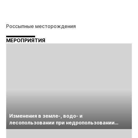
Россыпные месторождения
МЕРОПРИЯТИЯ
Изменения в земле-, водо- и
лесопользовании при недропользовании
обсудят на семинаре «ПравоТЭК»