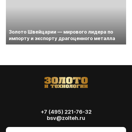
Золото Швейцарии — мирового лидера по
импорту и экспорту драгоценного металла
+7 (495) 221-76-32
bsv@zolteh.ru
На сайте осуществляется обработка файлов
cookie
, необходимых для работы сайта, а