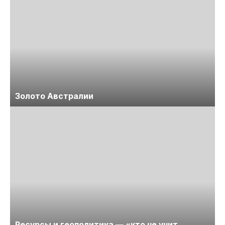
Золото Австралии
Ресурсы и геополитика — «кто не учит