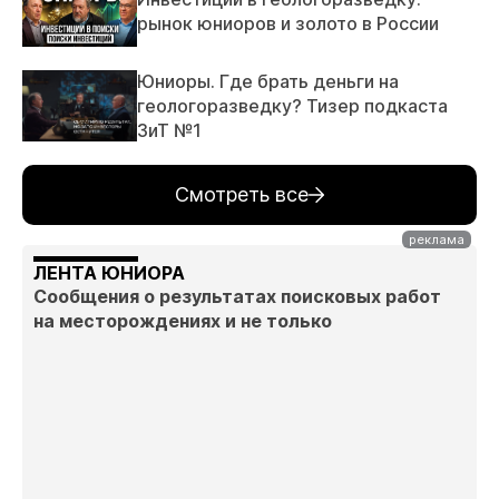
рынок юниоров и золото в России
Юниоры. Где брать деньги на
геологоразведку? Тизер подкаста
ЗиТ №1
Смотреть все
ЛЕНТА ЮНИОРА
Сообщения о результатах поисковых работ
на месторождениях и не только