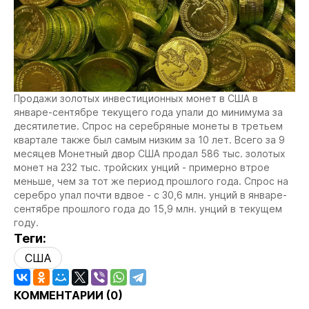
Продажи золотых инвестиционных монет в США в
январе-сентябре текущего года упали до минимума за
десятилетие. Спрос на серебряные монеты в третьем
квартале также был самым низким за 10 лет. Всего за 9
месяцев Монетный двор США продал 586 тыс. золотых
монет на 232 тыс. тройских унций - примерно втрое
меньше, чем за тот же период прошлого года. Спрос на
серебро упал почти вдвое - с 30,6 млн. унций в январе-
сентябре прошлого года до 15,9 млн. унций в текущем
году.
Теги:
США
КОММЕНТАРИИ (
0
)