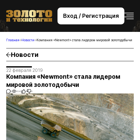
Вход / Регистрация
+7 (495) 221-76-32
bsv@zolteh.ru
Главная
Новости
Компания «Newmont» стала лидером мировой золотодобычи
Новости
22 февраля 2019
Компания «Newmont» стала лидером
мировой золотодобычи
0
9541
0
0