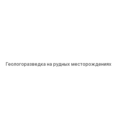
Геологоразведка на рудных месторождениях