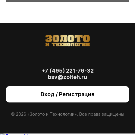
+7 (495) 221-76-32
bsv@zolteh.ru
На сайте осуществляется обработка файлов
cookie
, необходимых для работы сайта, а
Вход / Регистрация
также для анализа сайта и улучшения
предоставляемых сервисов с
использованием метрической программы
Яндекс.Метрика. Продолжая использовать
© 2026 «Золото и Технологии». Все права защищены
сайт, вы даете
согласие
на использование
данных технологий.
Согласен