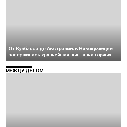
От Кузбасса до Австралии: в Новокузнецке
завершилась крупнейшая выставка горных
технологий «Недра России. Уголь России и
Майнинг»
МЕЖДУ ДЕЛОМ