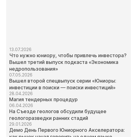
13.07.2026
Что нужно юниору, чтобы привлечь инвестора?
Вышел третий выпуск подкаста «Экономика
недропользования»
07.05.2026
Вышел второй спецвыпуск серии «Юниоры:
инвестиции в поиски — поиски инвестиций»
28.04.2026
Магия тендерных процедур
06.04.2026
На Съезде геологов обсудили будущее
геологоразведки ранних стадий
29.01.2026
Демо День Первого Юниорного Акселератора:
как рынок начал говорить на одном языке