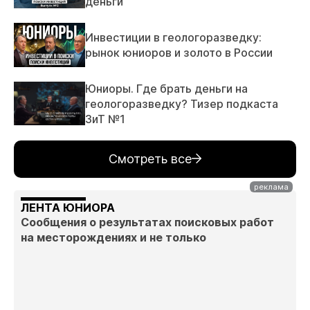
деньги
Инвестиции в геологоразведку:
рынок юниоров и золото в России
Юниоры. Где брать деньги на
геологоразведку? Тизер подкаста
ЗиТ №1
Смотреть все
ЛЕНТА ЮНИОРА
Сообщения о результатах поисковых работ
на месторождениях и не только