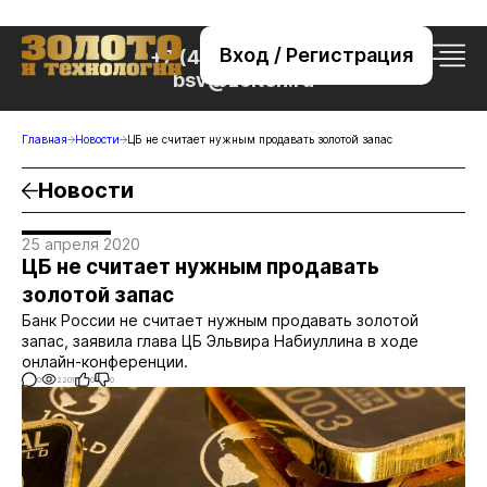
Вход / Регистрация
+7 (495) 221-76-32
bsv@zolteh.ru
Главная
Новости
ЦБ не считает нужным продавать золотой запас
Новости
25 апреля 2020
ЦБ не считает нужным продавать
золотой запас
Банк России не считает нужным продавать золотой
запас, заявила глава ЦБ Эльвира Набиуллина в ходе
онлайн-конференции.
0
2201
0
0