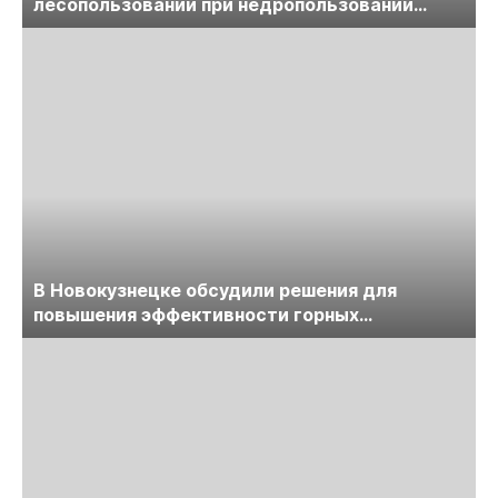
лесопользовании при недропользовании
обсудят на семинаре «ПравоТЭК»
В Новокузнецке обсудили решения для
повышения эффективности горных
предприятий