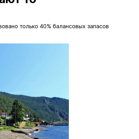
а
твовано только 40% балансовых запасов