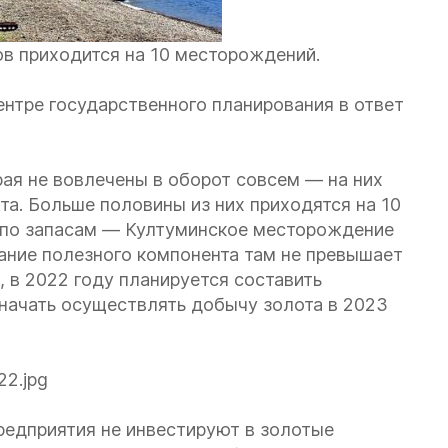
ов приходится на 10 месторождений.
нтре государственного планирования в ответ
рая не вовлечены в оборот совсем — на них
та. Больше половины из них приходятся на 10
 по запасам — Култуминское месторождение
ание полезного компонента там не превышает
, в 2022 году планируется составить
начать осуществлять добычу золота в 2023
редприятия не инвестируют в золотые