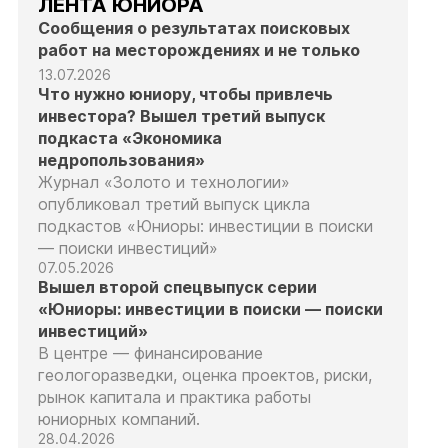
ЛЕНТА ЮНИОРА
Сообщения о результатах поисковых
работ на месторождениях и не только
13.07.2026
Что нужно юниору, чтобы привлечь
инвестора? Вышел третий выпуск
подкаста «Экономика
недропользования»
Журнал «Золото и технологии»
опубликовал третий выпуск цикла
подкастов «Юниоры: инвестиции в поиски
— поиски инвестиций»
07.05.2026
Вышел второй спецвыпуск серии
«Юниоры: инвестиции в поиски — поиски
инвестиций»
В центре — финансирование
геологоразведки, оценка проектов, риски,
рынок капитала и практика работы
юниорных компаний.
28.04.2026