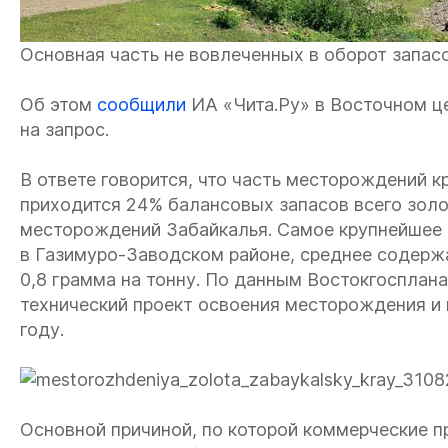
Основная часть не вовлеченных в оборот запас
Об этом
сообщили
ИА «Чита.Ру» в Восточном це
на запрос.
В ответе говорится, что часть месторождений к
приходится 24% балансовых запасов всего золо
месторождений Забайкалья. Самое крупнейшее
в Газимуро-Заводском районе, среднее содерж
0,8 грамма на тонну. По данным Востокгосплана
технический проект освоения месторождения и 
году.
Основной причиной, по которой коммерческие п