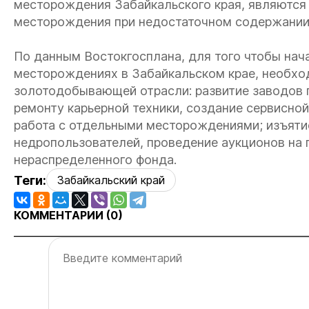
месторождения Забайкальского края, являются 
месторождения при недостаточном содержании 
По данным Востокгосплана, для того чтобы нач
месторождениях в Забайкальском крае, необх
золотодобывающей отрасли: развитие заводов 
ремонту карьерной техники, создание сервисно
работа с отдельными месторождениями; изъяти
недропользователей, проведение аукционов на
нераспределенного фонда.
Теги:
Забайкальский край
КОММЕНТАРИИ (
0
)