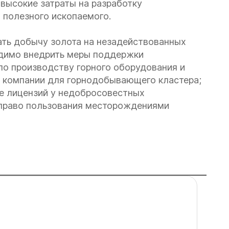
высокие затраты на разработку
полезного ископаемого.
ать добычу золота на незадействованных
одимо внедрить меры поддержки
по производству горного оборудования и
й компании для горнодобывающего кластера;
е лицензий у недобросовестных
 право пользования месторождениями