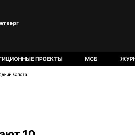
Четверг
ТИЦИОННЫЕ ПРОЕКТЫ
МСБ
ЖУР
дений золота
ают 10