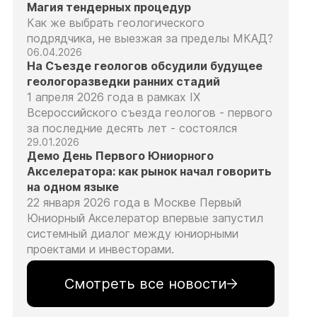
Магия тендерных процедур
Как же выбрать геологического
подрядчика, не выезжая за пределы МКАД?
06.04.2026
На Съезде геологов обсудили будущее
геологоразведки ранних стадий
1 апреля 2026 года в рамках IX
Всероссийского съезда геологов - первого
за последние десять лет - состоялся
29.01.2026
Демо День Первого Юниорного
Акселератора: как рынок начал говорить
на одном языке
22 января 2026 года в Москве Первый
Юниорный Акселератор впервые запустил
системный диалог между юниорными
проектами и инвесторами.
Смотреть все новости