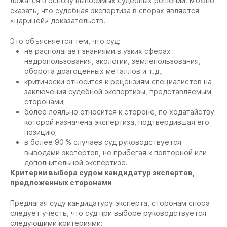
ложатся в основу выносимых судебных решений. Можно
сказать, что судебная экспертиза в спорах является
«царицей» доказательств.
Это объясняется тем, что суд:
не располагает знаниями в узких сферах
недропользования, экологии, землепользования,
оборота драгоценных металлов и т.д.;
критически относится к рецензиям специалистов на
заключения судебной экспертизы, представляемым
сторонами;
более лояльно относится к стороне, по ходатайству
которой назначена экспертиза, подтвердившая его
позицию;
в более 90 % случаев суд руководствуется
выводами экспертов, не прибегая к повторной или
дополнительной экспертизе.
Критерии выбора судом кандидатур экспертов,
предложенных сторонами
Предлагая суду кандидатуру эксперта, сторонам спора
следует учесть, что суд при выборе руководствуется
следующими критериями: