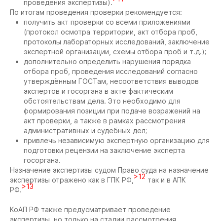
проведения экспертизы).
По итогам проведения проверки рекомендуется:
получить акт проверки со всеми приложениями
(протокол осмотра территории, акт отбора проб,
протоколы лабораторных исследований, заключение
экспертной организации, схемы отбора проб и т.д.);
дополнительно определить нарушения порядка
отбора проб, проведения исследований согласно
утверждённым ГОСТам, несоответствия выводов
экспертов и госоргана в акте фактическим
обстоятельствам дела. Это необходимо для
формирования позиции при подаче возражений на
акт проверки, а также в рамках рассмотрения
административных и судебных дел;
привлечь независимую экспертную организацию для
подготовки рецензии на заключение эксперта
госоргана.
Назначение экспертизы судом Право суда на назначение
>12
экспертизы отражено как в ГПК РФ,
так и в АПК
>13
РФ.
КоАП РФ также предусматривает проведение
экспертизы, но только на стадии рассмотрения