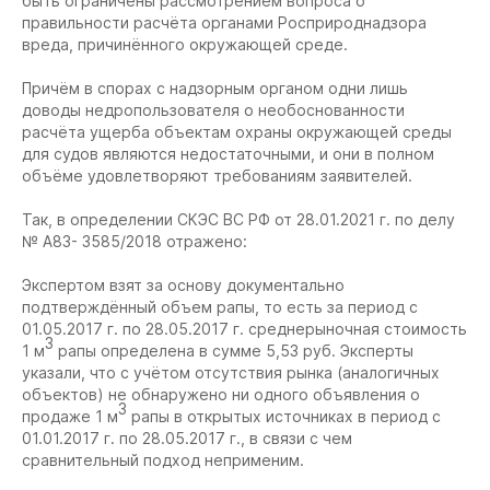
быть ограничены рассмотрением вопроса о
правильности расчёта органами Росприроднадзора
вреда, причинённого окружающей среде.
Причём в спорах с надзорным органом одни лишь
доводы недропользователя о необоснованности
расчёта ущерба объектам охраны окружающей среды
для судов являются недостаточными, и они в полном
объёме удовлетворяют требованиям заявителей.
Так, в определении СКЭС ВС РФ от 28.01.2021 г. по делу
№ А83- 3585/2018 отражено:
Экспертом взят за основу документально
подтверждённый объем рапы, то есть за период с
01.05.2017 г. по 28.05.2017 г. среднерыночная стоимость
3
1 м
рапы определена в сумме 5,53 руб. Эксперты
указали, что с учётом отсутствия рынка (аналогичных
объектов) не обнаружено ни одного объявления о
3
продаже 1 м
рапы в открытых источниках в период с
01.01.2017 г. по 28.05.2017 г., в связи с чем
сравнительный подход неприменим.