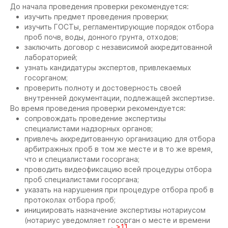
До начала проведения проверки рекомендуется:
изучить предмет проведения проверки;
изучить ГОСТы, регламентирующие порядок отбора
проб почв, воды, донного грунта, отходов;
заключить договор с независимой аккредитованной
лабораторией;
узнать кандидатуры экспертов, привлекаемых
госорганом;
проверить полноту и достоверность своей
внутренней документации, подлежащей экспертизе.
Во время проведения проверки рекомендуется:
сопровождать проведение экспертизы
специалистами надзорных органов;
привлечь аккредитованную организацию для отбора
арбитражных проб в том же месте и в то же время,
что и специалистами госоргана;
проводить видеофиксацию всей процедуры отбора
проб специалистами госоргана;
указать на нарушения при процедуре отбора проб в
протоколах отбора проб;
инициировать назначение экспертизы нотариусом
(нотариус уведомляет госорган о месте и времени
>11