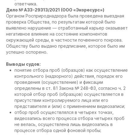
ответчика.
Дело № А33-29313/2021 (ООО «Экоресурс»)
Органом Росприроднадзора была проведена выездная
проверка Общества, по результатам которой было
выявлено нарушение — отработанный карьер оказывает
негативное влияние на состояние компонентов
окружающей среды, в частности почвенного покрова.
Обществу было выдано предписание, которое было им
успешно оспорено.
Выводы судов:
понятие отбора проб (образцов) как осуществление
контрольного (надзорного) действия, порядок его
проведения (осуществление) и фиксации
определены в ст. 81 Закона № 248-ФЗ, согласно ч. 2
которой отбор проб (образцов) осуществляется в
присутствии контролируемого лица или его
представителя и (или) с применением видеозаписи;
отбор проб осуществлялся в четырех точках,
видеозапись всего процесса отбора четырех проб
не велась, осуществлена лишь видеозапись в
процессе отбора одной фоновой пробы;