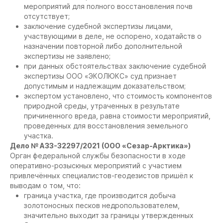
мероприятий для полного восстановления почв
отсутствует;
заключение судебной экспертизы лицами,
участвующими в деле, не оспорено, ходатайств о
назначении повторной либо дополнительной
экспертизы не заявлено;
при данных обстоятельствах заключение судебной
экспертизы ООО «ЭКОЛЮКС» суд признает
допустимым и надлежащим доказательством;
экспертом установлено, что стоимость компонентов
природной среды, утраченных в результате
причиненного вреда, равна стоимости мероприятий,
проведенных для восстановления земельного
участка.
Дело № А33-32297/2021 (ООО «Сезар-Арктика»)
Орган федеральной службы безопасности в ходе
оперативно-розыскных мероприятий с участием
привлечённых специалистов-геодезистов пришёл к
выводам о том, что:
граница участка, где производится добыча
золотоносных песков недропользователем,
значительно выходит за границы утвержденных