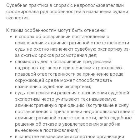
Судебная практика в спорах с недропользователями
сформировала ряд особенностей в назначении судами
экспертиз.
К таким особенностям могут быть отнесены:
в спорах об оспаривании постановлений о
привлечении к административной ответственности
суды не охотно назначают судебную экспертизу из-
за сжатых сроков рассмотрения дел;
сложность дел в оспаривании предписаний
надзорных органов и привлечении к гражданско-
правовой ответственности за причинение вреда
окружающей среде может способствовать
назначению судебной экспертизы;
суды при принятии решения о назначении судебной
экспертизы часто учитывают так называемую
административную преюдицию (вступившие в силу
постановления о привлечении недропользователей к
административной ответственности, либо судебные
решения об отказе в удовлетворении жалоб на
вынесенные постановления);
в качестве независимой экспертной организации