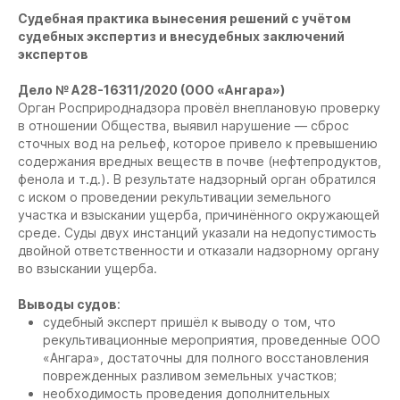
Судебная практика вынесения решений с учётом
судебных экспертиз и внесудебных заключений
экспертов
Дело № А28-16311/2020 (ООО «Ангара»)
Орган Росприроднадзора провёл внеплановую проверку
в отношении Общества, выявил нарушение — сброс
сточных вод на рельеф, которое привело к превышению
содержания вредных веществ в почве (нефтепродуктов,
фенола и т.д.). В результате надзорный орган обратился
с иском о проведении рекультивации земельного
участка и взыскании ущерба, причинённого окружающей
среде. Суды двух инстанций указали на недопустимость
двойной ответственности и отказали надзорному органу
во взыскании ущерба.
Выводы судов
:
судебный эксперт пришёл к выводу о том, что
рекультивационные мероприятия, проведенные ООО
«Ангара», достаточны для полного восстановления
поврежденных разливом земельных участков;
необходимость проведения дополнительных