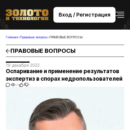
Вход / Регистрация
+7 (495) 221-76-32
bsv@zolteh.ru
Главная
Правовые вопросы
ПРАВОВЫЕ ВОПРОСЫ
ПРАВОВЫЕ ВОПРОСЫ
19 декабря 2023
Оспаривание и применение результатов
экспертиз в спорах недропользователей
0
3111
0
0