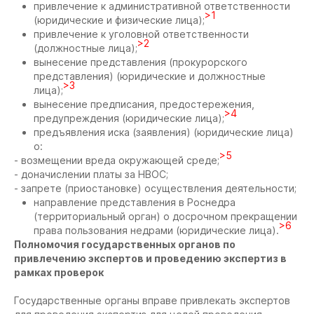
привлечение к административной ответственности
>1
(юридические и физические лица);
привлечение к уголовной ответственности
>2
(должностные лица);
вынесение представления (прокурорского
представления) (юридические и должностные
>3
лица);
вынесение предписания, предостережения,
>4
предупреждения (юридические лица);
предъявления иска (заявления) (юридические лица)
о:
>5
- возмещении вреда окружающей среде;
- доначислении платы за НВОС;
- запрете (приостановке) осуществления деятельности;
направление представления в Роснедра
(территориальный орган) о досрочном прекращении
>6
права пользования недрами (юридические лица).
Полномочия государственных органов по
привлечению экспертов и проведению экспертиз в
рамках проверок
Государственные органы вправе привлекать экспертов