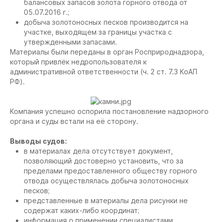
балансовых запасов золота горного отвода от
05.07.2016 г.;
добыча золотоносных песков производится на
участке, выходящем за границы участка с
утвержденными запасами.
Материалы были переданы в орган Росприроднадзора,
который привлёк недропользователя к
административной ответственности (ч. 2 ст. 7.3 КоАП
РФ).
Компания успешно оспорила постановление надзорного
органа и суды встали на её сторону.
Выводы судов:
в материалах дела отсутствует документ,
позволяющий достоверно установить, что за
пределами предоставленного обществу горного
отвода осуществлялась добыча золотоносных
песков;
представленные в материалы дела рисунки не
содержат каких-либо координат;
информация о применении специалистами,