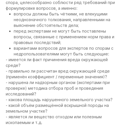
спора, целесообразно соблюсти ряд требований при
формулировке вопросов, а именно:
вопросы должны быть чёткими, не влекущими
неоднозначного толкования, направленными на
выяснение обстоятельств дела;
перед экспертами не могут быть поставлены
вопросы, связанные с применением норм права и
правовых последствий;
вариантами вопросов для экспертов по спорам с
недропользователями могут быть следующие:
- имеется ли факт причинения вреда окружающей
среде?
- правильно ли рассчитан вред окружающей среде
(применён коэффициент / переменные значения)?
- нарушена ли надзорным органом (экспертами при
проверке) методика отбора проб и проведения
исследований?
- какова площадь нарушенного земельного участка?
- какой объём размещённой вскрышной породы на
земельном участке?
- является ли вещество отходом или полезным
ископаемым и т.д.