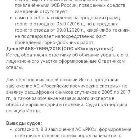
привлечёнными ФСБ России, поверенных средств
измерений отсутствует;
само по себе нахождение за пределами границ
горного отвода от 05.07.2016 г., но в пределах
горного отвода от 09.01.2020 г., какой-либо техники
не подтверждает непосредственно факт
проведения горно-добычных работ.
Дело № А58-7699/2018 (ООО «Южякутуголь»)
Истец обратился к ответчику об обязании убрать с его
лицензионного участка сформированные Ответчиком
отвалы.
Для обоснования своей позиции Истец представил
заключение АО «Российские космические системы» по
анализу расшифровки снимков спутников с 2005 по 2017
гг., а также заключение независимого эксперта в
области маркшейдерии и геодезии. Суды подтвердили
позицию Истца.
Выводы судов:
согласно п. 8.3 заключения АО «РКС», формирование
ответчиком отвалов горных пород начинается с