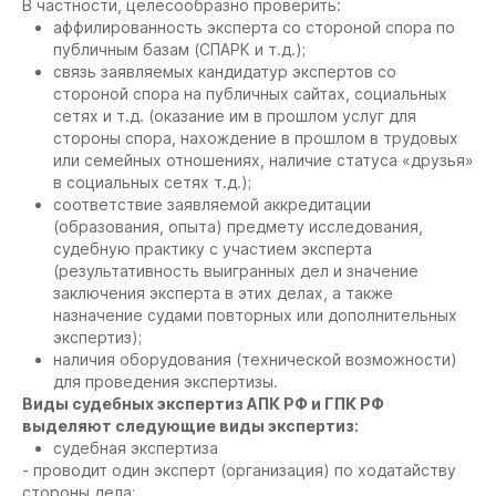
В частности, целесообразно проверить:
аффилированность эксперта со стороной спора по
публичным базам (СПАРК и т.д.);
связь заявляемых кандидатур экспертов со
стороной спора на публичных сайтах, социальных
сетях и т.д. (оказание им в прошлом услуг для
стороны спора, нахождение в прошлом в трудовых
или семейных отношениях, наличие статуса «друзья»
в социальных сетях т.д.);
соответствие заявляемой аккредитации
(образования, опыта) предмету исследования,
судебную практику с участием эксперта
(результативность выигранных дел и значение
заключения эксперта в этих делах, а также
назначение судами повторных или дополнительных
экспертиз);
наличия оборудования (технической возможности)
для проведения экспертизы.
Виды судебных экспертиз АПК РФ и ГПК РФ
выделяют следующие виды экспертиз:
cудебная экспертиза
- проводит один эксперт (организация) по ходатайству
стороны дела;