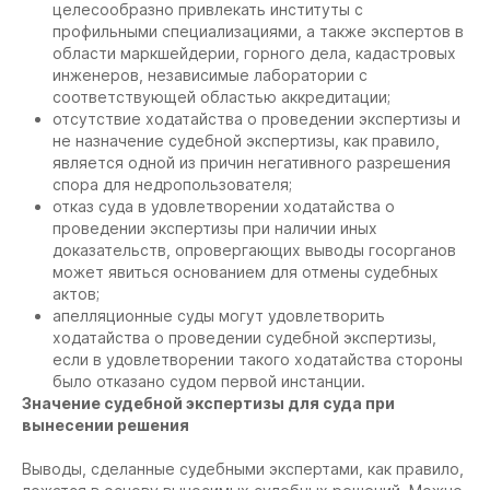
целесообразно привлекать институты с
профильными специализациями, а также экспертов в
области маркшейдерии, горного дела, кадастровых
инженеров, независимые лаборатории с
соответствующей областью аккредитации;
отсутствие ходатайства о проведении экспертизы и
не назначение судебной экспертизы, как правило,
является одной из причин негативного разрешения
спора для недропользователя;
отказ суда в удовлетворении ходатайства о
проведении экспертизы при наличии иных
доказательств, опровергающих выводы госорганов
может явиться основанием для отмены судебных
актов;
апелляционные суды могут удовлетворить
ходатайства о проведении судебной экспертизы,
если в удовлетворении такого ходатайства стороны
было отказано судом первой инстанции.
Значение судебной экспертизы для суда при
вынесении решения
Выводы, сделанные судебными экспертами, как правило,