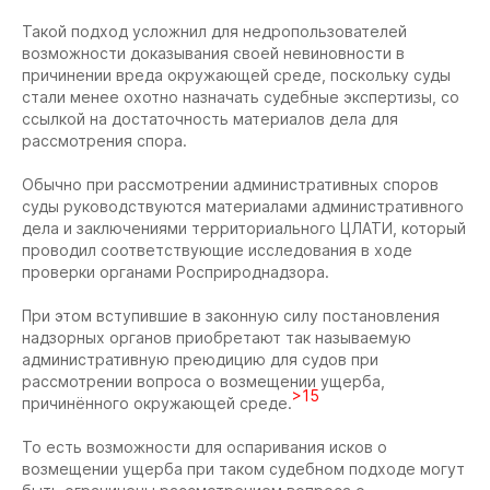
Такой подход усложнил для недропользователей
возможности доказывания своей невиновности в
причинении вреда окружающей среде, поскольку суды
стали менее охотно назначать судебные экспертизы, со
ссылкой на достаточность материалов дела для
рассмотрения спора.
Обычно при рассмотрении административных споров
суды руководствуются материалами административного
дела и заключениями территориального ЦЛАТИ, который
проводил соответствующие исследования в ходе
проверки органами Росприроднадзора.
При этом вступившие в законную силу постановления
надзорных органов приобретают так называемую
административную преюдицию для судов при
рассмотрении вопроса о возмещении ущерба,
>15
причинённого окружающей среде.
То есть возможности для оспаривания исков о
возмещении ущерба при таком судебном подходе могут