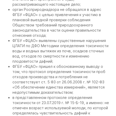
рассматривающего настоящее дело;
орган Росприроднадзора не обращался в адрес
ФГБУ «ФЦАО» с целью привлечения к участию в
плановой выездной проверки соблюдения
Обществом требований природоохранного
законодательства в части оценки правильности
отнесения отхода;
ФГБУ «ФЦАО» выявлены существенные нарушения
ЦЛАТИ по ДФО Методики определения токсичности
воды и водных вытяжек из почв, осадков сточных
вод, отходов по смертности и изменению
плодовитости дафний;
ФГБУ «ФЦАО» пришел к обоснованному выводу о
том, что протокол определения токсичности проб
отходов производства и потребления не
соответствует ст. 5 ФЗ от 26.06.2008 г. № 102-ФЗ
«Об обеспечении единства измерений», является
недопустимым доказательством;
в представленном протоколе определения
токсичности от 23.07.2019 г. № 15-Б-19, а именно: не
отмечен возраст используемой молоди, по которой
определялась чувствительность дафний к