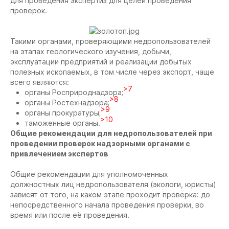
для проведения экспертиз для целей проведения
проверок.
Такими органами, проверяющими недропользователей
на этапах геологического изучения, добычи,
эксплуатации предприятий и реализации добытых
полезных ископаемых, в том числе через экспорт, чаще
всего являются:
>7
органы Росприроднадзора;
>8
органы Ростехнадзора;
>9
органы прокуратуры;
>10
таможенные органы.
Общие рекомендации для недропользователей при
проведении проверок надзорными органами с
привлечением экспертов
Общие рекомендации для уполномоченных
должностных лиц недропользователя (экологи, юристы)
зависят от того, на каком этапе проходит проверка: до
непосредственного начала проведения проверки, во
время или после её проведения.