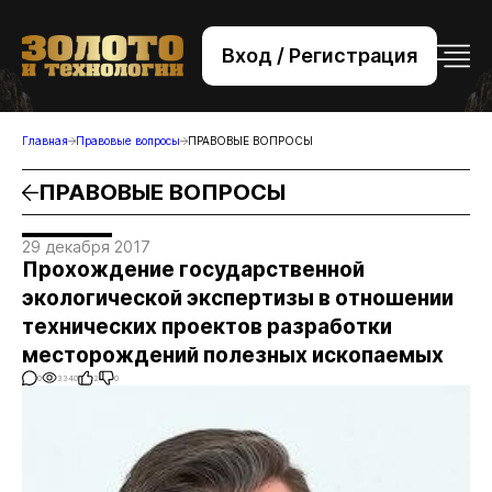
Вход / Регистрация
+7 (495) 221-76-32
bsv@zolteh.ru
Главная
Правовые вопросы
ПРАВОВЫЕ ВОПРОСЫ
ПРАВОВЫЕ ВОПРОСЫ
29 декабря 2017
Прохождение государственной
экологической экспертизы в отношении
технических проектов разработки
месторождений полезных ископаемых
0
3340
2
0