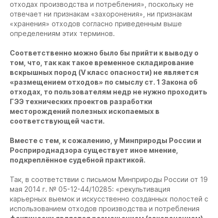
отходах производства и потребления», поскольку не
отвечает ни признакам «захоронения», ни признакам
«хранения» отходов согласно приведенным выше
определениям этих терминов.
Соответственно можно было бы прийти к выводу о
том, что, так как такое временное складирование
вскрышных пород (V класс опасности) не является
«размещением отходов» по смыслу ст. 1 Закона об
отходах, то пользователям недр не нужно проходить
ГЭЭ технических проектов разработки
месторождений полезных ископаемых в
соответствующей части.
Вместе с тем, к сожалению, у Минприроды России и
Росприроднадзора существует иное мнение,
подкреплённое судебной практикой.
Так, в соответствии с письмом Минприроды России от 19
мая 2014 г. № 05-12-44/10285: «рекультивация
карьерных выемок и искусственно созданных полостей с
использованием отходов производства и потребления