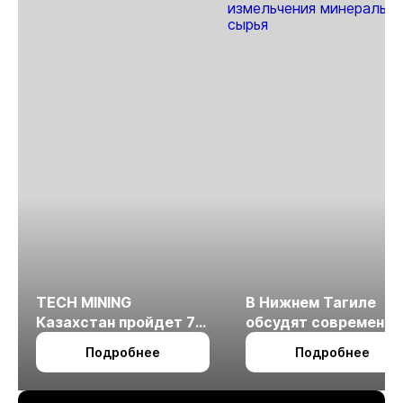
TECH MINING
В Нижнем Тагиле
Казахстан пройдет 7
обсудят современн
октября в Алматы
технологии
Подробнее
Подробнее
измельчения
минерального сырья