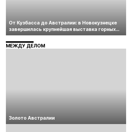
От Кузбасса до Австралии: в Новокузнецке
завершилась крупнейшая выставка горных
технологий «Недра России. Уголь России и
Майнинг»
МЕЖДУ ДЕЛОМ
Золото Австралии