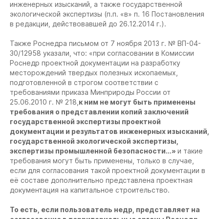
инженерных изысканий, а также государственной
экологической экспертизы (п.п. «в» п. 16 Постановления
в редакции, действовавшей до 26.12.2014 г.).
Также Роснедра письмом от 7 ноября 2013 г. № ВП-04-
30/12958 указали, что: «при согласовании в Комиссии
Роснедр проектной документации на разработку
месторождений твердых полезных ископаемых,
подготовленной в строгом соответствии с
требованиями приказа Минприроды России от
25.06.2010 г. № 218,
к ним не могут быть применены
требования о представлении копий заключений
государственной экспертизы проектной
документации и результатов инженерных изысканий,
государственной экологической экспертизы,
экспертизы промышленной безопасности…»
и такие
требования могут быть применены, только в случае,
если для согласования такой проектной документации в
её составе дополнительно представлена проектная
документация на капитальное строительство.
То есть, если пользователь недр, представляет на