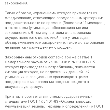
захоронения.
Таким образом, «хранением» отходов признается их
складирование, отвечающее определенным критериям:
продолжительности по времени (более чем 11 месяцев),
а также цели (утилизация, обезвреживание или
захоронение). В том случае, если складирование
осуществляется с целью иной, чем утилизация,
обезвреживание или захоронение, такое складирование
не является «размещением отходов».
Захоронением
отходов согласно той же статье 1
Федерального закона от 24.06.1998 г. № 89-ФЗ «Об
отходах производства и потребления», признается
«изоляция отходов, не подлежащих дальнейшей
утилизации, в специальных хранилищах в целях
предотвращения попадания вредных веществ в
окружающую среду».
При этом в соответствии с межгосударственными
стандартами ГОСТ 17.5.1.01-83 «Охрана природы.
Рекультивация земель. Термины и определения» и ГОСТ