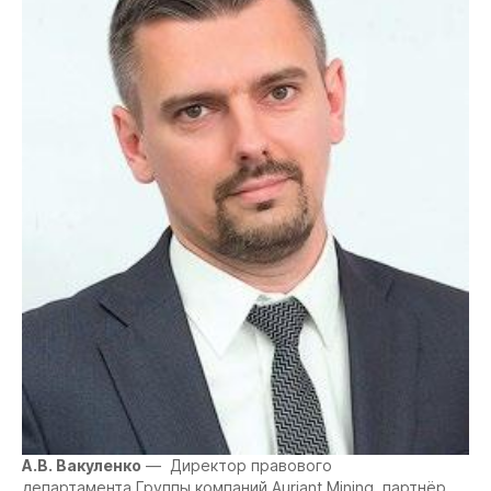
А.В. Вакуленко
— Директор правового
департамента Группы компаний Auriant Mining, партнёр