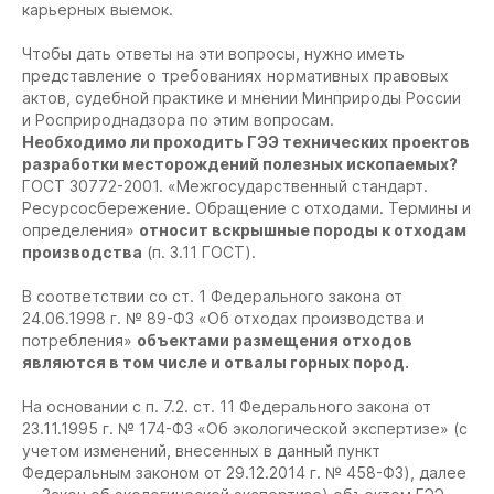
карьерных выемок.
Чтобы дать ответы на эти вопросы, нужно иметь
представление о требованиях нормативных правовых
актов, судебной практике и мнении Минприроды России
и Росприроднадзора по этим вопросам.
Необходимо ли проходить ГЭЭ технических проектов
разработки месторождений полезных ископаемых?
ГОСТ 30772-2001. «Межгосударственный стандарт.
Ресурсосбережение. Обращение с отходами. Термины и
определения»
относит вскрышные породы к отходам
производства
(п. 3.11 ГОСТ).
В соответствии со ст. 1 Федерального закона от
24.06.1998 г. № 89-ФЗ «Об отходах производства и
потребления»
объектами размещения отходов
являются в том числе и отвалы горных пород.
На основании с п. 7.2. ст. 11 Федерального закона от
23.11.1995 г. № 174-ФЗ «Об экологической экспертизе» (с
учетом изменений, внесенных в данный пункт
Федеральным законом от 29.12.2014 г. № 458-ФЗ), далее