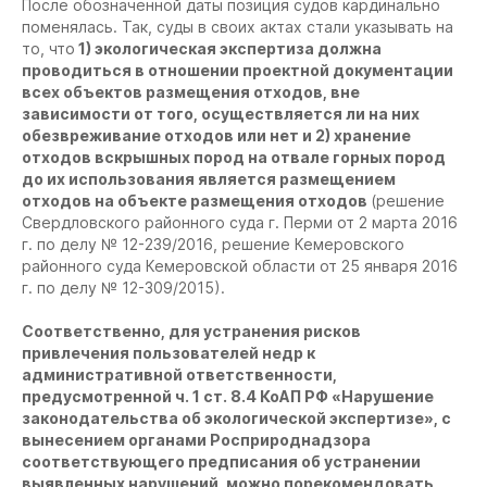
После обозначенной даты позиция судов кардинально
поменялась. Так, суды в своих актах стали указывать на
то, что
1) экологическая экспертиза должна
проводиться в отношении проектной документации
всех объектов размещения отходов, вне
зависимости от того, осуществляется ли на них
обезвреживание отходов или нет и 2) хранение
отходов вскрышных пород на отвале горных пород
до их использования является размещением
отходов на объекте размещения отходов
(решение
Свердловского районного суда г. Перми от 2 марта 2016
г. по делу № 12-239/2016, решение Кемеровского
районного суда Кемеровской области от 25 января 2016
г. по делу № 12-309/2015).
Соответственно, для устранения рисков
привлечения пользователей недр к
административной ответственности,
предусмотренной ч. 1 ст. 8.4 КоАП РФ «Нарушение
законодательства об экологической экспертизе», с
вынесением органами Росприроднадзора
соответствующего предписания об устранении
выявленных нарушений, можно порекомендовать