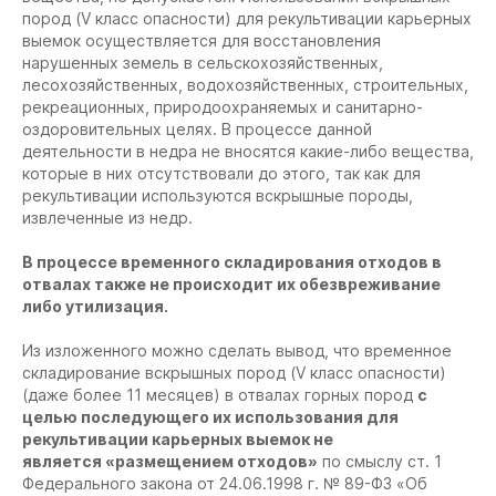
пород (V класс опасности) для рекультивации карьерных
выемок осуществляется для восстановления
нарушенных земель в сельскохозяйственных,
лесохозяйственных, водохозяйственных, строительных,
рекреационных, природоохраняемых и санитарно-
оздоровительных целях. В процессе данной
деятельности в недра не вносятся какие-либо вещества,
которые в них отсутствовали до этого, так как для
рекультивации используются вскрышные породы,
извлеченные из недр.
В процессе временного складирования отходов в
отвалах также не происходит их обезвреживание
либо утилизация.
Из изложенного можно сделать вывод, что временное
складирование вскрышных пород (V класс опасности)
(даже более 11 месяцев) в отвалах горных пород
с
целью пос
ледующего их использования для
рекультивации карьерных выемок не
является
«размещением отходов»
по смыслу ст. 1
Федерального закона от 24.06.1998 г. № 89-ФЗ «Об