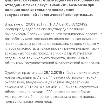
фактически является размещением (захоронением)
отходов» и такая рекультивация: «возможна при
наличии положительного заключения
государственной экологической экспертизы…».
В письме от 20.09.2017 г. № АС-09- 05-32/20492
Росприроднадзор также подтвердил позицию
Минприроды России и указал, что технический проект на
разработку месторождения полезного ископаемого в
части размещения отвалов вскрышных горных пород V
класса опасности, а также проект рекультивации таких
вскрышных горных пород, если он разрабатывался
отдельно от технического проекта, должны быть
объектами государственной экологической экспертизы.
Судебная практика до
29.12.2015 г.
(вступление в силу
новой редакции п. 7.2. ст. 11 Закона об экологической
экспертизе, введённой в действие Федеральным
законом от 29.12.2014 г. № 458-ФЗ) в части отсутствия
обязанности проходить ГГЭ проектов разработки
месторождений полезных ископаемых складывалась в
пользу пользователей недр.