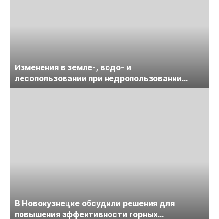
Изменения в земле-, водо- и
лесопользовании при недропользовании
обсудят на семинаре «ПравоТЭК»
В Новокузнецке обсудили решения для
повышения эффективности горных