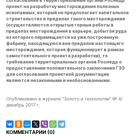
согласование в территориальные органы Роснедр
проект на разработку месторождения полезных
ископаемых, который не предполагает капитальное
строительство в пределах такого месторождения
(осуществляются открытые горные работы в
пределах месторождения в карьере, добытая руда
из которого перемещается на уже построенную
фабрику, находящуюся вне пределов настоящего
месторождения, которая функционирует в рамках
самостоятельного проекта разработки), то
требование территориальных органов Роснедр о
предоставлении положительного заключения ГЭЭ
для согласования проектной документации
являются незаконными и необоснованными.
Опубликовано в журнале "Золото и технологии"
№ 4/
декабрь 2017 г.
КОММЕНТАРИИ (
0
)