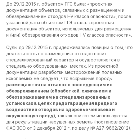
До 29.12.2015 г. объектом ГГЭ была: «проектная
документация объектов, связанных с размещением и
обезвреживанием отходов I–V класса опасности», после
указанной даты объектом ГГЭ стала: «проектная
документация объектов, используемых для размещения
и (или) обезвреживания отходов I–V классов опасности».
Суды до 29.12.2015 г. придерживались позиции о том, что
деятельность по размещению отходов носит
специализированный характер и осуществляется в
специально оборудованных местах. Из проектной
документации разработки месторождений полезных
ископаемых не следует, что вскрышные породы
размещаются на отвалах с последующим их
обезвреживанием (обработкой, сжиганием и
обеззараживанием на специализированных
установках в целях предотвращения вредного
воздействия отходов на здоровье человека и
окружающую среду),
так как они затем используются
для рекультивации нарушенных земель (постановление
ФАС ЗСО от 3 декабря 2012 г. по делу № А27-9662/2012).