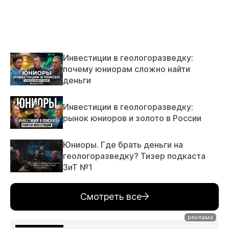
Инвестиции в геологоразведку:
почему юниорам сложно найти
деньги
Инвестиции в геологоразведку:
рынок юниоров и золото в России
Юниоры. Где брать деньги на
геологоразведку? Тизер подкаста
ЗиТ №1
Смотреть все