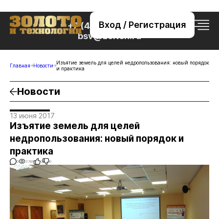
Вход / Регистрация
+7 (495) 221-76-32
bsv@zolteh.ru
Изъятие земель для целей недропользования: новый порядок
Главная
Новости
и практика
Новости
13 июня 2017
Изъятие земель для целей
недропользования: новый порядок и
практика
0
3789
0
0