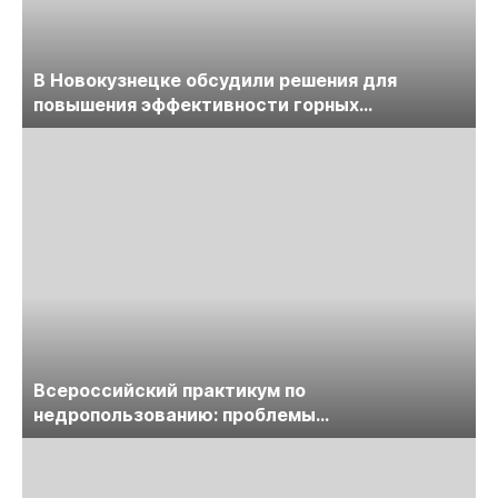
В Новокузнецке обсудили решения для
повышения эффективности горных
предприятий
Всероссийский практикум по
недропользованию: проблемы
лицензирования, цифровизации, экспертизы
пройдет в начале июля