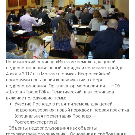
Практический семинар «Изъятие земель для целей
недропользования: новый порядок и практика» пройдет
4 июля 2017 г. в Москве в рамках Всероссийской
программы повышения квалификации в сфере
недропользования. Организатор мероприятия — НОУ
«Школа «ПравоТЭК». Тематический план семинара
включает следующие темы:
Участие Роснедр в изъятии земель для целей
недропользования: новый порядок и первая практика
(специальная презентация Роснедр —
Росгеолэкспертиза);
· Объекты недропользования как объекты
государственного значения; · Основания и требования к