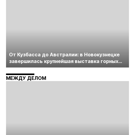
От Кузбасса до Австралии: в Новокузнецке
завершилась крупнейшая выставка горных
технологий «Недра России. Уголь России и
Майнинг»
МЕЖДУ ДЕЛОМ