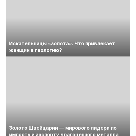
Искательницы «золота». Что привлекает
женщин в геологию?
Золото Швейцарии — мирового лидера по
импорту и экспорту драгоценного металла