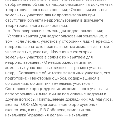
отображению объектов недропользования в документах
территориального планирования; · Основания изъятия
земельных участков для недропользования при
отсутствии объекта недропользования в документе
территориального планирования;
Резервирование земель для недропользования;
· Условия изъятия для недропользования земельных, в
том числе лесных, участков у сторонних лиц; · Переход к
недропользователю прав на изъятые земельные, в том
числе лесные, участки; · Изменение категории
земельных участков в связи с их изъятием для
недропользования; · О невозможности изъятия
земельных участков, выходящих за границы участка
недр; · Соглашение об изъятии земельных участков, его
подготовка; · Некоторые ошибки, содержащиеся в
соглашениях об изъятии земельных участков; ·
Соотношение процедур изъятия земельного участка и
переоформления лицензии на пользование недрами и
другие вопросы.
Приглашенные докладчики: А.В.Мазуров,
эксперт ООО «Межрегиональное бюро судебных
экспертиз», к.ю.н.; Е.В.Соболева, заместитель
начальника Управления делами — начальник