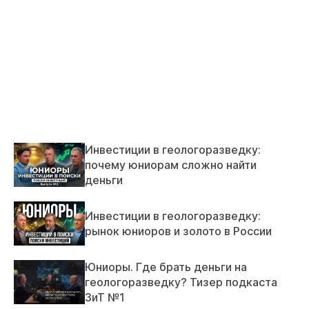
Инвестиции в геологоразведку:
почему юниорам сложно найти
деньги
Инвестиции в геологоразведку:
рынок юниоров и золото в России
Юниоры. Где брать деньги на
геологоразведку? Тизер подкаста
ЗиТ №1