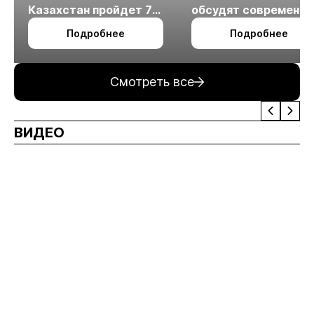
Казахстан пройдет 7
обсудят современн
октября в Алматы
технологии
Подробнее
Подробнее
измельчения
минерального сырья
Смотреть все
ВИДЕО