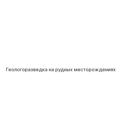
Геологоразведка на рудных месторождениях