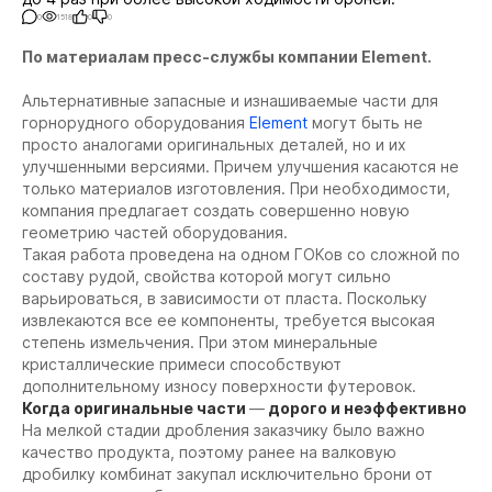
0
1518
0
0
По материалам пресс-службы компании Element.
Альтернативные запасные и изнашиваемые части для
горнорудного оборудования
Element
могут быть не
просто аналогами оригинальных деталей, но и их
улучшенными версиями. Причем улучшения касаются не
только материалов изготовления. При необходимости,
компания предлагает создать совершенно новую
геометрию частей оборудования.
Такая работа проведена на одном ГОКов со сложной по
составу рудой, свойства которой могут сильно
варьироваться, в зависимости от пласта. Поскольку
извлекаются все ее компоненты, требуется высокая
степень измельчения. При этом минеральные
кристаллические примеси способствуют
дополнительному износу поверхности футеровок.
Когда оригинальные части
—
дорого и неэффективно
На мелкой стадии дробления заказчику было важно
качество продукта, поэтому ранее на валковую
дробилку комбинат закупал исключительно брони от