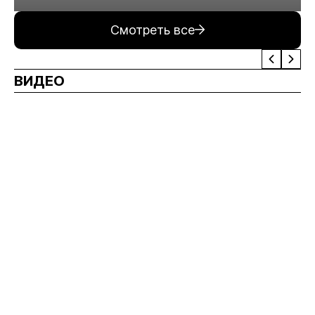
минерального сырья
Смотреть все
ВИДЕО