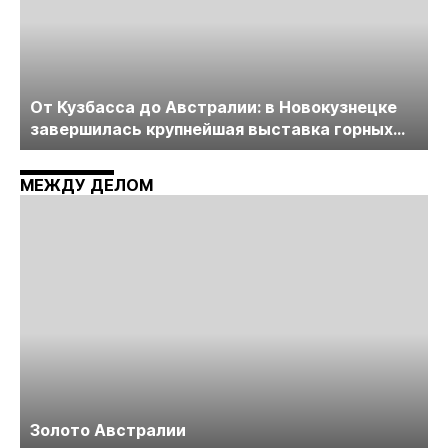
От Кузбасса до Австралии: в Новокузнецке
завершилась крупнейшая выставка горных
технологий «Недра России. Уголь России и
Майнинг»
МЕЖДУ ДЕЛОМ
Золото Австралии