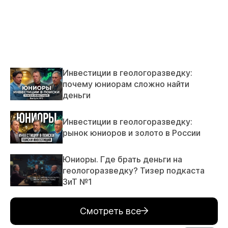
Инвестиции в геологоразведку:
почему юниорам сложно найти
деньги
Инвестиции в геологоразведку:
рынок юниоров и золото в России
Юниоры. Где брать деньги на
геологоразведку? Тизер подкаста
ЗиТ №1
Смотреть все