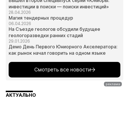
Вышел второй спецвыпуск серии «Юниоры:
инвестиции в поиски — поиски инвестиций»
28.04.2026
Магия тендерных процедур
06.04.2026
На Съезде геологов обсудили будущее
геологоразведки ранних стадий
29.01.2026
Демо День Первого Юниорного Акселератора:
как рынок начал говорить на одном языке
Смотреть все новости
АКТУАЛЬНО