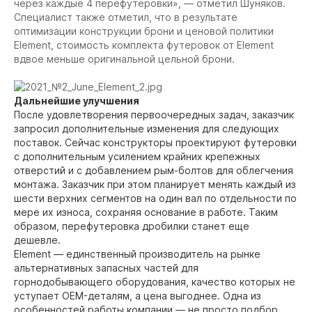
через каждые 4 перефутеровки», — отметил Шуняков.
Специалист также отметил, что в результате
оптимизации конструкции брони и ценовой политики
Element, стоимость комплекта футеровок от Element
вдвое меньше оригинальной цельной брони.
Дальнейшие улучшения
После удовлетворения первоочередных задач, заказчик
запросил дополнительные изменения для следующих
поставок. Сейчас конструкторы проектируют футеровки
с дополнительным усилением крайних крепежных
отверстий и с добавлением рым-болтов для облегчения
монтажа. Заказчик при этом планирует менять каждый из
шести верхних сегментов на один вал по отдельности по
мере их износа, сохраняя основание в работе. Таким
образом, перефутеровка дробилки станет еще
дешевле.
Element — единственный производитель на рынке
альтернативных запасных частей для
горнодобывающего оборудования, качество которых не
уступает OEM-деталям, а цена выгоднее. Одна из
особенностей работы компании — не просто подбор