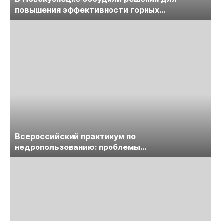
повышения эффективности горных
предприятий
Всероссийский практикум по
недропользованию: проблемы
лицензирования, цифровизации, экспертизы
пройдет в начале июля