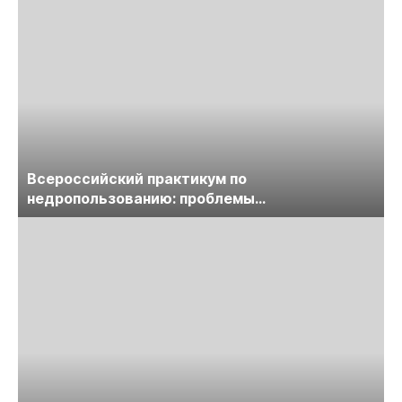
Всероссийский практикум по
недропользованию: проблемы
лицензирования, цифровизации, экспертизы
пройдет в начале июля