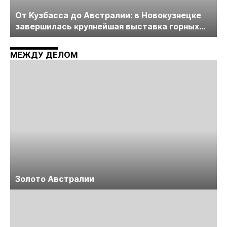
От Кузбасса до Австралии: в Новокузнецке
завершилась крупнейшая выставка горных
технологий «Недра России. Уголь России и
Майнинг»
МЕЖДУ ДЕЛОМ
Золото Австралии