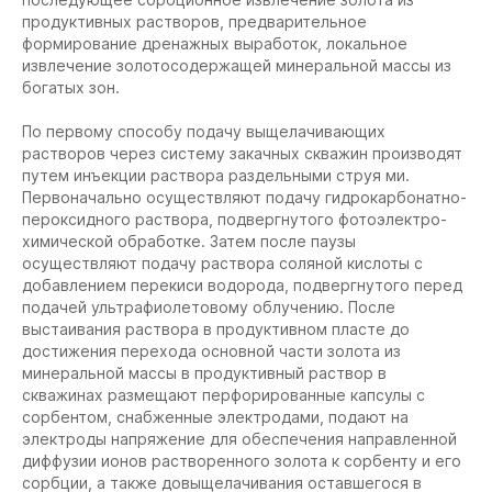
продуктивных растворов, предварительное
формирование дренажных выработок, локальное
извлечение золотосодержащей минеральной массы из
богатых зон.
По первому способу подачу выщелачивающих
растворов через систему закачных скважин производят
путем инъекции раствора раздельными струя ми.
Первоначально осуществляют подачу гидрокарбонатно-
пероксидного раствора, подвергнутого фотоэлектро-
химической обработке. Затем после паузы
осуществляют подачу раствора соляной кислоты с
добавлением перекиси водорода, подвергнутого перед
подачей ультрафиолетовому облучению. После
выстаивания раствора в продуктивном пласте до
достижения перехода основной части золота из
минеральной массы в продуктивный раствор в
скважинах размещают перфорированные капсулы с
сорбентом, снабженные электродами, подают на
электроды напряжение для обеспечения направленной
диффузии ионов растворенного золота к сорбенту и его
сорбции, а также довыщелачивания оставшегося в