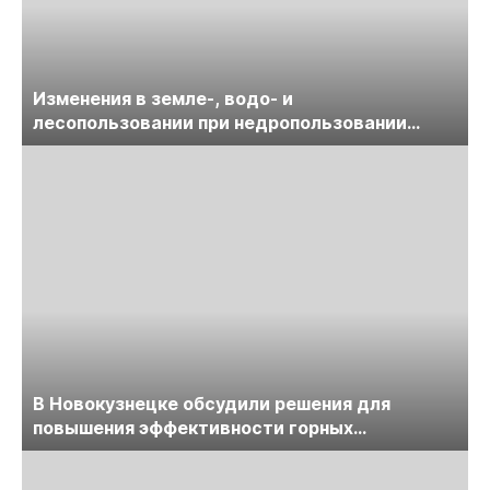
Изменения в земле-, водо- и
лесопользовании при недропользовании
обсудят на семинаре «ПравоТЭК»
В Новокузнецке обсудили решения для
повышения эффективности горных
предприятий