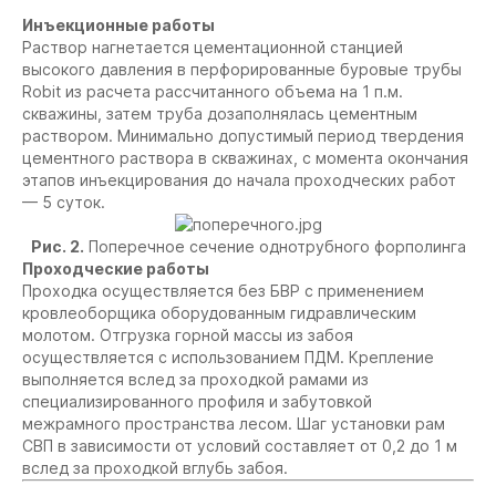
Инъекционные работы
Раствор нагнетается цементационной станцией
высокого давления в перфорированные буровые трубы
Robit из расчета рассчитанного объема на 1 п.м.
скважины, затем труба дозаполнялась цементным
раствором. Минимально допустимый период твердения
цементного раствора в скважинах, с момента окончания
этапов инъекцирования до начала проходческих работ
— 5 суток.
Рис. 2.
Поперечное сечение однотрубного форполинга
Проходческие работы
Проходка осуществляется без БВР с применением
кровлеоборщика оборудованным гидравлическим
молотом. Отгрузка горной массы из забоя
осуществляется с использованием ПДМ. Крепление
выполняется вслед за проходкой рамами из
специализированного профиля и забутовкой
межрамного пространства лесом. Шаг установки рам
СВП в зависимости от условий составляет от 0,2 до 1 м
вслед за проходкой вглубь забоя.