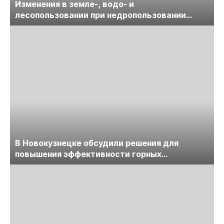
Изменения в земле-, водо- и
лесопользовании при недропользовании
обсудят на семинаре «ПравоТЭК»
В Новокузнецке обсудили решения для
повышения эффективности горных
предприятий