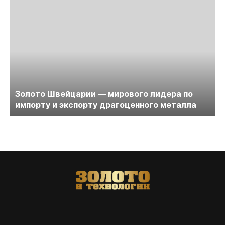
Золото Швейцарии — мирового лидера по
импорту и экспорту драгоценного металла