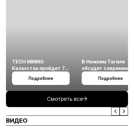
TECH MINING
В Нижнем Тагиле
Казахстан пройдет 7
обсудят современн
октября в Алматы
технологии
Подробнее
Подробнее
измельчения
минерального сырья
Смотреть все
ВИДЕО