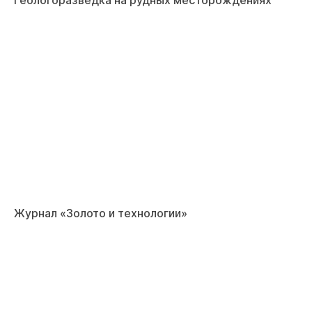
Геологоразведка на рудных месторождениях
Журнал «Золото и технологии»