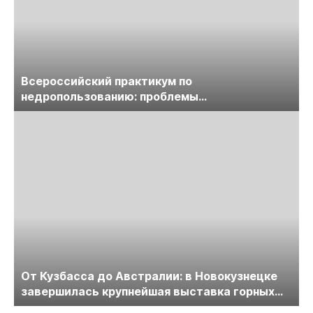
Всероссийский практикум по
недропользованию: проблемы
лицензирования, цифровизации, экспертизы
пройдет в начале июля
От Кузбасса до Австралии: в Новокузнецке
завершилась крупнейшая выставка горных
технологий «Недра России. Уголь России и