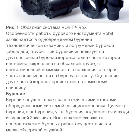
Рис. 1.
Обсадная система ROBIT® RoX
Особенность работы бурового инструмента Robit
заключается в одновременном бурении
технологической скважины и погружении буровой
(обсадной) трубы. При бурении используется
двухсоставная буровая коронка, одна часть которой
несъёмно закреплена на обсадной трубе, с
неограниченной возможностью вращения, а вторая
часть навинчивается на буровую штангу. Сцепление
двух частей коронок происходит по замковому
принципу.
Бурение
Бурение осуществляется проходческими станками
оборудованными системой позиционирования. Диаметр
бурения, шаг бурения, угол бурения подбирается исходя
из условий Заказчика. Выставление скважин и
сопровождение буровых работ осуществляется
маркшейдерской службой.