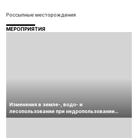
Россыпные месторождения
МЕРОПРИЯТИЯ
Изменения в земле-, водо- и
лесопользовании при недропользовании
обсудят на семинаре «ПравоТЭК»