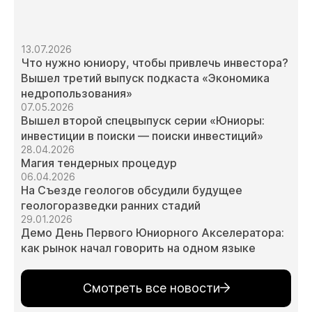
13.07.2026
Что нужно юниору, чтобы привлечь инвестора?
Вышел третий выпуск подкаста «Экономика
недропользования»
07.05.2026
Вышел второй спецвыпуск серии «Юниоры:
инвестиции в поиски — поиски инвестиций»
28.04.2026
Магия тендерных процедур
06.04.2026
На Съезде геологов обсудили будущее
геологоразведки ранних стадий
29.01.2026
Демо День Первого Юниорного Акселератора:
как рынок начал говорить на одном языке
Смотреть все новости