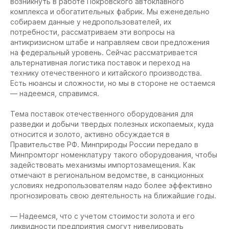
возникнуть в работе Покровского автоклавного
комплекса и обогатительных фабрик. Мы еженедельно
собираем данные у недропользователей, их
потребности, рассматриваем эти вопросы на
антикризисном штабе и направляем свои предложения
на федеральный уровень. Сейчас рассматривается
альтернативная логистика поставок и переход на
технику отечественного и китайского производства.
Есть нюансы и сложности, но мы в стороне не остаемся
— надеемся, справимся.
Тема поставок отечественного оборудования для
разведки и добычи твердых полезных ископаемых, куда
относится и золото, активно обсуждается в
Правительстве РФ. Минприроды России передало в
Минпромторг номенклатуру такого оборудования, чтобы
задействовать механизмы импортозамещения. Как
отмечают в региональном ведомстве, в санкционных
условиях недропользователям надо более эффективно
прогнозировать свою деятельность на ближайшие годы.
— Надеемся, что с учетом стоимости золота и его
ликвидности предприятия смогут нивелировать