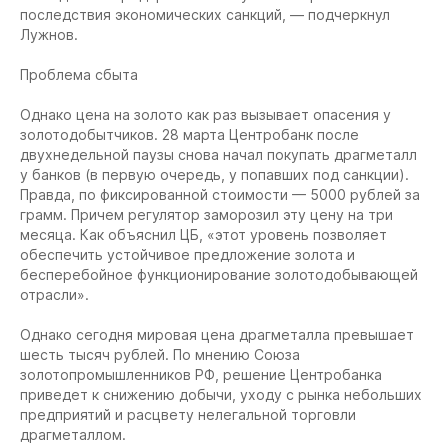
последствия экономических санкций, — подчеркнул
Лужнов.
Проблема сбыта
Однако цена на золото как раз вызывает опасения у
золотодобытчиков. 28 марта Центробанк после
двухнедельной паузы снова начал покупать драгметалл
у банков (в первую очередь, у попавших под санкции).
Правда, по фиксированной стоимости — 5000 рублей за
грамм. Причем регулятор заморозил эту цену на три
месяца. Как объяснил ЦБ, «этот уровень позволяет
обеспечить устойчивое предложение золота и
бесперебойное функционирование золотодобывающей
отрасли».
Однако сегодня мировая цена драгметалла превышает
шесть тысяч рублей. По мнению Союза
золотопромышленников РФ, решение Центробанка
приведет к снижению добычи, уходу с рынка небольших
предприятий и расцвету нелегальной торговли
драгметаллом.