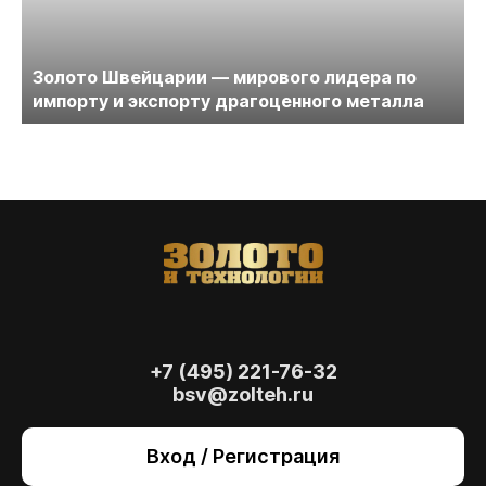
Золото Швейцарии — мирового лидера по
импорту и экспорту драгоценного металла
+7 (495) 221-76-32
bsv@zolteh.ru
На сайте осуществляется обработка файлов
cookie
, необходимых для работы сайта, а
Вход / Регистрация
также для анализа сайта и улучшения
предоставляемых сервисов с