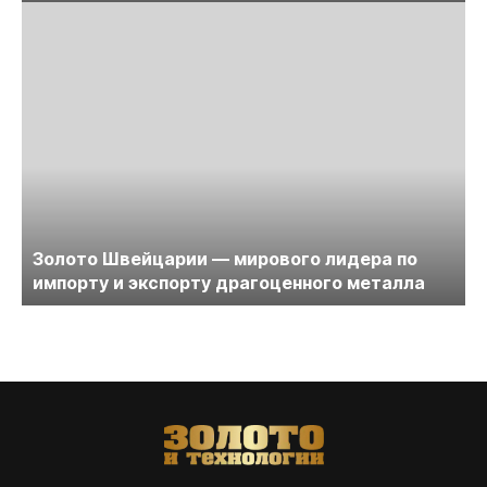
Золото Швейцарии — мирового лидера по
импорту и экспорту драгоценного металла