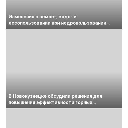
Изменения в земле-, водо- и
лесопользовании при недропользовании
обсудят на семинаре «ПравоТЭК»
В Новокузнецке обсудили решения для
повышения эффективности горных
предприятий