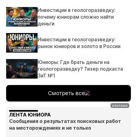
Инвестиции в геологоразведку:
почему юниорам сложно найти
деньги
Инвестиции в геологоразведку:
рынок юниоров и золото в России
Юниоры. Где брать деньги на
геологоразведку? Тизер подкаста
ЗиТ №1
Смотреть все
ЛЕНТА ЮНИОРА
Сообщения о результатах поисковых работ
на месторождениях и не только