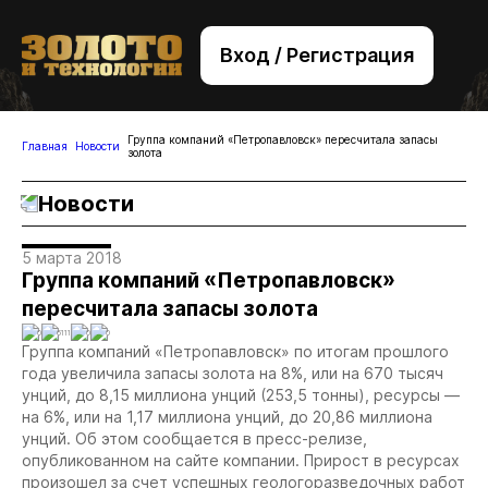
Вход / Регистрация
+7 (495) 221-76-32
bsv@zolteh.ru
Группа компаний «Петропавловск» пересчитала запасы
Главная
Новости
золота
Новости
5 марта 2018
Группа компаний «Петропавловск»
пересчитала запасы золота
0
6111
0
0
Группа компаний «Петропавловск» по итогам прошлого
года увеличила запасы золота на 8%, или на 670 тысяч
унций, до 8,15 миллиона унций (253,5 тонны), ресурсы —
на 6%, или на 1,17 миллиона унций, до 20,86 миллиона
унций. Об этом сообщается в пресс-релизе,
опубликованном на сайте компании. Прирост в ресурсах
произошел за счет успешных геологоразведочных работ