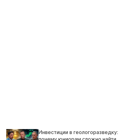
Инвестиции в геологоразведку:
почему юниорам сложно найти