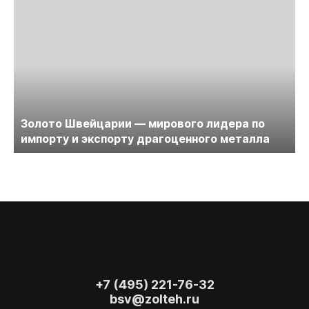
Золото Швейцарии — мирового лидера по
импорту и экспорту драгоценного металла
+7 (495) 221-76-32
bsv@zolteh.ru