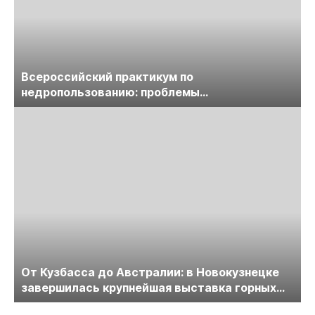
Всероссийский практикум по
недропользованию: проблемы
лицензирования, цифровизации, экспертизы
пройдет в начале июля
От Кузбасса до Австралии: в Новокузнецке
завершилась крупнейшая выставка горных
технологий «Недра России. Уголь России и