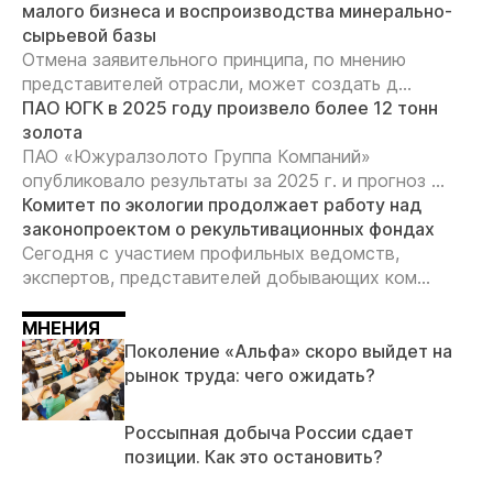
малого бизнеса и воспроизводства минерально-
сырьевой базы
Отмена заявительного принципа, по мнению
представителей отрасли, может создать д...
ПАО ЮГК в 2025 году произвело более 12 тонн
золота
ПАО «Южуралзолото Группа Компаний»
опубликовало результаты за 2025 г. и прогноз ...
Комитет по экологии продолжает работу над
законопроектом о рекультивационных фондах
Сегодня с участием профильных ведомств,
экспертов, представителей добывающих ком...
МНЕНИЯ
Поколение «Альфа» скоро выйдет на
рынок труда: чего ожидать?
Россыпная добыча России сдает
позиции. Как это остановить?