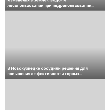
лесопользовании при недропользовании
обсудят на семинаре «ПравоТЭК»
В Новокузнецке обсудили решения для
повышения эффективности горных
предприятий