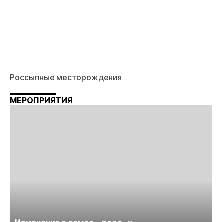
Россыпные месторождения
МЕРОПРИЯТИЯ
Изменения в земле-, водо- и