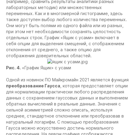
(например, сравнить результаты аналитики разных
лабораторных методик) или множественных
переменных. Как и в многомерной гистограмме, здесь
также доступен выбор любого количества переменных.
Они могут быть полями из одного файла или из разных,
при этом нет необходимости сохранять целостность
отдельных строк. График «Ящик с усами» включает в
себя опции для выделения смещений, с отображением
отклонения от среднего, а также опцию для
отображения доверительных областей.
Рис. 4.
«График Ящик» с усами
Одной из новинок ПО Майкромайн 2021 является функция
преобразование Гаусса
, которая предоставляет опции
для нормализации практически любого распределения
данных с сохранением гауссовых данных и выполнением
обратных вычислений в реальные данные. Значения с
сильной асимметрией сложно описать, используя
среднее, стандартное отклонение или преобразовав в
натуральный логарифм. С помощью преобразования
Гаусса можно искусственно достичь нормального
распределения. На левом графике отображаются