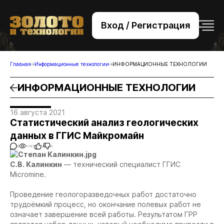
Вход / Регистрация
+7 (495) 221-76-32
bsv@zolteh.ru
Главная
Информационные технологии
ИНФОРМАЦИОННЫЕ ТЕХНОЛОГИИ
ИНФОРМАЦИОННЫЕ ТЕХНОЛОГИИ
16 августа 2021
Статистический анализ геологических
данных в ГГИС Майкромайн
0
1743
0
0
С.В. Калинкин
— технический специалист ГГИС
Micromine.
Проведение геологоразведочных работ достаточно
трудоёмкий процесс, но окончание полевых работ не
означает завершение всей работы. Результатом ГРР