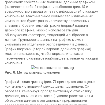
графиками: собственных значений, двойным графиком
(включает в себя 2 графика) и выбросов (рис. 6) и
возможностью вывода отчета с информацией о каждом
компоненте. Максимальное количество извлеченных
компонентов будет равно количеству переменных
элемента.
Сравнительный график
(первый вариант
двойного графика) можно использовать для
обнаружения кластеров, тенденций и выбросов в
данных. Группировка данных на графике может
указывать на отдельные распределения в данных.
График нагрузки
(второй вариант двойного графика)
можно использовать, чтобы определить, какие
переменные оказывают наибольшее влияние на каждый
компонент.
Рис. 6.
Метод главных компонент
График
Анализ границ
(рис. 7) пригодится для оценки
контактных отношений между двумя доменами. Он
работает, генерируя пространственную статистику
доменов, начиная с контакта (нулевое расстояние) и
объединяя данные с регулярными приращениями