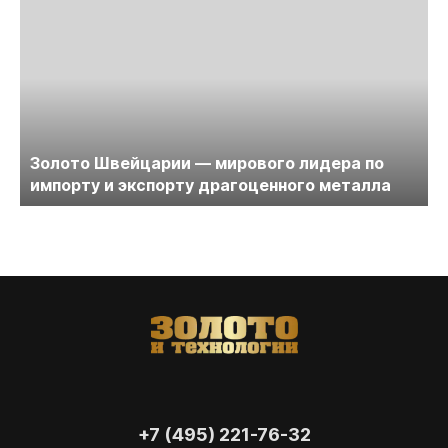
Золото Швейцарии — мирового лидера по
импорту и экспорту драгоценного металла
+7 (495) 221-76-32