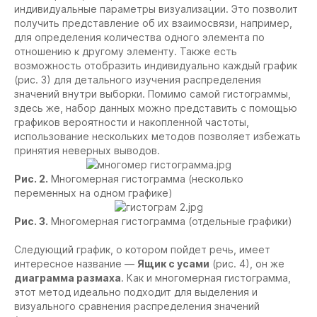
индивидуальные параметры визуализации. Это позволит
получить представление об их взаимосвязи, например,
для определения количества одного элемента по
отношению к другому элементу. Также есть
возможность отобразить индивидуально каждый график
(рис. 3) для детального изучения распределения
значений внутри выборки. Помимо самой гистограммы,
здесь же, набор данных можно представить с помощью
графиков вероятности и накопленной частоты,
использование нескольких методов позволяет избежать
принятия неверных выводов.
Рис. 2.
Многомерная гистограмма (несколько
переменных на одном графике)
Рис. 3.
Многомерная гистограмма (отдельные графики)
Следующий график, о котором пойдет речь, имеет
интересное название —
Ящик с усами
(рис. 4), он же
диаграмма размаха
. Как и многомерная гистограмма,
этот метод идеально подходит для выделения и
визуального сравнения распределения значений