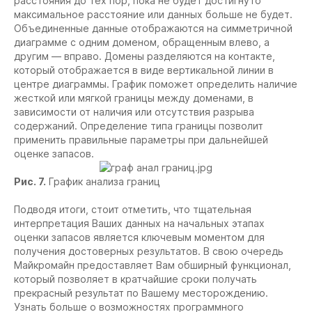
расстояния до тех пор, пока не будет достигнуто
максимальное расстояние или данных больше не будет.
Объединенные данные отображаются на симметричной
диаграмме с одним доменом, обращенным влево, а
другим — вправо. Домены разделяются на контакте,
который отображается в виде вертикальной линии в
центре диаграммы. График поможет определить наличие
жесткой или мягкой границы между доменами, в
зависимости от наличия или отсутствия разрыва
содержаний. Определение типа границы позволит
применить правильные параметры при дальнейшей
оценке запасов.
Рис. 7.
График анализа границ
Подводя итоги, стоит отметить, что тщательная
интерпретация Ваших данных на начальных этапах
оценки запасов является ключевым моментом для
получения достоверных результатов. В свою очередь
Майкромайн предоставляет Вам обширный функционал,
который позволяет в кратчайшие сроки получать
прекрасный результат по Вашему месторождению.
Узнать больше о возможностях программного