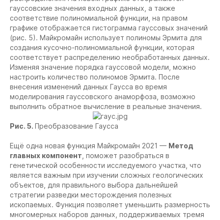
гауссовские значения входных данных, а также
соответствие полиномиальной функции, на правом
графике отображается гистограмма гауссовых значений
(рис. 5). Майкромайн использует полиномы Эрмита для
создания кусочно-полиномиальной функции, которая
соответствует распределению необработанных данных.
Изменяя значение порядка гауссовой модели, можно
настроить количество полиномов Эрмита. После
внесения изменений данных Гаусса во время
моделирования гауссовского анаморфоза, возможно
выполнить обратное вычисление в реальные значения.
Рис. 5.
Преобразование Гаусса
Ещё одна новая функция Майкромайн 2021 —
Метод
главных компонент
, поможет разобраться в
генетической особенности исследуемого участка, что
является важным при изучении сложных геологических
объектов, для правильного выбора дальнейшей
стратегии разведки месторождения полезных
ископаемых. Функция позволяет уменьшить размерность
многомерных наборов данных, поддерживаемых тремя