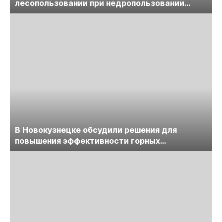
лесопользовании при недропользовании
обсудят на семинаре «ПравоТЭК»
В Новокузнецке обсудили решения для
повышения эффективности горных
предприятий