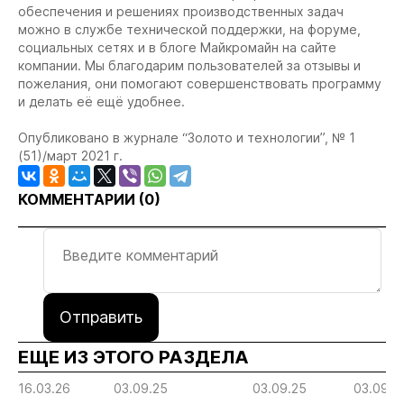
обеспечения и решениях производственных задач
можно в службе технической поддержки, на форуме,
социальных сетях и в блоге Майкромайн на сайте
компании. Мы благодарим пользователей за отзывы и
пожелания, они помогают совершенствовать программу
и делать её ещё удобнее.
Опубликовано в журнале “Золото и технологии”, № 1
(51)/март 2021 г.
КОММЕНТАРИИ (
0
)
Отправить
ЕЩЕ ИЗ ЭТОГО РАЗДЕЛА
16.03.26
03.09.25
03.09.25
03.09.2