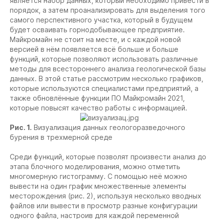
является набор данных, который необходимо привести в
порядок, а затем проанализировать для выделения того
самого перспективного участка, который в будущем
будет осваивать горнодобывающее предприятие.
Майкромайн не стоит на месте, и с каждой новой
версией в нём появляется всё больше и больше
функций, которые позволяют использовать различные
методы для всестороннего анализа геологической базы
данных. В этой статье рассмотрим несколько графиков,
которые используются специалистами предприятий, а
также обновлённые функции ПО Майкромайн 2021,
которые повысят качество работы с информацией.
Рис. 1.
Визуализация данных геологоразведочного
бурения в трехмерной среде
Среди функций, которые позволят произвести анализ до
этапа блочного моделирования, можно отметить
многомерную гистограмму. С помощью неё можно
вывести на один график множественные элементы
месторождения (рис. 2), используя несколько вводных
файлов или вывести в просмотр разные конфигурации
одного файла, настроив для каждой переменной