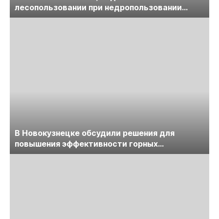
лесопользовании при недропользовании
обсудят на семинаре «ПравоТЭК»
В Новокузнецке обсудили решения для
повышения эффективности горных
предприятий