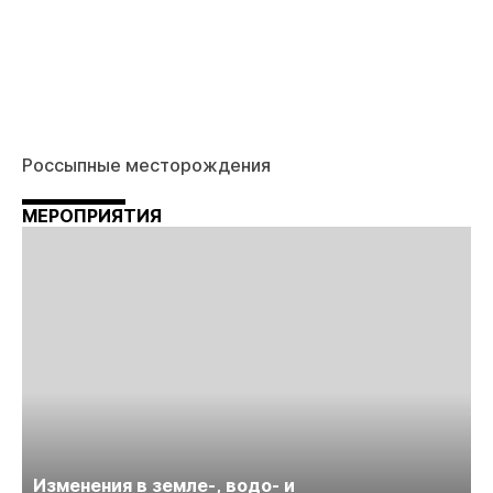
Россыпные месторождения
МЕРОПРИЯТИЯ
Изменения в земле-, водо- и