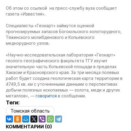
Об этом со ссылкой на пресс-службу вуза сообщает
газета «Известия».
Специалисты «Геокарт» займутся оценкой
прогнозируемых запасов Богоюльского золоторудного,
Тяжинского молибденового и Копьевского
меднорудного узлов.
«Научно-исследовательская лаборатория «Геокарт»
геолого-географического факультета ТГУ изучит
значительную часть Копьевской площади в пределах
Хакасии и Красноярского края. За три месяца полевых
работ будет создана геологическая карта территории в
4749,5 кв. км с уточненными данными о перспективах
добычи полезных ископаемых — золота, меди и других
металлов», —
говорится
в сообщении.
Теги:
Томская область
КОММЕНТАРИИ (
0
)