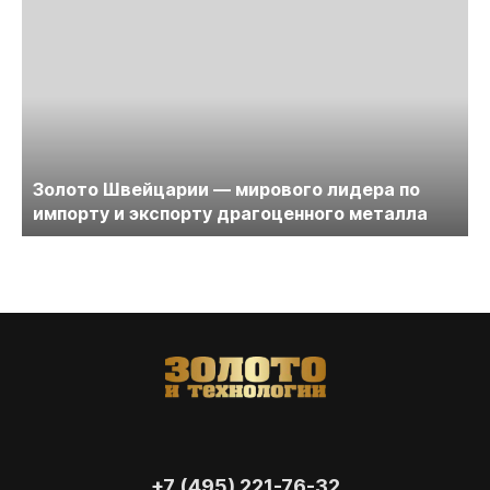
Золото Швейцарии — мирового лидера по
импорту и экспорту драгоценного металла
+7 (495) 221-76-32