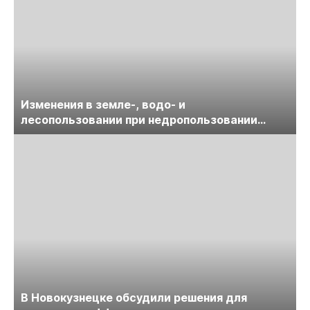
Изменения в земле-, водо- и
лесопользовании при недропользовании
обсудят на семинаре «ПравоТЭК»
В Новокузнецке обсудили решения для