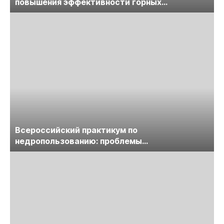
повышения эффективности горных
предприятий
Всероссийский практикум по
недропользованию: проблемы
лицензирования, цифровизации, экспертизы
пройдет в начале июля