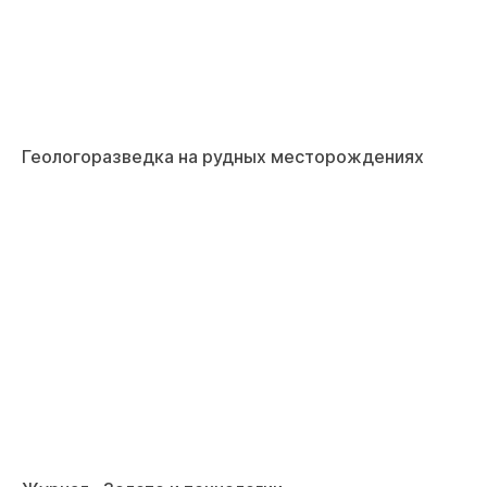
Геологоразведка на рудных месторождениях