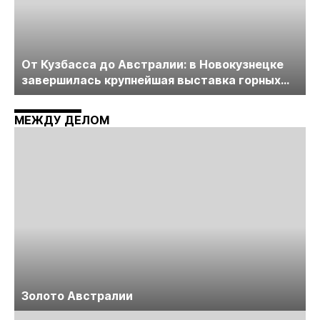
От Кузбасса до Австралии: в Новокузнецке
завершилась крупнейшая выставка горных
технологий «Недра России. Уголь России и
Майнинг»
МЕЖДУ ДЕЛОМ
Золото Австралии