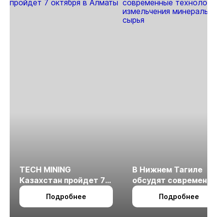
Потанин
TECH MINING
В Нижнем Тагиле
Казахстан пройдет 7
обсудят современн
октября в Алматы
технологии
Подробнее
Подробнее
измельчения
минерального сырья