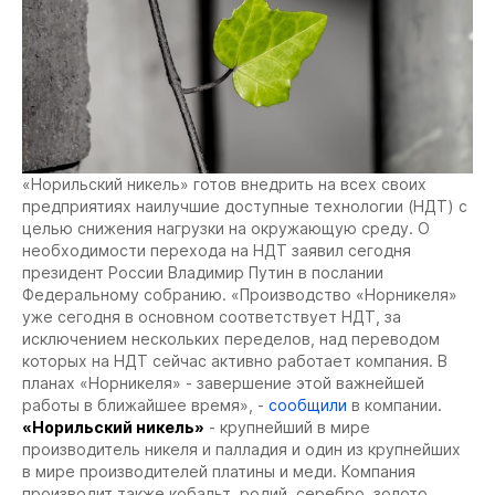
«Норильский никель» готов внедрить на всех своих
предприятиях наилучшие доступные технологии (НДТ) с
целью снижения нагрузки на окружающую среду. О
необходимости перехода на НДТ заявил сегодня
президент России Владимир Путин в послании
Федеральному собранию. «Производство «Норникеля»
уже сегодня в основном соответствует НДТ, за
исключением нескольких переделов, над переводом
которых на НДТ сейчас активно работает компания. В
планах «Норникеля» - завершение этой важнейшей
работы в ближайшее время», -
сообщили
в компании.
«Норильский никель»
- крупнейший в мире
производитель никеля и палладия и один из крупнейших
в мире производителей платины и меди. Компания
производит также кобальт, родий, серебро, золото,