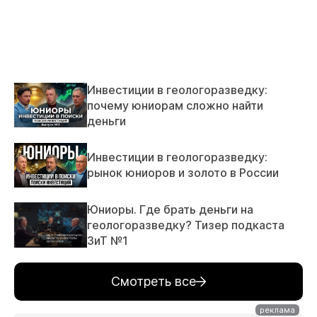
Инвестиции в геологоразведку:
почему юниорам сложно найти
деньги
Инвестиции в геологоразведку:
рынок юниоров и золото в России
Юниоры. Где брать деньги на
геологоразведку? Тизер подкаста
ЗиТ №1
Смотреть все