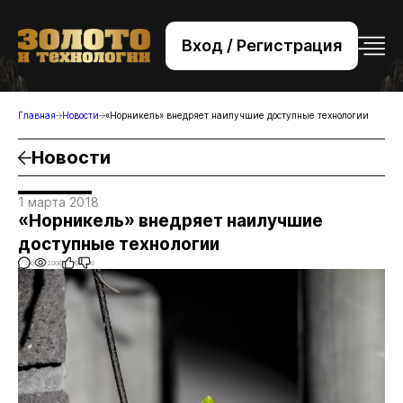
Вход / Регистрация
+7 (495) 221-76-32
bsv@zolteh.ru
Главная
Новости
«Норникель» внедряет наилучшие доступные технологии
Новости
1 марта 2018
«Норникель» внедряет наилучшие
доступные технологии
0
2006
0
0