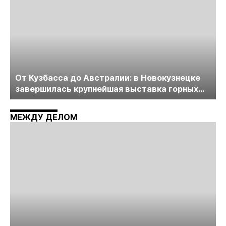
От Кузбасса до Австралии: в Новокузнецке
завершилась крупнейшая выставка горных
технологий «Недра России. Уголь России и
Майнинг»
МЕЖДУ ДЕЛОМ