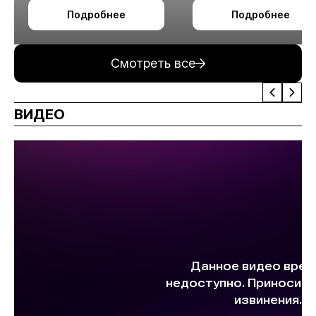
октября в Алматы
технологии
Подробнее
Подробнее
измельчения
минерального сырья
Смотреть все
ВИДЕО