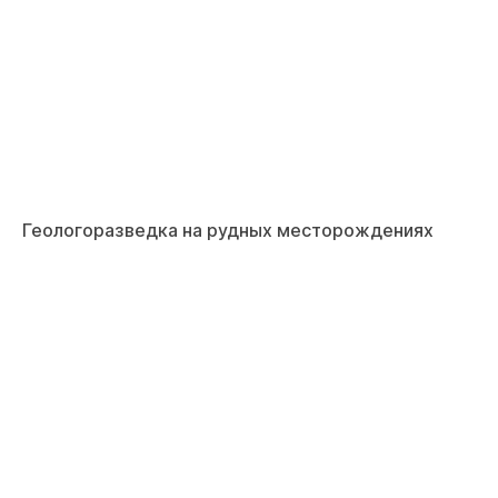
Геологоразведка на рудных месторождениях