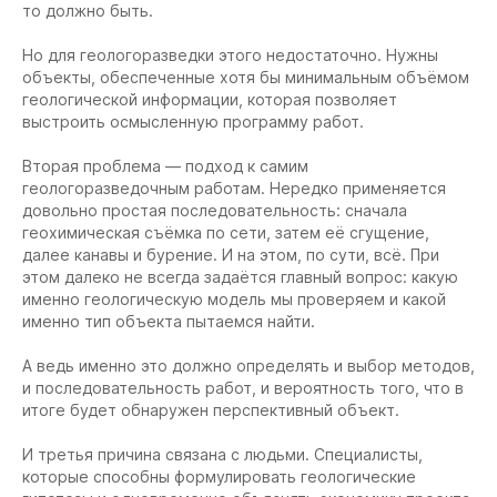
то должно быть.
Но для геологоразведки этого недостаточно. Нужны
объекты, обеспеченные хотя бы минимальным объёмом
геологической информации, которая позволяет
выстроить осмысленную программу работ.
Вторая проблема — подход к самим
геологоразведочным работам. Нередко применяется
довольно простая последовательность: сначала
геохимическая съёмка по сети, затем её сгущение,
далее канавы и бурение. И на этом, по сути, всё. При
этом далеко не всегда задаётся главный вопрос: какую
именно геологическую модель мы проверяем и какой
именно тип объекта пытаемся найти.
А ведь именно это должно определять и выбор методов,
и последовательность работ, и вероятность того, что в
итоге будет обнаружен перспективный объект.
И третья причина связана с людьми. Специалисты,
которые способны формулировать геологические