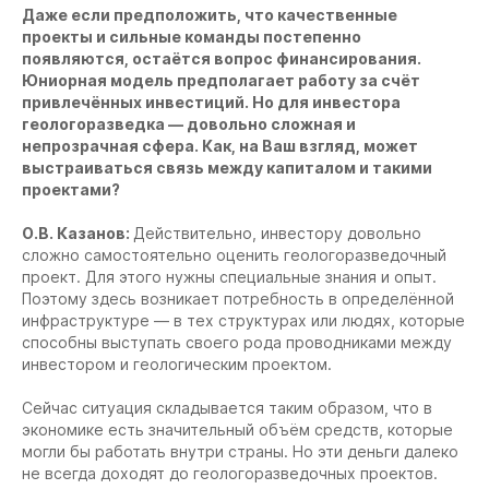
Даже если предположить, что качественные
проекты и сильные команды постепенно
появляются, остаётся вопрос финансирования.
Юниорная модель предполагает работу за счёт
привлечённых инвестиций. Но для инвестора
геологоразведка — довольно сложная и
непрозрачная сфера. Как, на Ваш взгляд, может
выстраиваться связь между капиталом и такими
проектами?
О.В. Казанов:
Действительно, инвестору довольно
сложно самостоятельно оценить геологоразведочный
проект. Для этого нужны специальные знания и опыт.
Поэтому здесь возникает потребность в определённой
инфраструктуре — в тех структурах или людях, которые
способны выступать своего рода проводниками между
инвестором и геологическим проектом.
Сейчас ситуация складывается таким образом, что в
экономике есть значительный объём средств, которые
могли бы работать внутри страны. Но эти деньги далеко
не всегда доходят до геологоразведочных проектов.