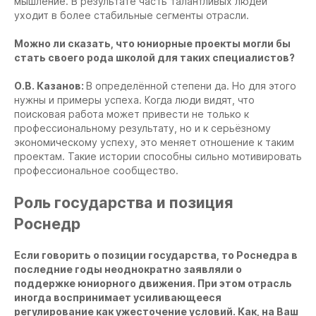
мышление. В результате часть талантливых людей
уходит в более стабильные сегменты отрасли.
Можно ли сказать, что юниорные проекты могли бы
стать своего рода школой для таких специалистов?
О.В. Казанов:
В определённой степени да. Но для этого
нужны и примеры успеха. Когда люди видят, что
поисковая работа может привести не только к
профессиональному результату, но и к серьёзному
экономическому успеху, это меняет отношение к таким
проектам. Такие истории способны сильно мотивировать
профессиональное сообщество.
Роль государства и позиция
Роснедр
Если говорить о позиции государства, то Роснедра в
последние годы неоднократно заявляли о
поддержке юниорного движения. При этом отрасль
иногда воспринимает усиливающееся
регулирование как ужесточение условий. Как, на Ваш