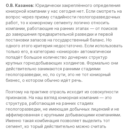
О.В. Казанов:
Юридически закреплённого определения
юниорной компании у нас сегодня нет. Если смотреть на
вопрос через призму стадийности геологоразведочных
работ, то к юниорному сегменту логично относить
компании, работающие на ранних этапах — от поисков
до завершения предварительной разведки и первой
постановки запасов на государственный баланс. Но
одного этого критерия недостаточно. Если использовать
только его, в категорию «юниоров» автоматически
попадёт большое количество дочерних структур
крупных горнодобывающих холдингов. Формально они
действительно занимаются ранними стадиями
геологоразведки, но, по сути, это не тот юниорный
бизнес, о котором обычно идёт речь.
Поэтому на практике отрасль исходит из совокупности
признаков. На наш взгляд юниорная компания — это
структура, работающая на ранних стадиях
геологоразведки, не имеющая добычных лицензий и не
аффилированная с крупными добывающими компаниями.
Именно такая комбинация позволяет выделить тот
сегмент, ко торый действительно можно считать