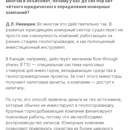
многом и объясняет, почему у нас до сих пор нет
чёткого юридического определения юниорных
компаний?
Д.Л. Никишин:
Во многом это действительно так. В
развитых юрисдикциях юниорный сектор существует не
просто как совокупность компаний, работающих на
ранних стадиях геологоразведки, а как полноценный
инвестиционный инструмент.
В Канаде, например, действует механизм flow-through
shares (FTS) — специальная система налоговых
стимулов для инвесторов, вкладывающих средства в
геологоразведочные проекты. За счёт этого инвесторы
получают налоговые вычеты, а компании — доступ к
капиталу.
По сути, это способ привлечь деньги из тех источников,
которые обычно не инвестируют в геологоразведку.
Крупные горнодобывающие компании финансируют
поисковые работы, потому что им необходимо
воспроизводство запасов. Юниорные компании
позволяют привлекать средства из более широкого