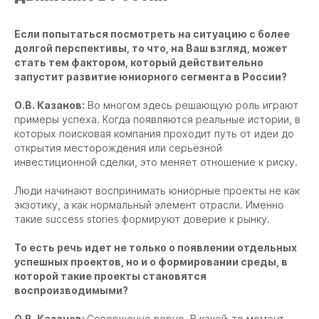
Если попытаться посмотреть на ситуацию с более
долгой перспективы, то что, на Ваш взгляд, может
стать тем фактором, который действительно
запустит развитие юниорного сегмента в России?
О.В. Казанов:
Во многом здесь решающую роль играют
примеры успеха. Когда появляются реальные истории, в
которых поисковая компания проходит путь от идеи до
открытия месторождения или серьёзной
инвестиционной сделки, это меняет отношение к риску.
Люди начинают воспринимать юниорные проекты не как
экзотику, а как нормальный элемент отрасли. Именно
такие success stories формируют доверие к рынку.
То есть речь идет не только о появлении отдельных
успешных проектов, но и о формировании среды, в
которой такие проекты становятся
воспроизводимыми?
О.В. Казанов:
Совершенно верно. В какой-то момент