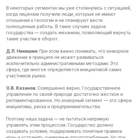
В некоторых сегментах мы уже столкнулись с ситуацией,
когда лицензии получили люди, которые не имеют
отношения к геологии и не планируют вести
полноценные работы. В таких случаях задача
государства — создать механизм, позволяющий вернуть
такие участки в оборот.
Д.Л. Никишин:
При этом важно понимать, что юниорное
движение в принципе не может развиваться
исключительно административными методами. Это
сфера, где многое определяется инициативой самих
участников рынка.
О.В. Казанов:
Совершенно верно. Государственное
управление по своей природе достаточно жёсткое и
регламентированное. Но юниорный сегмент — это сфера
инициативы, риска и предпринимательства.
Поэтому наша задача — не пытаться напрямую
управлять этим процессом. Государство должно
создавать условия, поддерживать понятные правила
игры и устранять очевидные злоупотребления. Но при