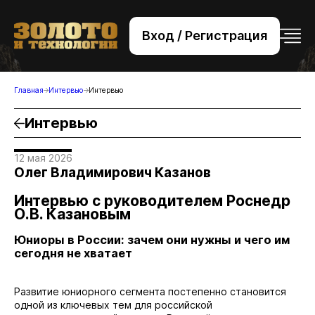
Вход / Регистрация
+7 (495) 221-76-32
bsv@zolteh.ru
Главная
Интервью
Интервью
Интервью
12 мая 2026
Олег Владимирович Казанов
Интервью с руководителем Роснедр
О.В. Казановым
Юниоры в России: зачем они нужны и чего им
сегодня не хватает
Развитие юниорного сегмента постепенно становится
одной из ключевых
тем для российской