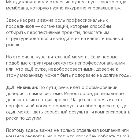
Между капиталом и отраслью существует своего рода
мембрана, которую нужно аккуратно «прокалывать».
Здесь как раз и важна роль профессиональных
посредников — организаций, которые способны
отбирать перспективные проекты, помогать им
структурироваться и выводить их на инвестиционный
рынок.
Но это очень чувствительный момент. Если первые
подобные структуры окажутся непрофессиональными
или, что ещё хуже, недобросовестными, доверие к
этому механизму может быть подорвано на долгие годы.
Д.Л. Никишин:
По сути, речь идёт о формировании
доверия к самой системе. Инвестор редко вкладывает
деньги только в один проект. Чаще всего речь идёт о
портфельной логике: формируется набор проектов, где
один может дать серьёзный результат и компенсировать
риски по другим.
Поэтому здесь важна не только отдельная компания или
команда геологов, но и тот, кто способен собрать такой