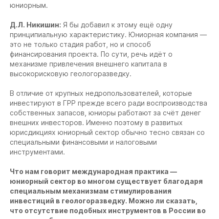
юниорным.
Д.Л. Никишин:
Я бы добавил к этому ещё одну
принципиальную характеристику. Юниорная компания —
это не только стадия работ, но и способ
финансирования проекта. По сути, речь идёт о
механизме привлечения внешнего капитала в
высокорисковую геологоразведку.
В отличие от крупных недропользователей, которые
инвестируют в ГРР прежде всего ради воспроизводства
собственных запасов, юниоры работают за счёт денег
внешних инвесторов. Именно поэтому в развитых
юрисдикциях юниорный сектор обычно тесно связан со
специальными финансовыми и налоговыми
инструментами.
Что нам говорит международная практика —
юниорный сектор во многом существует благодаря
специальным механизмам стимулирования
инвестиций в геологоразведку. Можно ли сказать,
что отсутствие подобных инструментов в России во