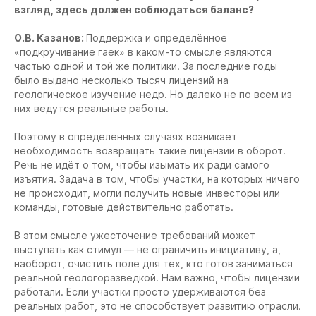
взгляд, здесь должен соблюдаться баланс?
О.В. Казанов:
Поддержка и определённое
«подкручивание гаек» в каком-то смысле являются
частью одной и той же политики. За последние годы
было выдано несколько тысяч лицензий на
геологическое изучение недр. Но далеко не по всем из
них ведутся реальные работы.
Поэтому в определённых случаях возникает
необходимость возвращать такие лицензии в оборот.
Речь не идёт о том, чтобы изымать их ради самого
изъятия. Задача в том, чтобы участки, на которых ничего
не происходит, могли получить новые инвесторы или
команды, готовые действительно работать.
В этом смысле ужесточение требований может
выступать как стимул — не ограничить инициативу, а,
наоборот, очистить поле для тех, кто готов заниматься
реальной геологоразведкой. Нам важно, чтобы лицензии
работали. Если участки просто удерживаются без
реальных работ, это не способствует развитию отрасли.