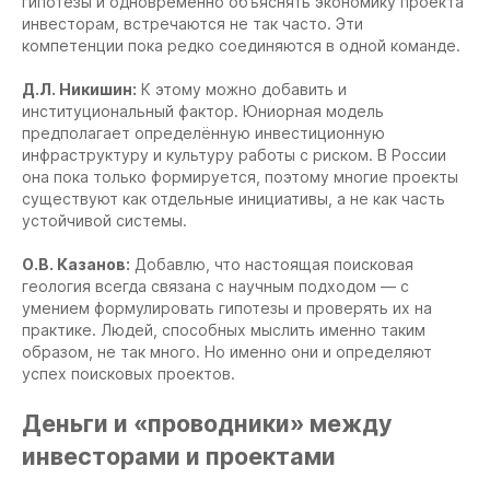
гипотезы и одновременно объяснять экономику проекта
инвесторам, встречаются не так часто. Эти
компетенции пока редко соединяются в одной команде.
Д.Л. Никишин:
К этому можно добавить и
институциональный фактор. Юниорная модель
предполагает определённую инвестиционную
инфраструктуру и культуру работы с риском. В России
она пока только формируется, поэтому многие проекты
существуют как отдельные инициативы, а не как часть
устойчивой системы.
О.В. Казанов:
Добавлю, что настоящая поисковая
геология всегда связана с научным подходом — с
умением формулировать гипотезы и проверять их на
практике. Людей, способных мыслить именно таким
образом, не так много. Но именно они и определяют
успех поисковых проектов.
Деньги и «проводники» между
инвесторами и проектами