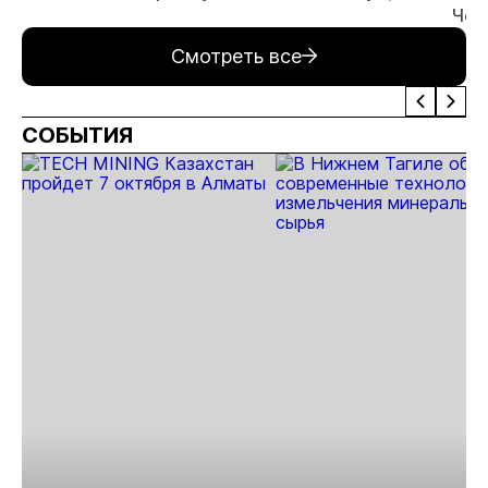
Чер
Смотреть все
СОБЫТИЯ