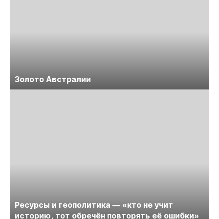
Золото Австралии
Ресурсы и геополитика — «кто не учит
историю, тот обречён повторять её ошибки»