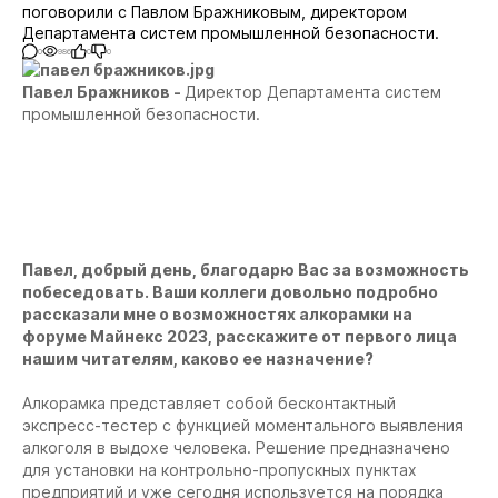
поговорили с Павлом Бражниковым, директором
Департамента систем промышленной безопасности.
0
986
0
0
Павел Бражников -
Директор Департамента систем
промышленной безопасности.
Павел, добрый день, благодарю Вас за возможность
побеседовать. Ваши коллеги довольно подробно
рассказали мне о возможностях алкорамки на
форуме Майнекс 2023, расскажите от первого лица
нашим читателям, каково ее назначение?
Алкорамка представляет собой бесконтактный
экспресс-тестер с функцией моментального выявления
алкоголя в выдохе человека. Решение предназначено
для установки на контрольно-пропускных пунктах
предприятий и уже сегодня используется на порядка