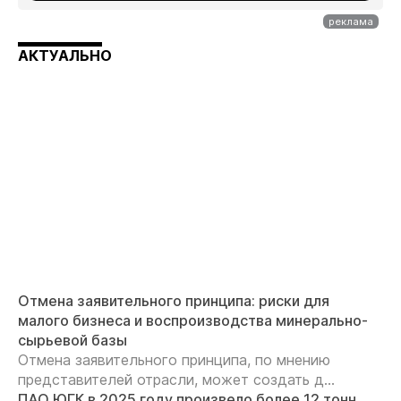
АКТУАЛЬНО
Отмена заявительного принципа: риски для
малого бизнеса и воспроизводства минерально-
сырьевой базы
Отмена заявительного принципа, по мнению
представителей отрасли, может создать д...
ПАО ЮГК в 2025 году произвело более 12 тонн