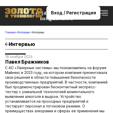
Вход / Регистрация
+7 (495) 221-76-32
bsv@zolteh.ru
Главная
Интервью
Интервью
Интервью
18 ноября 2024
Павел Бражников
С АО «Лазерные системы» мы познакомились на форуме
Майнекс в 2023 году, на котором компания презентовала
свои решения в области повышения безопасности
производственных предприятий. В частности, компанией
был продемонстрирован бесконтактный экспресс-
тестер с уникальной технологией моментального
выявления алкоголя в выдохе. Устройство
устанавливается на проходных предприятий и
тестирует персонал в потоковом режиме. О
преимуществах алкорамки и сферах ее применения мы