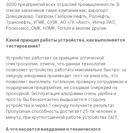
5000 предприятий всех отраслей промышленности. В
списке заказчиков такие компании как: аэропорт
Домодедово, Газпром, Газпром Нефть, Роснефть,
Транснефть, УГМК, СУЭК, АО «ГК «Азот», Интер РАО,
Роскосмос, ОМК, НЛМК, Fortum и многие другие.
Какой принцип работы устройства, как выполняется
тестирование?
Устройство работает на принципе оптической
спектроскопии, отмечу, что данная технология
позволяет устройству работать максимально быстро: за
секунду алкорамка производит тест на алкоголь, что
позволяет выполнить тотальную проверку сотрудников и
подрядчиков предприятия, не создавая очередей на
проходной. Эксплуатация алкорамки очень удобна и
проста: Вы бесконтактно выдыхаете в сторону
устройства и через 1 секунду получаете результат.
Пропускная способность достигает 25-ти человек в
минуту, при круглогодичной работе устройства 24/7.
А что касается внедрения и технического