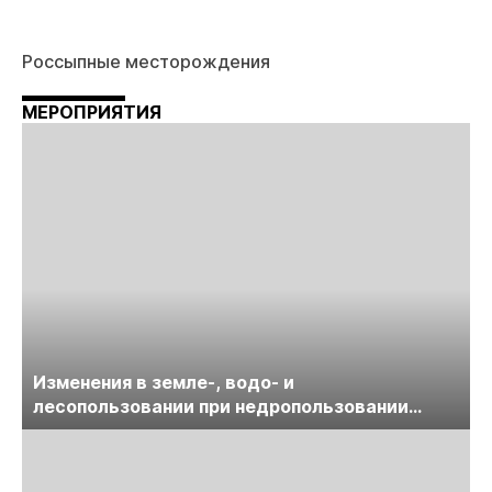
Россыпные месторождения
МЕРОПРИЯТИЯ
Изменения в земле-, водо- и
лесопользовании при недропользовании
обсудят на семинаре «ПравоТЭК»