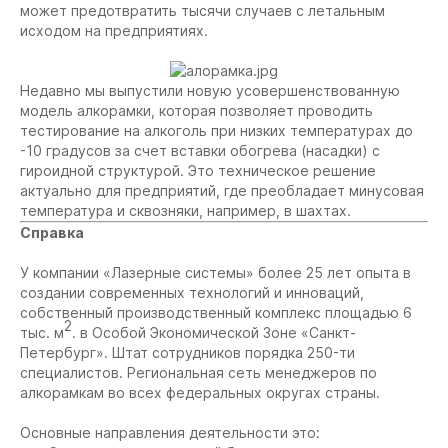
может предотвратить тысячи случаев с летальным
исходом на предприятиях.
Недавно мы выпустили новую усовершенствованную
модель алкорамки, которая позволяет проводить
тестирование на алкоголь при низких температурах до
-10 градусов за счет вставки обогрева (насадки) с
гироидной структурой. Это техническое решение
актуально для предприятий, где преобладает минусовая
температура и сквозняки, например, в шахтах.
Справка
У компании «Лазерные системы» более 25 лет опыта в
создании современных технологий и инноваций,
собственный производственный комплекс площадью 6
2
тыс. м
. в Особой Экономической Зоне «Санкт-
Петербург». Штат сотрудников порядка 250-ти
специалистов. Региональная сеть менеджеров по
алкорамкам во всех федеральных округах страны.
Основные направления деятельности это: