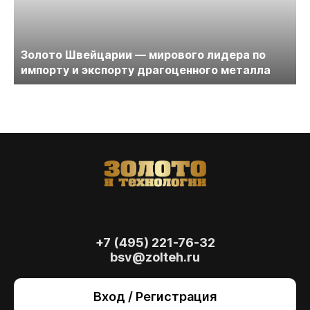
Золото Швейцарии — мирового лидера по
импорту и экспорту драгоценного металла
+7 (495) 221-76-32
bsv@zolteh.ru
На сайте осуществляется обработка файлов
cookie
, необходимых для работы сайта, а
Вход / Регистрация
также для анализа сайта и улучшения