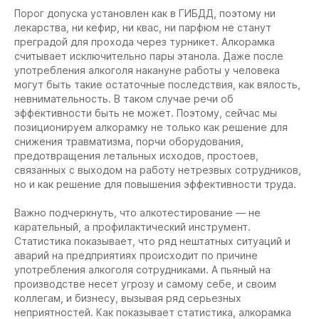
Порог допуска установлен как в ГИБДД, поэтому ни
лекарства, ни кефир, ни квас, ни парфюм не станут
преградой для прохода через турникет. Алкорамка
считывает исключительно пары этанола. Даже после
употребления алкоголя накануне работы у человека
могут быть такие остаточные последствия, как вялость,
невнимательность. В таком случае речи об
эффективности быть не может. Поэтому, сейчас мы
позиционируем алкорамку не только как решение для
снижения травматизма, порчи оборудования,
предотвращения летальных исходов, простоев,
связанных с выходом на работу нетрезвых сотрудников,
но и как решение для повышения эффективности труда.
Важно подчеркнуть, что алкотестирование — не
карательный, а профилактический инструмент.
Статистика показывает, что ряд нештатных ситуаций и
аварий на предприятиях происходит по причине
употребления алкоголя сотрудниками. А пьяный на
производстве несет угрозу и самому себе, и своим
коллегам, и бизнесу, вызывая ряд серьезных
неприятностей. Как показывает статистика, алкорамка