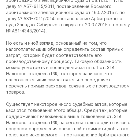
арбитражного апелляционного суда от 08.11.2011 г. по
делу № А57-6115/2011, постановление Восьмого
арбитражного апелляционного суда от 16.07.2015 г. по
делу № А81-7011/2014, постановление Арбитражного
суда Западно-Сибирского округа от 20.07.2015 г. по делу
№ А81-4348/2014).
Но есть и иной взгляд, основанный на том, что
налогоплательщик обязан определить состав прямых
затрат, который будет соответствовать его
производственному процессу. Таковую обязанность
можно усмотреть в последнем абзаце п. 1 ст. 318
Налогового кодекса РФ, в котором записано, что
налогоплательщик самостоятельно определяет
перечень прямых расходов, связанных с производством
товаров.
Существует некоторое число судебных актов, которые
касаются толкования этого абзаца. Среди тех, которые
поддерживают изложенное выше толкование ст. 318
Налогового кодекса РФ, на сегодня только один связан с
вопросом определения расчетной стоимости добытого
полезного ископаемого — постановление Арбитражного