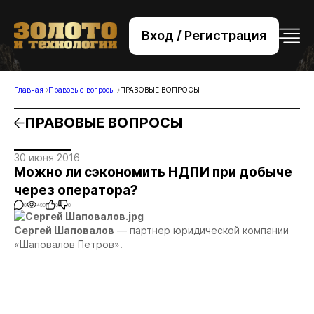
Вход / Регистрация
+7 (495) 221-76-32
bsv@zolteh.ru
Главная
Правовые вопросы
ПРАВОВЫЕ ВОПРОСЫ
ПРАВОВЫЕ ВОПРОСЫ
30 июня 2016
Можно ли сэкономить НДПИ при добыче
через оператора?
0
490
0
0
Сергей Шаповалов
— партнер юридической компании
«Шаповалов Петров».