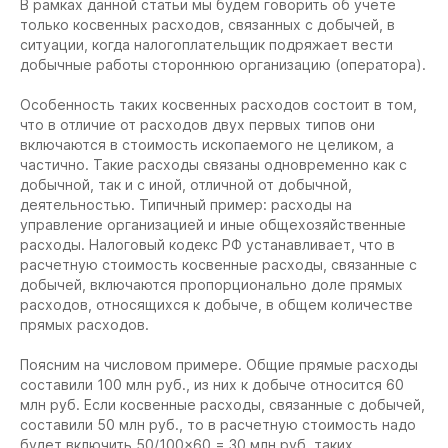
В рамках данной статьи мы будем говорить об учете
только косвенных расходов, связанных с добычей, в
ситуации, когда налогоплательщик подряжает вести
добычные работы стороннюю организацию (оператора).
Особенность таких косвенных расходов состоит в том,
что в отличие от расходов двух первых типов они
включаются в стоимость ископаемого не целиком, а
частично. Такие расходы связаны одновременно как с
добычной, так и с иной, отличной от добычной,
деятельностью. Типичный пример: расходы на
управление организацией и иные общехозяйственные
расходы. Налоговый кодекс РФ устанавливает, что в
расчетную стоимость косвенные расходы, связанные с
добычей, включаются пропорционально доле прямых
расходов, относящихся к добыче, в общем количестве
прямых расходов.
Поясним на числовом примере. Общие прямые расходы
составили 100 млн руб., из них к добыче относится 60
млн руб. Если косвенные расходы, связанные с добычей,
составили 50 млн руб., то в расчетную стоимость надо
будет включить 50/100×60 = 30 млн руб. таких