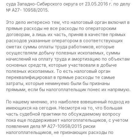
суда Западно-Сибирского округа от 23.05.2016 г. по делу
№ А27- 10958/2015.
Это дело интересно тем, что налоговый орган включил в
прямые расходы не все расходы по операторским
договорам, а лишь их часть, приняв в качестве прямых
расходов указанные оператором в соответствующих
сметах суммы оплаты труда работников, которые
осуществляли добычу полезных ископаемых, суммы
начислений на оплату труда и амортизацию по объектам
основных средств, которые участвовали в добыче
полезных ископаемых. То есть налоговый орган
переквалифицировал в прямые расходы те самые
затраты, которые неминуемо были бы признаны
прямыми, если бы налогоплательщик понес их напрямую.
По нашему мнению, это наиболее взвешенный подход из
имеющихся на сегодня. Несмотря на то, что большая
часть судебной практики по обсуждаемому вопросу
пока еще поддерживает налогоплательщиков, с учетом
появления дела № А27-10958/2015 риски
налогоплательщиков, не признающих расходы по