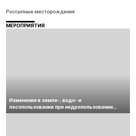
Россыпные месторождения
МЕРОПРИЯТИЯ
Изменения в земле-, водо- и
лесопользовании при недропользовании
обсудят на семинаре «ПравоТЭК»