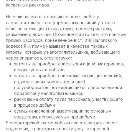
косвенных расходов.
Но если налогоплательщик не ведет добычу
самостоятельно, то с формальных позиций у такого
налогоплательщика отсутствуют прямые расходы,
связанные с добычей. Объясняется это тем, что понятие
прямых расходов, приведенное в ст. 318 Налогового
кодекса РФ, прямо называет в качестве таковых
затраты, которые у налогоплательщика, добывающего
через оператора, отсутствуют:
затраты на приобретение сырья и (или) материалов,
используемых в добыче;
затраты на приобретение комплектующих изделий,
подвергающихся монтажу, и (или)
полуфабрикатов, подвергающихся дополнительной
обработке у налогоплательщика;
расходы на оплату труда персонала, участвующего
в процес
се добычи;
суммы начисленной амортизации по основным
средствам, используемым при добыче.
В операторской схеме добычи все эти затраты несет
подрядчик, а расходы на оплату услуг сторонней