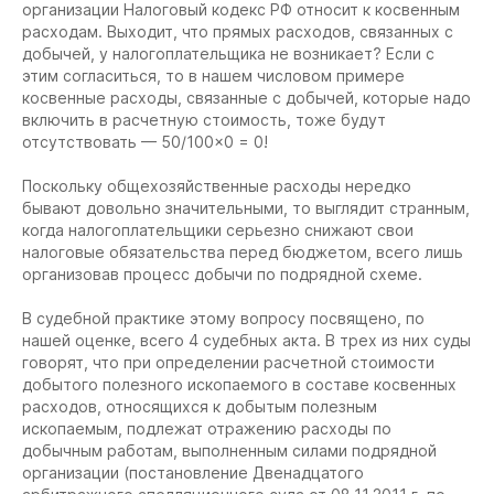
организации Налоговый кодекс РФ относит к косвенным
расходам. Выходит, что прямых расходов, связанных с
добычей, у налогоплательщика не возникает? Если с
этим согласиться, то в нашем числовом примере
косвенные расходы, связанные с добычей, которые надо
включить в расчетную стоимость, тоже будут
отсутствовать — 50/100×0 = 0!
Поскольку общехозяйственные расходы нередко
бывают довольно значительными, то выглядит странным,
когда налогоплательщики серьезно снижают свои
налоговые обязательства перед бюджетом, всего лишь
организовав процесс добычи по подрядной схеме.
В судебной практике этому вопросу посвящено, по
нашей оценке, всего 4 судебных акта. В трех из них суды
говорят, что при определении расчетной стоимости
добытого полезного ископаемого в составе косвенных
расходов, относящихся к добытым полезным
ископаемым, подлежат отражению расходы по
добычным работам, выполненным силами подрядной
организации (постановление Двенадцатого