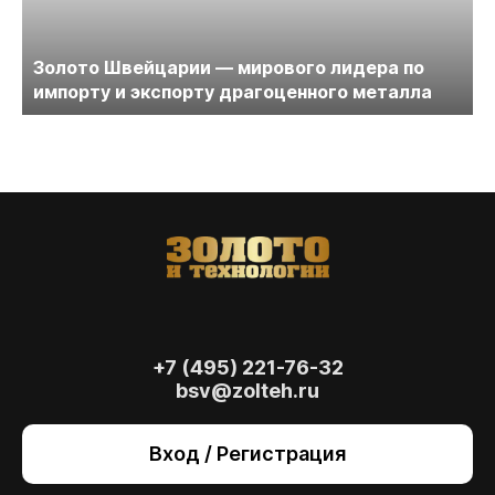
Золото Швейцарии — мирового лидера по
импорту и экспорту драгоценного металла
+7 (495) 221-76-32
bsv@zolteh.ru
На сайте осуществляется обработка файлов
cookie
, необходимых для работы сайта, а
Вход / Регистрация
также для анализа сайта и улучшения
предоставляемых сервисов с