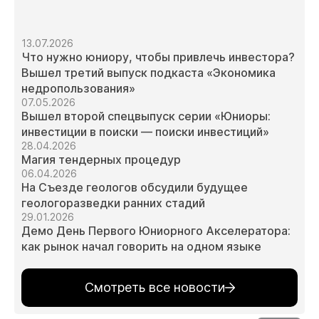
13.07.2026
Что нужно юниору, чтобы привлечь инвестора?
Вышел третий выпуск подкаста «Экономика
недропользования»
07.05.2026
Вышел второй спецвыпуск серии «Юниоры:
инвестиции в поиски — поиски инвестиций»
28.04.2026
Магия тендерных процедур
06.04.2026
На Съезде геологов обсудили будущее
геологоразведки ранних стадий
29.01.2026
Демо День Первого Юниорного Акселератора:
как рынок начал говорить на одном языке
Смотреть все новости