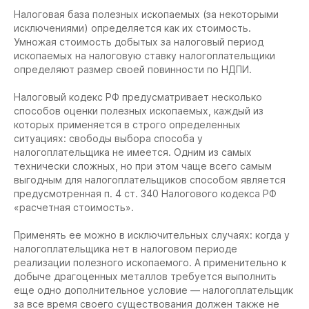
Налоговая база полезных ископаемых (за некоторыми
исключениями) определяется как их стоимость.
Умножая стоимость добытых за налоговый период
ископаемых на налоговую ставку налогоплательщики
определяют размер своей повинности по НДПИ.
Налоговый кодекс РФ предусматривает несколько
способов оценки полезных ископаемых, каждый из
которых применяется в строго определенных
ситуациях: свободы выбора способа у
налогоплательщика не имеется. Одним из самых
технически сложных, но при этом чаще всего самым
выгодным для налогоплательщиков способом является
предусмотренная п. 4 ст. 340 Налогового кодекса РФ
«расчетная стоимость».
Применять ее можно в исключительных случаях: когда у
налогоплательщика нет в налоговом периоде
реализации полезного ископаемого. А применительно к
добыче драгоценных металлов требуется выполнить
еще одно дополнительное условие — налогоплательщик
за все время своего существования должен также не