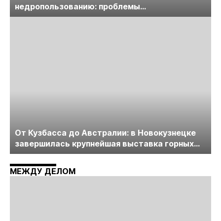
недропользованию: проблемы
лицензирования, цифровизации, экспертизы
пройдет в начале июля
От Кузбасса до Австралии: в Новокузнецке
завершилась крупнейшая выставка горных
технологий «Недра России. Уголь России и
Майнинг»
МЕЖДУ ДЕЛОМ