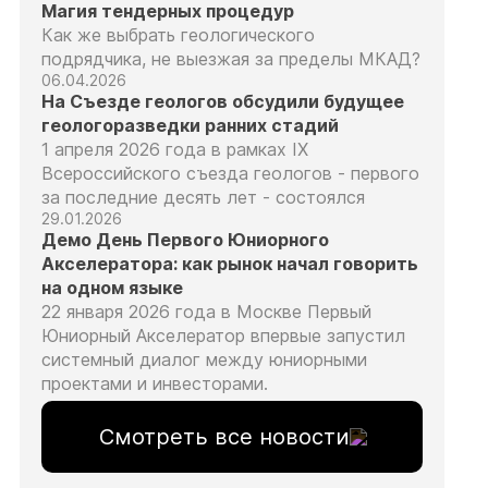
Магия тендерных процедур
Как же выбрать геологического
подрядчика, не выезжая за пределы МКАД?
06.04.2026
На Съезде геологов обсудили будущее
геологоразведки ранних стадий
1 апреля 2026 года в рамках IX
Всероссийского съезда геологов - первого
за последние десять лет - состоялся
29.01.2026
Демо День Первого Юниорного
Акселератора: как рынок начал говорить
на одном языке
22 января 2026 года в Москве Первый
Юниорный Акселератор впервые запустил
системный диалог между юниорными
проектами и инвесторами.
Смотреть все новости