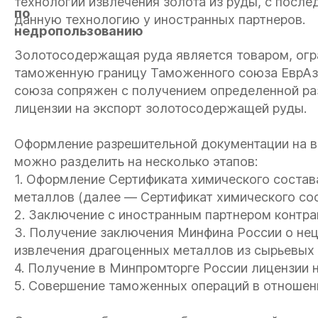
технологии извлечения золота из руды, с пос
данную технологию у иностранных партнеров.
Золотосодержащая руда является товаром, ог
таможенную границу Таможенного союза ЕврАзЭ
союза сопряжен с получением определенной ра
лицензии на экспорт золотосодержащей руды.
Оформление разрешительной документации на 
можно разделить на несколько этапов:
1. Оформление Сертификата химического состав
металлов (далее — Сертификат химического сос
2. Заключение с иностранным партнером контрак
3. Получение заключения Минфина России о н
извлечения драгоценных металлов из сырьевых 
4. Получение в Минпромторге России лицензии н
5. Совершение таможенных операций в отношен