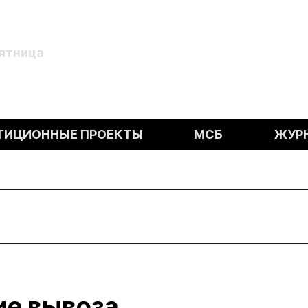
Пятница
ТИЦИОННЫЕ ПРОЕКТЫ
МСБ
ЖУР
ие вывоза