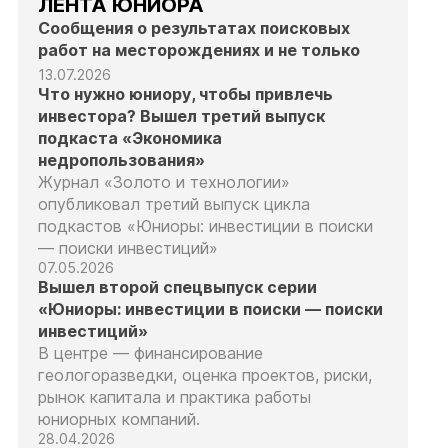
ЛЕНТА ЮНИОРА
Сообщения о результатах поисковых
работ на месторождениях и не только
13.07.2026
Что нужно юниору, чтобы привлечь
инвестора? Вышел третий выпуск
подкаста «Экономика
недропользования»
Журнал «Золото и технологии»
опубликовал третий выпуск цикла
подкастов «Юниоры: инвестиции в поиски
— поиски инвестиций»
07.05.2026
Вышел второй спецвыпуск серии
«Юниоры: инвестиции в поиски — поиски
инвестиций»
В центре — финансирование
геологоразведки, оценка проектов, риски,
рынок капитала и практика работы
юниорных компаний.
28.04.2026