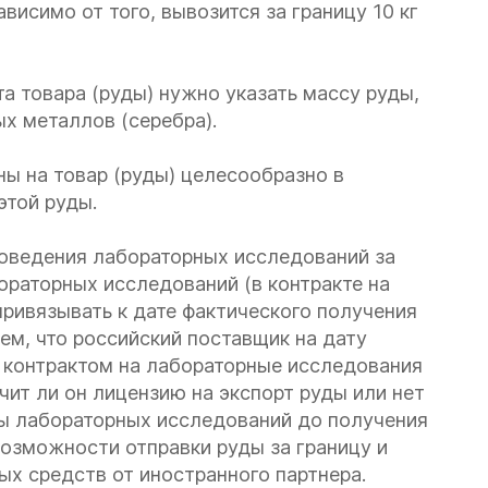
висимо от того, вывозится за границу 10 кг
та товара (руды) нужно указать массу руды,
х металлов (серебра).
ны на товар (руды) целесообразно в
этой руды.
роведения лабораторных исследований за
ораторных исследований (в контракте на
ривязывать к дате фактического получения
ем, что российский поставщик на дату
с контрактом на лабораторные исследования
чит ли он лицензию на экспорт руды или нет
ты лабораторных исследований до получения
возможности отправки руды за границу и
х средств от иностранного партнера.