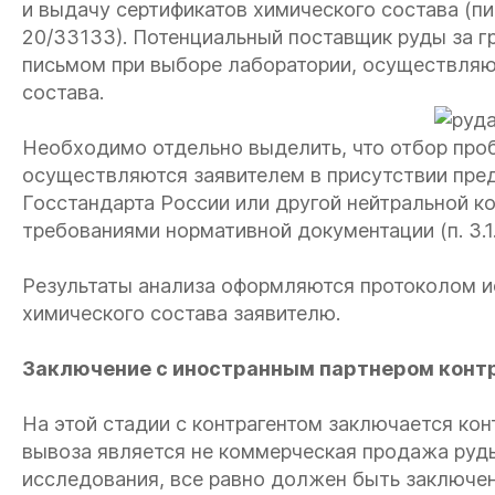
и выдачу сертификатов химического состава
(пи
20/33133)
. Потенциальный поставщик руды за 
письмом при выборе лаборатории, осуществля
состава.
Необходимо отдельно выделить, что отбор проб
осуществляются заявителем в присутствии пред
Госстандарта России или другой нейтральной к
требованиями нормативной документации (п. 3.1
Результаты анализа оформляются протоколом и
химического состава заявителю.
Заключение с иностранным партнером контр
На этой стадии с контрагентом заключается кон
вывоза является не коммерческая продажа руды
исследования, все равно должен быть заключен