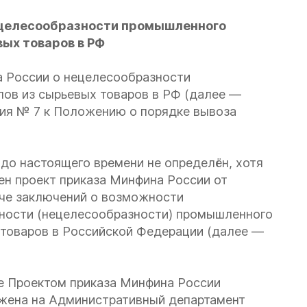
ецелесообразности промышленного
ых товаров в РФ
 России о нецелесообразности
ов из сырьевых товаров в РФ (далее —
ия № 7 к Положению о порядке вывоза
о настоящего времени не определён, хотя
ен проект
приказа Минфина России от
аче заключений о возможности
ности (нецелесообразности) промышленного
 товаров в Российской Федерации
(далее —
ше Проектом приказа Минфина России
жена на Административный департамент