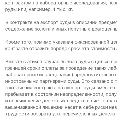
контрактом на лабораторные исследования, неза
руды или, например, 1 тыс. кг.
В контракте на экспорт руды в описании предме
содержание золота и иных попутных драгоценны
Кроме того, помимо указания фиксированной це
контракте отразить порядок расчета стоимости 
Вместе с этим в случае вывоза руды с целью п
границей сроки оплаты за проведение таких лаб
лабораторные исследования) предпочтительно п
иностранными партнерами руды. Это связано с т
заключения контракта на экспорт руды вместе 
пребывает в состоянии неопределенности, полу
и перечисление денежных средств в счет опла
вышеназванной лицензии несет в себе риски не
трудности возврата уже перечисленных денежны