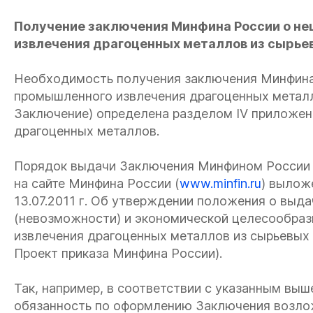
Получение заключения Минфина России о н
извлечения драгоценных металлов из сырьев
Необходимость получения заключения Минфина
промышленного извлечения драгоценных металл
Заключение) определена разделом IV приложен
драгоценных металлов.
Порядок выдачи Заключения Минфином России д
на сайте Минфина России (
www.minfin.ru
) вылож
13.07.2011 г. Об утверждении положения о выд
(невозможности) и экономической целесообраз
извлечения драгоценных металлов из сырьевых
Проект приказа Минфина России).
Так, например, в соответствии с указанным вы
обязанность по оформлению Заключения возло