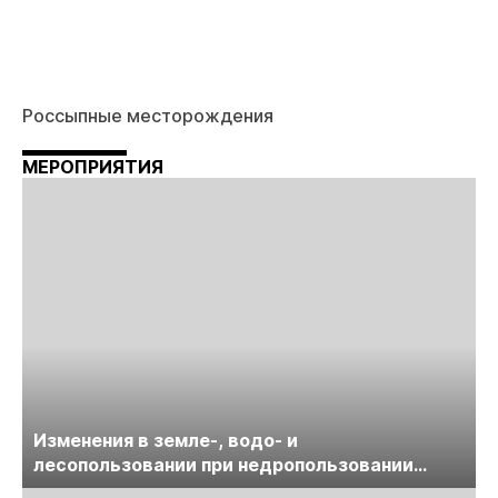
Россыпные месторождения
МЕРОПРИЯТИЯ
Изменения в земле-, водо- и
лесопользовании при недропользовании
обсудят на семинаре «ПравоТЭК»