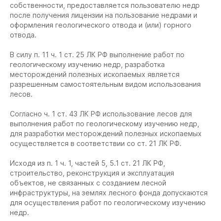
собственности, предоставляется пользователю недр
после получения лицензии на пользование недрами и
оформления геологического отвода и (или) горного
отвода.
В силу п. 11 ч. 1 ст. 25 ЛК РФ выполнение работ по
геологическому изучению недр, разработка
месторождений полезных ископаемых является
разрешенным самостоятельным видом использования
лесов.
Согласно ч. 1 ст. 43 ЛК РФ использование лесов для
выполнения работ по геологическому изучению недр,
для разработки месторождений полезных ископаемых
осуществляется в соответствии со ст. 21 ЛК РФ.
Исходя из п. 1 ч. 1, частей 5, 5.1 ст. 21 ЛК РФ,
строительство, реконструкция и эксплуатация
объектов, не связанных с созданием лесной
инфраструктуры, на землях лесного фонда допускаются
для осуществления работ по геологическому изучению
недр.