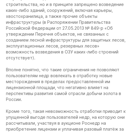
строительства, но и в принципе запрещено возведение
каких-либо зданий, сооружений, включая карьеры,
хвостохранилица, а также прочие объекты
инфраструктуры (в Распоряжении Правительства
Российской Федерации от 27.05.2013 № 849-р «Об
утверждении Перечня объектов, не связанных с
созданием лесной инфраструктуры для защитных лесов,
эксплуатационных лесов, резервных лесов»
возможность возведения в ОЗУ каких-либо строений
отсутствует).
Вполне понятно, что такие ограничения не позволяют
пользователям недр вовлекать в отработку новые
месторождения в пределах предоставленной им
лицензионной площади, что негативно влияет на
перспективы развития самой отрасли добычи золота в
России.
Кроме того, такая невозможность отработки приводит к
упущенной выгоде пользователей недр, на которую они
рассчитывали, участвуя в аукционе Роснедр на
приобретение лицензии и уплачивая разовый платёж за