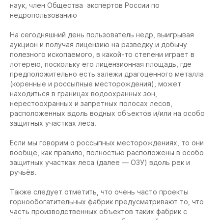
наук, член Общества экспертов России по
недропользованию
На сегодняшний день пользователь недр, выигрывая
аукцион и получая лицензию на разведку и добычу
полезного ископаемого, в какой-то степени играет в
лотерею, поскольку его лицензионная площадь, где
предположительно есть залежи драгоценного металла
(коренные и россыпные месторождения), может
находиться в границах водоохранных зон,
нерестоохранных и запретных полосах лесов,
расположенных вдоль водных объектов и/или на особо
защитных участках леса.
Если мы говорим о россыпных месторождениях, то они
вообще, как правило, полностью расположены в особо
защитных участках леса (далее — ОЗУ) вдоль рек и
ручьёв.
Также следует отметить, что очень часто проекты
горнообогатительных фабрик предусматривают то, что
часть производственных объектов таких фабрик с