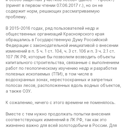
(принят в первом чтении 07.06.2017 г.), но он не
содержит норм, решающих рассматриваемую
проблему.
В 2015–2016 годах, ряд пользователей недр и
общественных организаций Красноярского края
обращались в Государственную Думу Российской
Федерации с законодательной инициативой о внесении
изменений в п. 5 ч. 1 ст. 104, ч. 3 ст. 106 и п. 3 ч. 2.1 ст.
107 ЛК РФ, которые бы позволили возводить объекты
капитального строительства, связанные с выполнением
работ по геологическому изучению недр и разработке
полезных ископаемых (ТПИ), в том числе в
водоохранных зонах, нерестоохранных и запретных
полосах лесов, расположенных вдоль водных объектов,
а также ОЗУ.
К сожалению, ничего с этого времени не поменялось.
Вместе с тем нужно продолжать попытки внесения
соответствующих изменений в ЛК РФ, так как это
жизненно важно для всей золотодобычи в России. Для