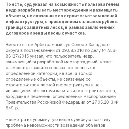
То есть, суд указал на возможность пользователем
недр разрабатывать месторождения и размещать
объекты, не связанные со строительством лесной
инфраструктуры, с проведением сплошных рубок в
границах защитных лесов, в рамках заключённых
договоров аренды лесных участков.
Вместе с тем Арбитражный суд Северо-Западного
округа в постановлении от 09.08.2016 по делу № А56-
88127/2015 указал, что пользователь недр,
занимающийся разработкой месторождений, может
размещать в защитных лесах, отнесённых к
определённой категории, не все, а только
определённые объекты, не связанные со
строительством лесной инфраструктуры и не
являющиеся объектами капитального строительства,
входящие в перечень, определённый Распоряжением
Правительства Российской Федерации от 27.05.2013 №
849-р.
Несмотря на упомянутую выше судебную практику,
проблема невозможности возведения объектов