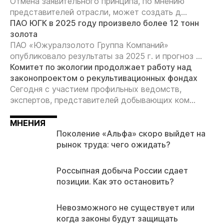
Отмена заявительного принципа, по мнению
представителей отрасли, может создать д...
ПАО ЮГК в 2025 году произвело более 12 тонн
золота
ПАО «Южуралзолото Группа Компаний»
опубликовало результаты за 2025 г. и прогноз ...
Комитет по экологии продолжает работу над
законопроектом о рекультивационных фондах
Сегодня с участием профильных ведомств,
экспертов, представителей добывающих ком...
МНЕНИЯ
Поколение «Альфа» скоро выйдет на
рынок труда: чего ожидать?
Россыпная добыча России сдает
позиции. Как это остановить?
Невозможного не существует или
когда законы будут защищать