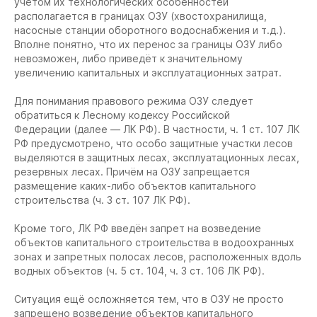
учётом их технологических особенностей
располагается в границах ОЗУ (хвостохранилища,
насосные станции оборотного водоснабжения и т.д.).
Вполне понятно, что их перенос за границы ОЗУ либо
невозможен, либо приведёт к значительному
увеличению капитальных и эксплуатационных затрат.
Для понимания правового режима ОЗУ следует
обратиться к Лесному кодексу Российской
Федерации (далее — ЛК РФ). В частности, ч. 1 ст. 107 ЛК
РФ предусмотрено, что особо защитные участки лесов
выделяются в защитных лесах, эксплуатационных лесах,
резервных лесах. Причём на ОЗУ запрещается
размещение каких-либо объектов капитального
строительства (ч. 3 ст. 107 ЛК РФ).
Кроме того, ЛК РФ введён запрет на возведение
объектов капитального строительства в водоохранных
зонах и запретных полосах лесов, расположенных вдоль
водных объектов (ч. 5 ст. 104, ч. 3 ст. 106 ЛК РФ).
Ситуация ещё осложняется тем, что в ОЗУ не просто
запрещено возведение объектов капитального