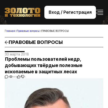
Вход / Регистрация
+7 (495) 221-76-32
bsv@zolteh.ru
Главная
Правовые вопросы
ПРАВОВЫЕ ВОПРОСЫ
ПРАВОВЫЕ ВОПРОСЫ
30 марта 2018
Проблемы пользователей недр,
добывающих твёрдые полезные
ископаемые в защитных лесах
0
3872
1
2