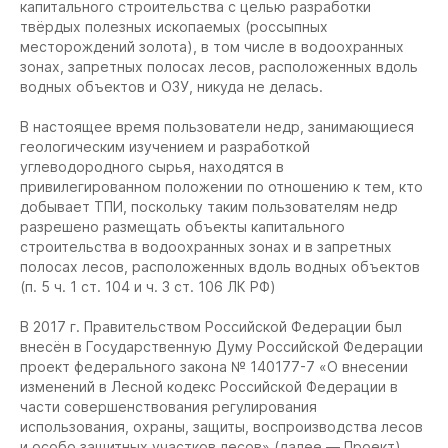
капитального строительства с целью разработки
твёрдых полезных ископаемых (россыпных
месторождений золота), в том числе в водоохранных
зонах, запретных полосах лесов, расположенных вдоль
водных объектов и ОЗУ, никуда не делась.
В настоящее время пользователи недр, занимающиеся
геологическим изучением и разработкой
углеводородного сырья, находятся в
привилегированном положении по отношению к тем, кто
добывает ТПИ, поскольку таким пользователям недр
разрешено размещать объекты капитального
строительства в водоохранных зонах и в запретных
полосах лесов, расположенных вдоль водных объектов
(п. 5 ч. 1 ст. 104 и ч. 3 ст. 106 ЛК РФ)
В 2017 г. Правительством Российской Федерации был
внесён в Государственную Думу Российской Федерации
проект федерального закона № 140177-7 «О внесении
изменений в Лесной кодекс Российской Федерации в
части совершенствования регулирования
использования, охраны, защиты, воспроизводства лесов
и особо защитных участков лесов» (далее — Проект)