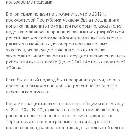
пользование недрами.
В этой связи нельзя не упомянуть, что в 2012 г.
прокуратурой Республики Хакасия была предпринята
попытка применить поход, при котором пользователю
недр запрещалось в принципе заниматься разработкой
россыпных месторождений золота в защитных лесах в
рамках заключённых договоров аренды лесных
участков, из-за существующего, по их мнению,
законодательного запрета на осуществление сплошных
рубок в защитных лесах (дело ООО «Артель старателей
«Ойна»).
Если бы данный подход был воспринят судами, то это
поставило бы крест на добыче россыпного золота в
отдельных регионах.
Понятие «защитные леса» является общим и по смыслу
ч. 2 ст. 102 ЛК РФ, включает в себя в том числе леса,
расположенные на особо охраняемых природных
территориях, в водоохранных зонах и запретных
полосах лесов, расположенных вдоль водных объектов.