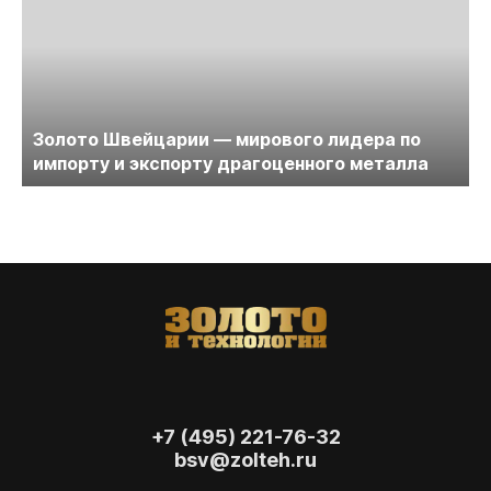
Золото Швейцарии — мирового лидера по
импорту и экспорту драгоценного металла
+7 (495) 221-76-32
bsv@zolteh.ru
На сайте осуществляется обработка файлов