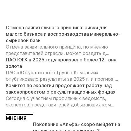
Отмена заявительного принципа: риски для
малого бизнеса и воспроизводства минерально-
сырьевой базы
Отмена заявительного принципа, по мнению
представителей отрасли, может создать д...
ПАО ЮГК в 2025 году произвело более 12 тонн
золота
ПАО «Южуралзолото Группа Компаний»
опубликовало результаты за 2025 г. и прогноз ...
Комитет по экологии продолжает работу над
законопроектом о рекультивационных фондах
Сегодня с участием профильных ведомств,
экспертов, представителей добывающих ком...
МНЕНИЯ
Поколение «Альфа» скоро выйдет на
рынок труда: чего ожидать?