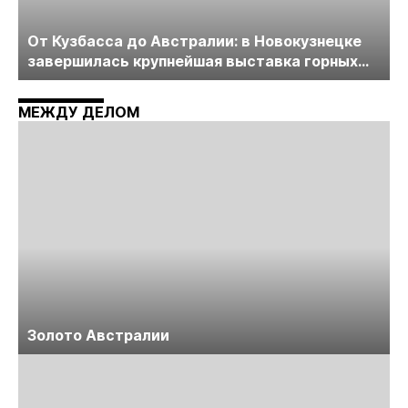
От Кузбасса до Австралии: в Новокузнецке
завершилась крупнейшая выставка горных
технологий «Недра России. Уголь России и
Майнинг»
МЕЖДУ ДЕЛОМ
Золото Австралии