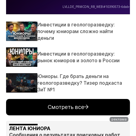
Инвестиции в геологоразведку:
почему юниорам сложно найти
деньги
Инвестиции в геологоразведку:
рынок юниоров и золото в России
Юниоры. Где брать деньги на
геологоразведку? Тизер подкаста
ЗиТ №1
Смотреть все
ЛЕНТА ЮНИОРА
Сообщения о результатах поисковых работ