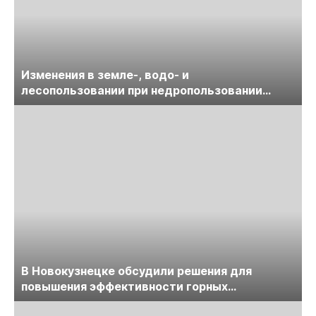
Изменения в земле-, водо- и
лесопользовании при недропользовании
обсудят на семинаре «ПравоТЭК»
В Новокузнецке обсудили решения для
повышения эффективности горных
предприятий