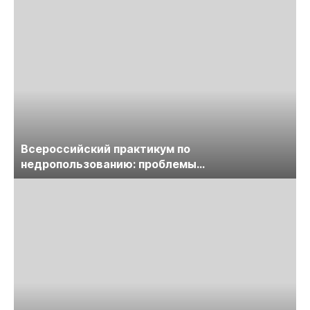
Всероссийский практикум по
недропользованию: проблемы
лицензирования, цифровизации, экспертизы
пройдет в начале июля