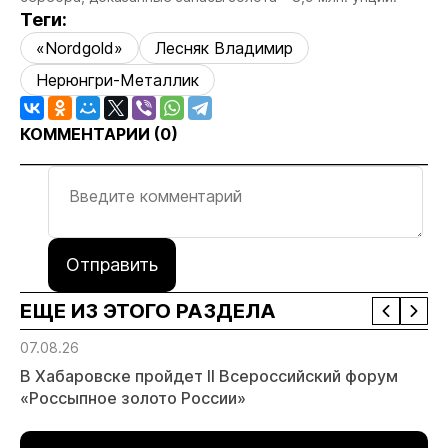
Теги:
«Nordgold»
Лесняк Владимир
Нерюнгри-Металлик
КОММЕНТАРИИ (
0
)
Отправить
ЕЩЕ ИЗ ЭТОГО РАЗДЕЛА
07.08.26
В Хабаровске пройдет II Всероссийский форум
«Россыпное золото России»