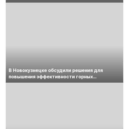
обсудят на семинаре «ПравоТЭК»
В Новокузнецке обсудили решения для
повышения эффективности горных
предприятий