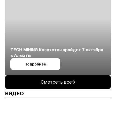
TECH MINING Казахстан пройдет 7 октября
в Алматы
Подробнее
Смотреть все
ВИДЕО