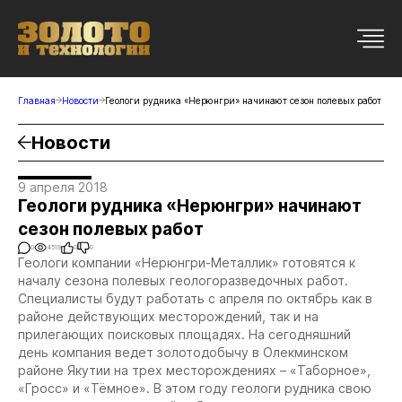
Главная
Новости
Геологи рудника «Нерюнгри» начинают сезон полевых работ
Новости
9 апреля 2018
Геологи рудника «Нерюнгри» начинают
сезон полевых работ
0
4519
0
0
Геологи компании «Нерюнгри-Металлик» готовятся к
началу сезона полевых геологоразведочных работ.
Специалисты будут работать с апреля по октябрь как в
районе действующих месторождений, так и на
прилегающих поисковых площадях. На сегодняшний
день компания ведет золотодобычу в Олекминском
районе Якутии на трех месторождениях – «Таборное»,
«Гросс» и «Тёмное». В этом году геологи рудника свою