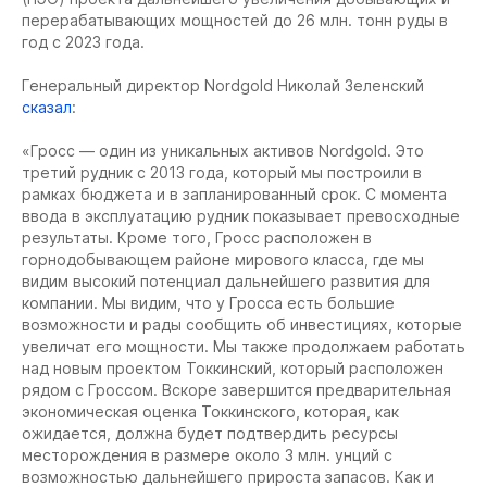
перерабатывающих мощностей до 26 млн. тонн руды в
год с 2023 года.
Генеральный директор Nordgold Николай Зеленский
сказал
:
«Гросс — один из уникальных активов Nordgold. Это
третий рудник с 2013 года, который мы построили в
рамках бюджета и в запланированный срок. С момента
ввода в эксплуатацию рудник показывает превосходные
результаты. Кроме того, Гросс расположен в
горнодобывающем районе мирового класса, где мы
видим высокий потенциал дальнейшего развития для
компании. Мы видим, что у Гросса есть большие
возможности и рады сообщить об инвестициях, которые
увеличат его мощности. Мы также продолжаем работать
над новым проектом Токкинский, который расположен
рядом с Гроссом. Вскоре завершится предварительная
экономическая оценка Токкинского, которая, как
ожидается, должна будет подтвердить ресурсы
месторождения в размере около 3 млн. унций с
возможностью дальнейшего прироста запасов. Как и