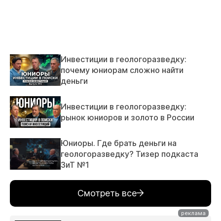
Инвестиции в геологоразведку:
почему юниорам сложно найти
деньги
Инвестиции в геологоразведку:
рынок юниоров и золото в России
Юниоры. Где брать деньги на
геологоразведку? Тизер подкаста
ЗиТ №1
Смотреть все