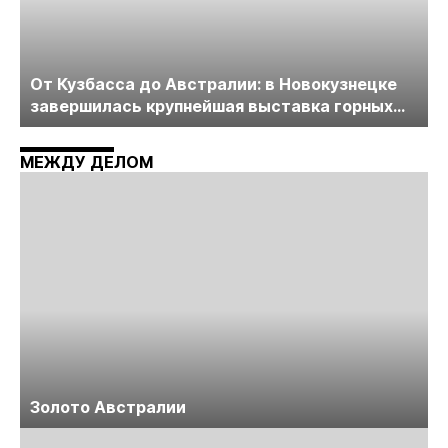
От Кузбасса до Австралии: в Новокузнецке
завершилась крупнейшая выставка горных
технологий «Недра России. Уголь России и
Майнинг»
МЕЖДУ ДЕЛОМ
Золото Австралии