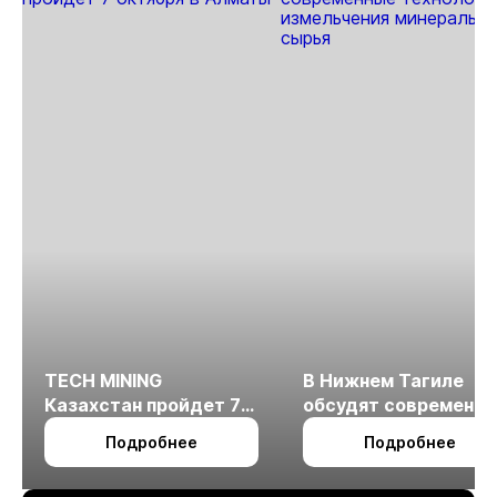
TECH MINING
В Нижнем Тагиле
Казахстан пройдет 7
обсудят современн
октября в Алматы
технологии
Подробнее
Подробнее
измельчения
минерального сырья