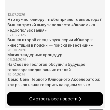
13.07.2026
Что нужно юниору, чтобы привлечь инвестора?
Вышел третий выпуск подкаста «Экономика
недропользования»
07.05.2026
Вышел второй спецвыпуск серии «Юниоры:
инвестиции в поиски — поиски инвестиций»
28.04.2026
Магия тендерных процедур
06.04.2026
На Съезде геологов обсудили будущее
геологоразведки ранних стадий
29.01.2026
Демо День Первого Юниорного Акселератора:
как рынок начал говорить на одном языке
Смотреть все новости