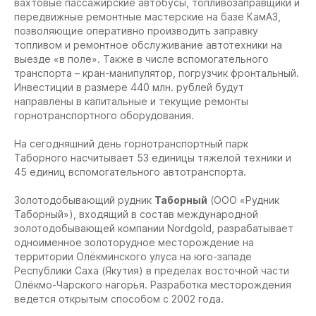
вахтовые пассажирские автобусы, топливозаправщики и
передвижные ремонтные мастерские на базе КамАЗ,
позволяющие оперативно производить заправку
топливом и ремонтное обслуживание автотехники на
выезде «в поле». Также в числе вспомогательного
транспорта – кран-манипулятор, погрузчик фронтальный.
Инвестиции в размере 440 млн. рублей будут
направлены в капитальные и текущие ремонты
горнотранспортного оборудования.
На сегодняшний день горнотранспортный парк
Таборного насчитывает 53 единицы тяжелой техники и
45 единиц вспомогательного автотранспорта.
Золотодобывающий рудник
Таборный
(ООО «Рудник
Таборный»), входящий в состав международной
золотодобывающей компании Nordgold, разрабатывает
одноименное золоторудное месторождение на
территории Олёкминского улуса на юго-западе
Республики Саха (Якутия) в пределах восточной части
Олёкмо-Чарского нагорья. Разработка месторождения
ведется открытым способом с 2002 года.