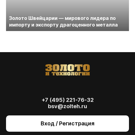
Золото Швейцарии — мирового лидера по
импорту и экспорту драгоценного металла
+7 (495) 221-76-32
bsv@zolteh.ru
На сайте осуществляется обработка файлов
cookie
, необходимых для работы сайта, а
Вход / Регистрация
также для анализа сайта и улучшения
предоставляемых сервисов с
использованием метрической программы