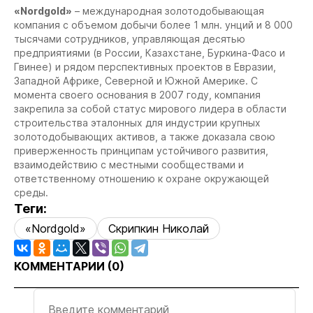
«Nordgold»
– международная золотодобывающая
компания с объемом добычи более 1 млн. унций и 8 000
тысячами сотрудников, управляющая десятью
предприятиями (в России, Казахстане, Буркина-Фасо и
Гвинее) и рядом перспективных проектов в Евразии,
Западной Африке, Северной и Южной Америке. С
момента своего основания в 2007 году, компания
закрепила за собой статус мирового лидера в области
строительства эталонных для индустрии крупных
золотодобывающих активов, а также доказала свою
приверженность принципам устойчивого развития,
взаимодействию с местными сообществами и
ответственному отношению к охране окружающей
среды.
Теги:
«Nordgold»
Скрипкин Николай
КОММЕНТАРИИ (
0
)