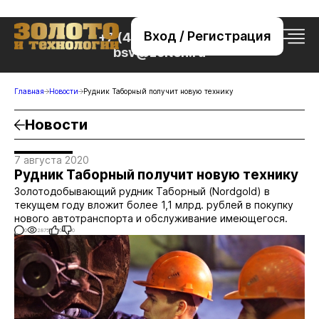
Вход / Регистрация
+7 (495) 221-76-32
bsv@zolteh.ru
Главная
Новости
Рудник Таборный получит новую технику
Новости
7 августа 2020
Рудник Таборный получит новую технику
Золотодобывающий рудник Таборный (Nordgold) в
текущем году вложит более 1,1 млрд. рублей в покупку
нового автотранспорта и обслуживание имеющегося.
0
2875
0
0