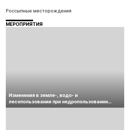
Россыпные месторождения
МЕРОПРИЯТИЯ
Изменения в земле-, водо- и
лесопользовании при недропользовании
обсудят на семинаре «ПравоТЭК»