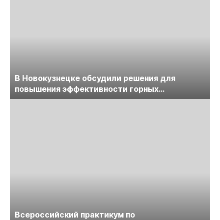
В Новокузнецке обсудили решения для
повышения эффективности горных
предприятий
Всероссийский практикум по