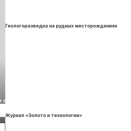
Геологоразведка на рудных месторождениях
Выставка «Рудник
Российская
т с
2026» пройдет в
отраслевая
г.
Екатеринбурге
энергетическая
Подробнее
Подробнее
конференция Р
Журнал «Золото и технологии»
2026