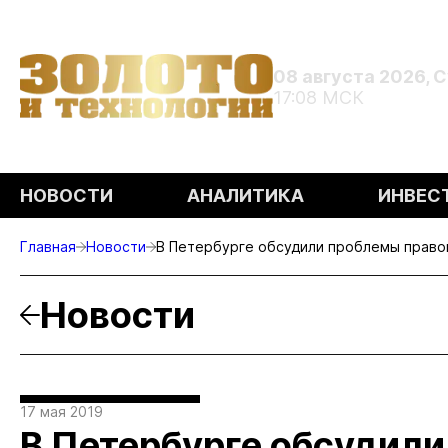
08 августа 2026, 
17:08 МСК
НОВОСТИ
АНАЛИТИКА
ИНВЕС
Главная
Новости
В Петербурге обсудили проблемы право
Новости
17 мая 2019
В Петербурге обсудил