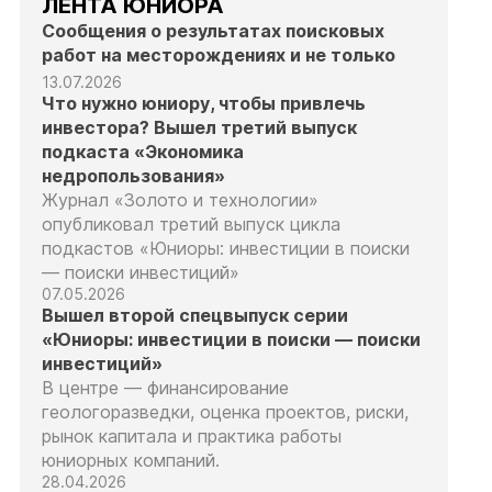
ЛЕНТА ЮНИОРА
Сообщения о результатах поисковых
работ на месторождениях и не только
13.07.2026
Что нужно юниору, чтобы привлечь
инвестора? Вышел третий выпуск
подкаста «Экономика
недропользования»
Журнал «Золото и технологии»
опубликовал третий выпуск цикла
подкастов «Юниоры: инвестиции в поиски
— поиски инвестиций»
07.05.2026
Вышел второй спецвыпуск серии
«Юниоры: инвестиции в поиски — поиски
инвестиций»
В центре — финансирование
геологоразведки, оценка проектов, риски,
рынок капитала и практика работы
юниорных компаний.
28.04.2026