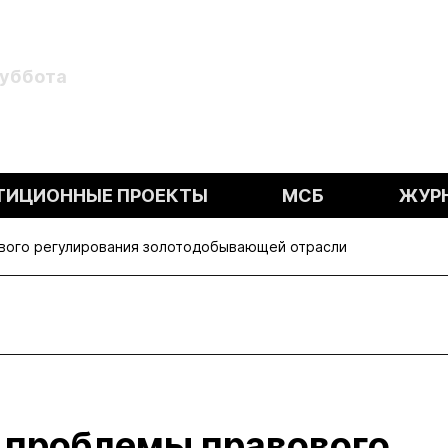
Суббота
ТИЦИОННЫЕ ПРОЕКТЫ
МСБ
ЖУР
вого регулирования золотодобывающей отрасли
и проблемы правового