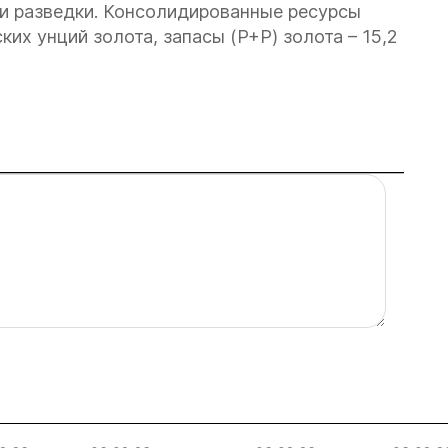
 и разведки. Консолидированные ресурсы
ких унций золота, запасы (P+P) золота – 15,2