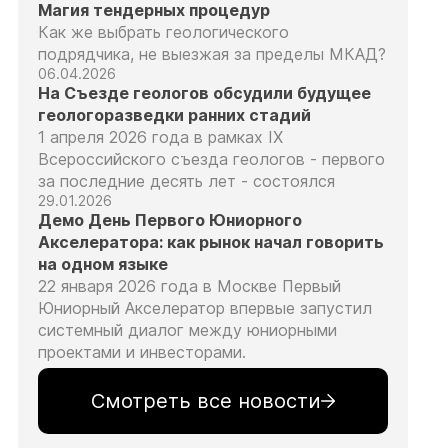
Магия тендерных процедур
Как же выбрать геологического
подрядчика, не выезжая за пределы МКАД?
06.04.2026
На Съезде геологов обсудили будущее
геологоразведки ранних стадий
1 апреля 2026 года в рамках IX
Всероссийского съезда геологов - первого
за последние десять лет - состоялся
29.01.2026
Демо День Первого Юниорного
Акселератора: как рынок начал говорить
на одном языке
22 января 2026 года в Москве Первый
Юниорный Акселератор впервые запустил
системный диалог между юниорными
проектами и инвесторами.
Смотреть все новости