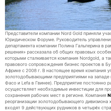
Представители компании Nord Gold приняли уч
Юридическом Форуме. Руководитель управлени
департамента компании Полина Гальперина в ра
решения» рассказала об общих правовых особен
которыми сталкивается компания Nordgold, а т
правового сопровождения бизнес проектов в Бур
Африке с 2008 г. В настоящее время компания 
золотодобывающими предприятиями на западе кон
Фасо и Lefa в Гвинее). Предприятие постоянно 
осуществляет необходимые инвестиции для про
сохранения рабочих мест в регионе.
Компания
N
реорганизации золотодобывающего дивизиона х
входят 9 действующих рудников в четырёх стран