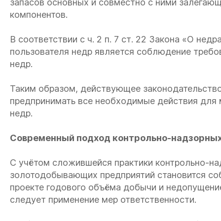
запасов основных и совместно с ними залегаю
компонентов.
В соответствии с ч. 2 п. 7 ст. 22 Закона «О не
пользователя недр является соблюдение требо
недр.
Таким образом, действующее законодательств
предпринимать все необходимые действия для 
недр.
Современный подход контрольно-надзорных
С учётом сложившейся практики контрольно-на
золотодобывающих предприятий становится со
проекте годового объёма добычи и недопущение
следует применение мер ответственности.