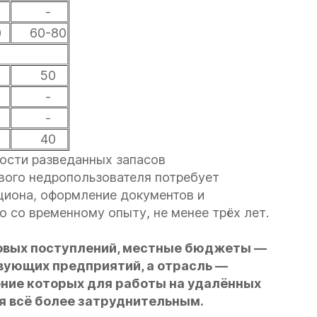
-
0
60-80
50
-
-
40
ости разведанных запасов
вого недропользователя потребует
кциона, оформление документов и
 со временному опыту, не менее трёх лет.
говых поступлений, местные бюджеты —
вующих предприятий, а отрасль —
ние которых для работы на удалённых
 всё более затруднительным.