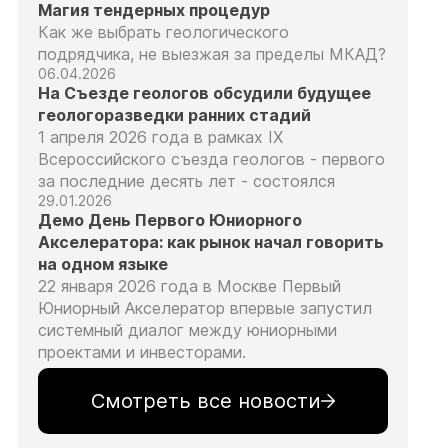
Магия тендерных процедур
Как же выбрать геологического
подрядчика, не выезжая за пределы МКАД?
06.04.2026
На Съезде геологов обсудили будущее
геологоразведки ранних стадий
1 апреля 2026 года в рамках IX
Всероссийского съезда геологов - первого
за последние десять лет - состоялся
29.01.2026
Демо День Первого Юниорного
Акселератора: как рынок начал говорить
на одном языке
22 января 2026 года в Москве Первый
Юниорный Акселератор впервые запустил
системный диалог между юниорными
проектами и инвесторами.
Смотреть все новости