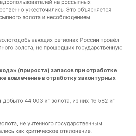
недропользователей на россыпных
ественно ужесточились. Это объясняется
сыпного золота и несоблюдением
6 золотодобывающих регионах России провёл
пного золота, не прошедших государственную
ода» (прироста) запасов при отработке
же вовлечение в отработку законтурных
добыто 44 003 кг золота, из них 16 582 кг
.
олота, не учтённого государственным
лись как критическое отклонение.