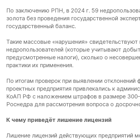
По заключению РПН, в 2024 г. 59 недропользо
золота без проведения государственной эксперт
государственный баланс.
Такие массовые «нарушения» свидетельствуют 
недропользователей (которые учитывают добыт
предусмотренные налоги), сколько о несоверш
практики их применения.
По итогам проверок при выявлении отклонений 
проектных предприятия привлекались к админист
КоАП РФ с наложением штрафов в размере 300– 
Роснедра для рассмотрения вопроса о досрочн
К чему приведёт лишение лицензий
Лишение лицензий действующих предприятий мо