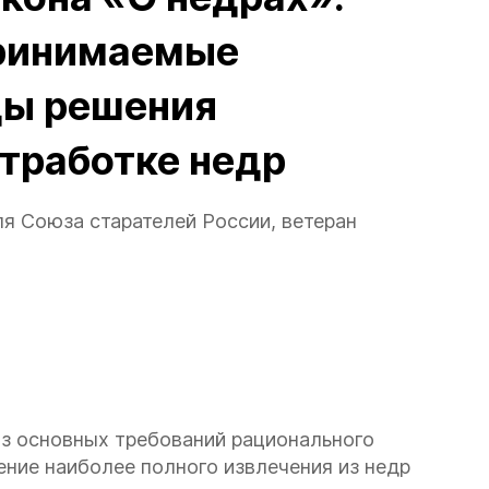
принимаемые
ды решения
тработке недр
я Союза старателей России, ветеран
 из основных требований рационального
ение наиболее полного извлечения из недр