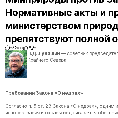
Нормативные акты и 
министерством приро
препятствуют полной о
0
1366
1
0
П.Д. Луняшин —
советник председател
Крайнего Севера.
Требования Закона «О недрах»
Согласно п. 5 ст. 23 Закона «О недрах», одним
использования и охраны недр является обеспеч