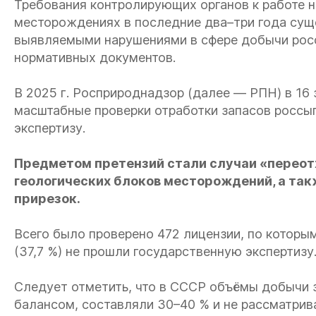
Требования контролирующих органов к работе 
месторождениях в последние два–три года сущ
выявляемыми нарушениями в сфере добычи рос
нормативных документов.
В 2025 г. Росприроднадзор (далее — РПН) в 1
масштабные проверки отработки запасов россы
экспертизу.
Предметом претензий стали случаи «переотх
геологических блоков месторождений, а так
прирезок.
Всего было проверено 472 лицензии, по которым 
(37,7 %) не прошли государственную экспертизу
Следует отметить, что в СССР объёмы добычи з
балансом, составляли 30–40 % и не рассматрива