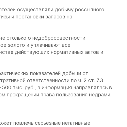
вателей осуществляли добычу россыпного
изы и постановки запасов на
не столько о недобросовестности
ое золото и уплачивают все
енстве действующих нормативных актов и
фактических показателей добычи от
ративной ответственности по ч. 2 ст. 7.3
500 тыс. руб., а информация направлялась в
ом прекращении права пользования недрами.
жет повлечь серьёзные негативные