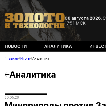
08 августа 2026, 
17:51 МСК
НОВОСТИ
АНАЛИТИКА
ИНВЕС
Главная
Итоги
Аналитика
Аналитика
20.05.26
Минприроды против За