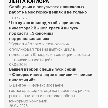
ЛЕНТА ЮНИОРА
Сообщения о результатах поисковых
работ на месторождениях и не только
13.07.2026
Что нужно юниору, чтобы привлечь
инвестора? Вышел третий выпуск
подкаста «Экономика
недропользования»
Журнал «Золото и технологии»
опубликовал третий выпуск цикла
подкастов «Юниоры: инвестиции в поиски
— поиски инвестиций»
07.05.2026
Вышел второй спецвыпуск серии
«Юниоры: инвестиции в поиски — поиски
инвестиций»
В центре — финансирование
геологоразведки, оценка проектов, риски,
рынок капитала и практика работы
юниорных компаний.
28.04.2026