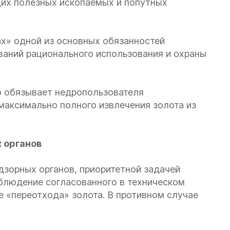
щих полезных ископаемых и попутных
драх» одной из основных обязанностей
ваний рационального использования и охраны
о обязывает недропользователя
максимально полного извлечения золота из
 органов
дзорных органов, приоритетной задачей
блюдение согласованного в техническом
 «переотхода» золота. В противном случае