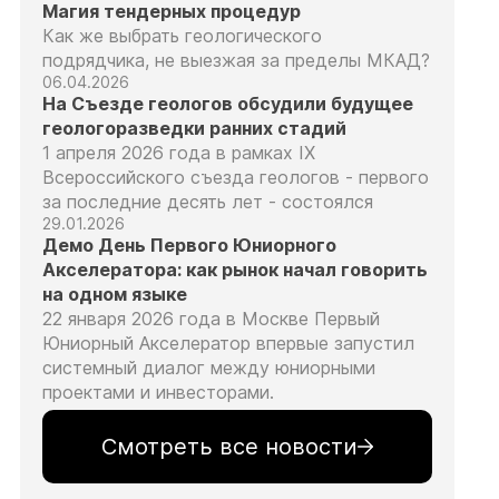
Магия тендерных процедур
Как же выбрать геологического
подрядчика, не выезжая за пределы МКАД?
06.04.2026
На Съезде геологов обсудили будущее
геологоразведки ранних стадий
1 апреля 2026 года в рамках IX
Всероссийского съезда геологов - первого
за последние десять лет - состоялся
29.01.2026
Демо День Первого Юниорного
Акселератора: как рынок начал говорить
на одном языке
22 января 2026 года в Москве Первый
Юниорный Акселератор впервые запустил
системный диалог между юниорными
проектами и инвесторами.
Смотреть все новости