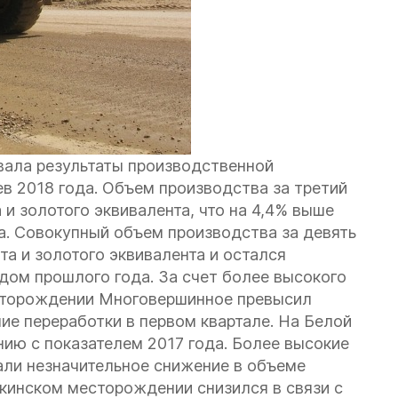
овала результаты производственной
ев 2018 года. Объем производства за третий
 и золотого эквивалента, что на 4,4% выше
а. Совокупный объем производства за девять
та и золотого эквивалента и остался
дом прошлого года. За счет более высокого
есторождении Многовершинное превысил
ие переработки в первом квартале. На Белой
ию с показателем 2017 года. Более высокие
али незначительное снижение в объеме
кинском месторождении снизился в связи с