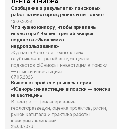
ЛЕНТА ЮНИОРА
Сообщения о результатах поисковых
работ на месторождениях и не только
13.07.2026
Что нужно юниору, чтобы привлечь
инвестора? Вышел третий выпуск
подкаста «Экономика
недропользования»
Журнал «Золото и технологии»
опубликовал третий выпуск цикла
подкастов «Юниоры: инвестиции в поиски
— поиски инвестиций»
07.05.2026
Вышел второй спецвыпуск серии
«Юниоры: инвестиции в поиски — поиски
инвестиций»
В центре — финансирование
геологоразведки, оценка проектов, риски,
рынок капитала и практика работы
юниорных компаний.
28.04.2026