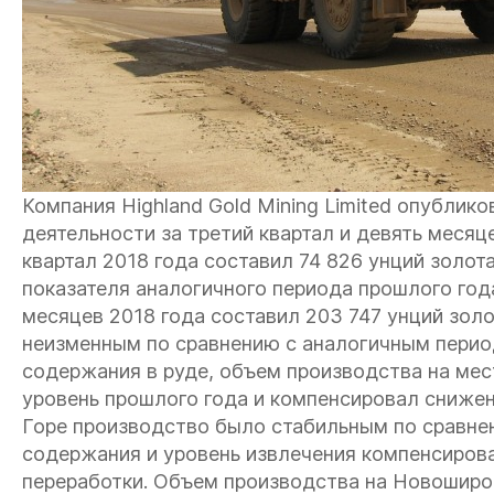
Компания Highland Gold Mining Limited опублик
деятельности за третий квартал и девять месяц
квартал 2018 года составил 74 826 унций золота
показателя аналогичного периода прошлого год
месяцев 2018 года составил 203 747 унций золо
неизменным по сравнению с аналогичным перио
содержания в руде, объем производства на м
уровень прошлого года и компенсировал снижен
Горе производство было стабильным по сравнен
содержания и уровень извлечения компенсиров
переработки. Объем производства на Новоширо