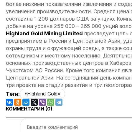
более низкими показателями извлечения и сод
увеличения производительности. Средняя цена 
составила 1 206 долларов США за унцию. Комп
добыче на уровне 255 000 – 265 000 унций золо
Highland Gold Mining Limited
преследует цель 
предприятием в России и Центральной Азии, уд
охраны труда и окружающей среды, а также со
сотрудникам и местному населению. Деятельнос
основных производственных центров в Хабаровс
Чукотском АО России. Кроме того компания явл
Центральной Азии. На сегодняшний день компа
три проекта на стадии развития и три геологор
Теги:
«Highland Gold»
КОММЕНТАРИИ (
0
)