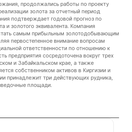
ержания, продолжались работы по проекту
реализации золота за отчетный период
ания подтверждает годовой прогноз по
та и золотого эквивалента.
Компания
стать самым прибыльным золотодобывающим
еляя первостепенное внимание вопросам
циальной ответственности по отношению к
ть предприятия сосредоточена вокруг трех
ком и Забайкальском крае, а также
яется собственником активов в Киргизии и
нии принадлежит три действующих рудника,
азведочные площади.