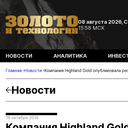
08 августа 2026, 
15:58 МСК
НОВОСТИ
АНАЛИТИКА
ИНВЕС
Главная
Новости
Компания Highland Gold опубликовала р
Новости
19 октября 2018
Компания Highland Gol