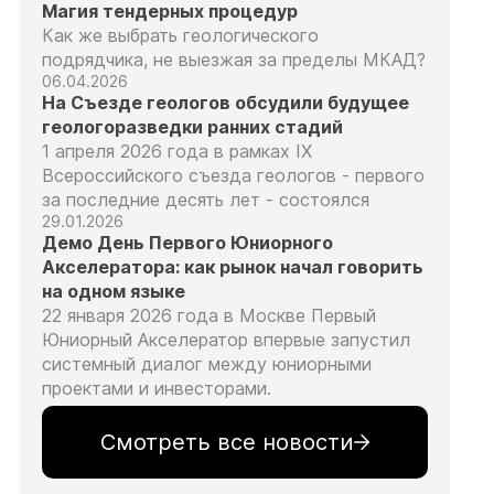
Магия тендерных процедур
Как же выбрать геологического
подрядчика, не выезжая за пределы МКАД?
06.04.2026
На Съезде геологов обсудили будущее
геологоразведки ранних стадий
1 апреля 2026 года в рамках IX
Всероссийского съезда геологов - первого
за последние десять лет - состоялся
29.01.2026
Демо День Первого Юниорного
Акселератора: как рынок начал говорить
на одном языке
22 января 2026 года в Москве Первый
Юниорный Акселератор впервые запустил
системный диалог между юниорными
проектами и инвесторами.
Смотреть все новости