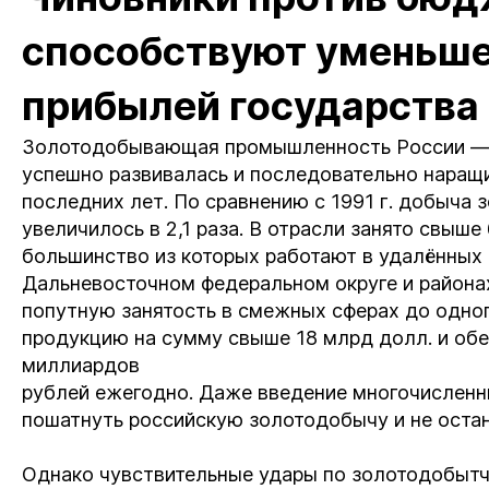
способствуют уменьш
прибылей государства
Золотодобывающая промышленность России — о
успешно развивалась и последовательно наращ
последних лет. По сравнению с 1991 г. добыча з
увеличилось в 2,1 раза. В отрасли занято свыш
большинство из которых работают в удалённых 
Дальневосточном федеральном округе и района
попутную занятость в смежных сферах до одно
продукцию на сумму свыше 18 млрд долл. и обе
миллиардов
рублей ежегодно. Даже введение многочислен
пошатнуть российскую золотодобычу и не остан
Однако чувствительные удары по золотодобытч