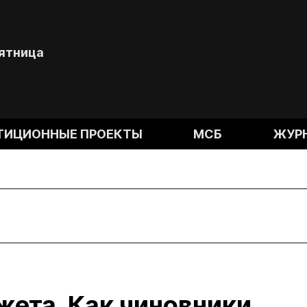
Пятница
ТИЦИОННЫЕ ПРОЕКТЫ
МСБ
ЖУР
жета. Как чиновники