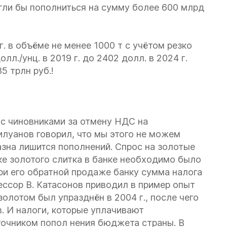
гли бы пополниться на сумму более 600 млрд
. в объёме не менее 1000 т с учётом резко
л./унц. в 2019 г. до 2402 долл. в 2024 г.
5 трлн руб.!
 с чиновниками за отмену НДС на
илуанов говорил, что мы этого не можем
азна лишится пополнений. Спрос на золотые
ке золотого слитка в банке необходимо было
ри его обратной продаже банку сумма налога
ссор В. Катасонов приводил в пример опыт
олотом был упразднён в 2004 г., после чего
. И налоги, которые уплачивают
точником попол нения бюджета страны. В