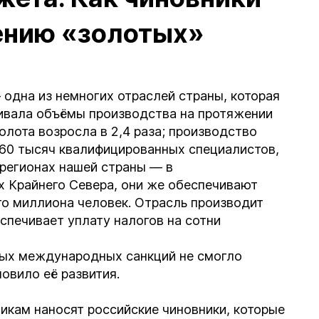
ению «золотых»
дна из немногих отраслей страны, которая
ивала объёмы производства на протяжении
олота возросла в 2,4 раза; производство
е 60 тысяч квалифицированных специалистов,
регионах нашей страны — в
х Крайнего Севера, они же обеспечивают
го миллиона человек. Отрасль производит
спечивает уплату налогов на сотни
ных международных санкций не смогло
овило её развития.
икам наносят российские чиновники, которые