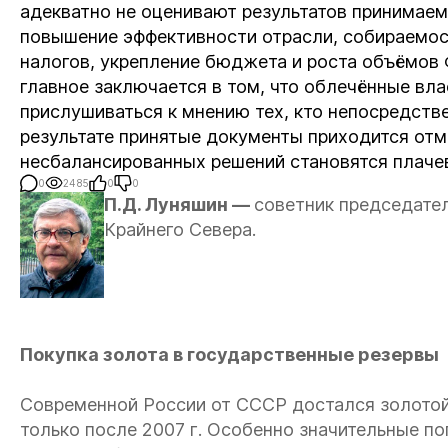
адекватно не оценивают результатов принимаем
повышение эффективности отрасли, собираемо
налогов, укрепление бюджета и роста объёмов
главное заключается в том, что облечённые вл
прислушиваться к мнению тех, кто непосредстве
результате принятые документы приходится отм
несбалансированных решений становятся плачев
0
2485
0
0
П.Д. Луняшин —
советник председател
Крайнего Севера.
Покупка золота в государственные резервы
Современной России от СССР достался золотой 
только после 2007 г. Особенно значительные поп