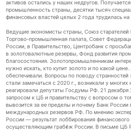
активов остались у наших недругов. Получаетс
промышленность страны, десятки тысяч специа
финансовых властей целых 2 года трудилась на 
Ведущие экономисты страны, Союз старателей
Торгово-промышленная палата, Совет Федераци
России, в Правительство, Центробанк с просьба
в золотовалютные резервы, Фонд развития про
благосостояния. Золотопромышленникам интерес
нужно искать, кто купит золото и по какой цене
обеспечивали. Вопросы по поводу странностей 
стали замечаться с 2020 г., возникали у многих
реагировали депутаты Госдумы РФ. 21 декабря 
запросом к ЦБ и правительству с вопросом о то
вывозится за ее пределы и почему Банк России 
международных резервов РФ. По мнению эксперт
России — результат лоббирования финансового
осуществляющим грабёж России. В письме ЦБ РФ