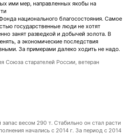
ых ими мер, направленных якобы на
сти
 Фонда национального благосостояния. Самое
астью государственные люди не хотят
нно занят разведкой и добычей золота. В
енять, а экономические последствия
ными. За примерами далеко ходить не надо.
я Союза старателей России, ветеран
запас весом 290 т. Стабильно он стал расти
олнения начались с 2014 г. За период с 2014