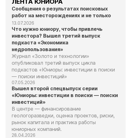
ЛЕНТА ЮНИОРА
Сообщения о результатах поисковых
работ на месторождениях и не только
13.07.2026
Что нужно юниору, чтобы привлечь
инвестора? Вышел третий выпуск
подкаста «Экономика
недропользования»
Журнал «Золото и технологии»
опубликовал третий выпуск цикла
подкастов «Юниоры: инвестиции в поиски
— поиски инвестиций»
07.05.2026
Вышел второй спецвыпуск серии
«Юниоры: инвестиции в поиски — поиски
инвестиций»
В центре — финансирование
геологоразведки, оценка проектов, риски,
рынок капитала и практика работы
юниорных компаний.
28.04.2026