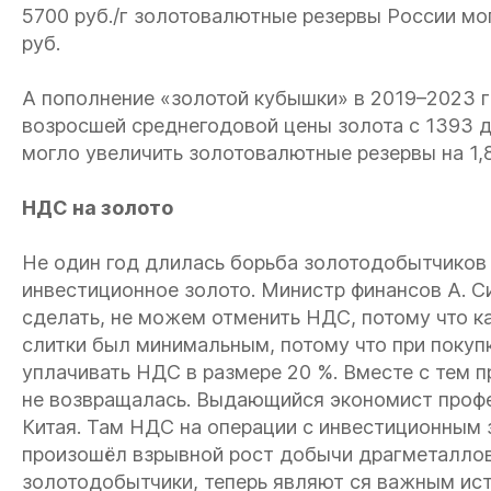
5700 руб./г золотовалютные резервы России мо
руб.
А пополнение «золотой кубышки» в 2019–2023 гг
возросшей среднегодовой цены золота с 1393 дол
могло увеличить золотовалютные резервы на 1,8
НДС на золото
Не один год длилась борьба золотодобытчиков
инвестиционное золото. Министр финансов А. С
сделать, не можем отменить НДС, потому что к
слитки был минимальным, потому что при покуп
уплачивать НДС в размере 20 %. Вместе с тем п
не возвращалась. Выдающийся экономист профе
Китая. Там НДС на операции с инвестиционным з
произошёл взрывной рост добычи драгметаллов
золотодобытчики, теперь являют ся важным ис