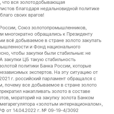
я, что вся золотодобывающая
листов благодаря недальновидной политике
благо своих врагов!
 России, Союз золотопромышленников,
и многократно обращались к Президенту
ми всё добываемое в стране золото закупать
мышленности и Фонд национального
но, чтобы закупки были стабильные: не
. А закупки ЦБ такую стабильность
золотой политики Банка России, которые
 независимых экспертов. На эту ситуацию от
2021 г. российский парламент обращался с
м, почему все добываемое в стране золото
прекратил накапливать золото в составе
ов, мораторий на закупку золота Банком
 мегарегулятора «золотым интернационалом»,
 от 14.04.2022 г. № 09-19-4/3092