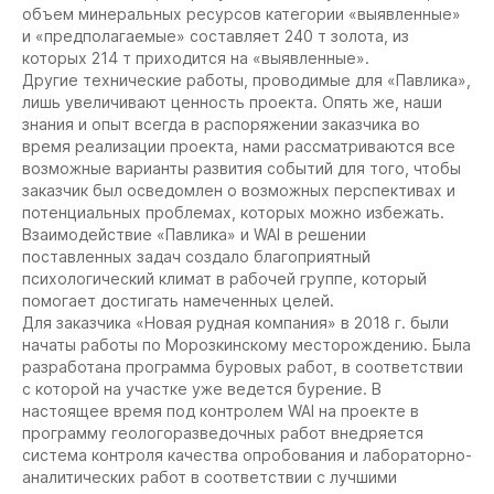
объем минеральных ресурсов категории «выявленные»
и «предполагаемые» составляет 240 т золота, из
которых 214 т приходится на «выявленные».
Другие технические работы, проводимые для «Павлика»,
лишь увеличивают ценность проекта. Опять же, наши
знания и опыт всегда в распоряжении заказчика во
время реализации проекта, нами рассматриваются все
возможные варианты развития событий для того, чтобы
заказчик был осведомлен о возможных перспективах и
потенциальных проблемах, которых можно избежать.
Взаимодействие «Павлика» и WAI в решении
поставленных задач создало благоприятный
психологический климат в рабочей группе, который
помогает достигать намеченных целей.
Для заказчика «Новая рудная компания» в 2018 г. были
начаты работы по Морозкинскому месторождению. Была
разработана программа буровых работ, в соответствии
с которой на участке уже ведется бурение. В
настоящее время под контролем WAI на проекте в
программу геологоразведочных работ внедряется
система контроля качества опробования и лабораторно-
аналитических работ в соответствии с лучшими