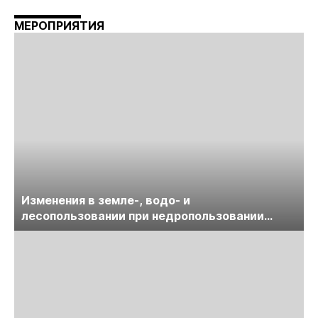
МЕРОПРИЯТИЯ
Изменения в земле-, водо- и
лесопользовании при недропользовании
обсудят на семинаре «ПравоТЭК»