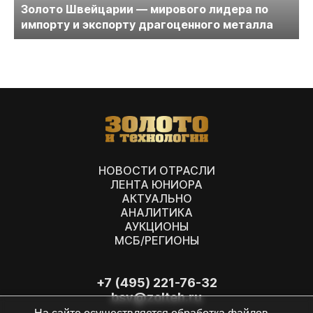
Золото Швейцарии — мирового лидера по
импорту и экспорту драгоценного металла
НОВОСТИ ОТРАСЛИ
ЛЕНТА ЮНИОРА
АКТУАЛЬНО
АНАЛИТИКА
АУКЦИОНЫ
МСБ/РЕГИОНЫ
+7 (495) 221-76-32
bsv@zolteh.ru