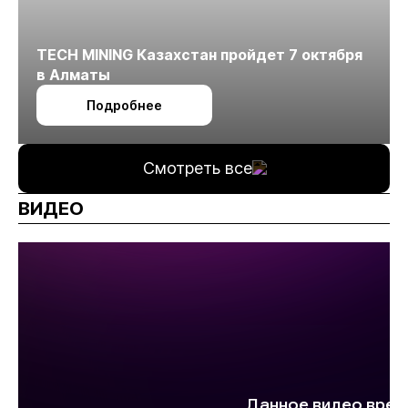
TECH MINING Казахстан пройдет 7 октября
в Алматы
Подробнее
Смотреть все
ВИДЕО