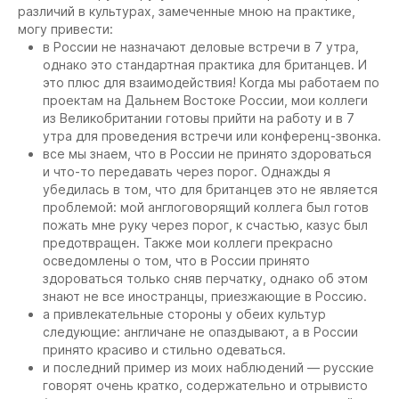
различий в культурах, замеченные мною на практике,
могу привести:
в России не назначают деловые встречи в 7 утра,
однако это стандартная практика для британцев. И
это плюс для взаимодействия! Когда мы работаем по
проектам на Дальнем Востоке России, мои коллеги
из Великобритании готовы прийти на работу и в 7
утра для проведения встречи или конференц-звонка.
все мы знаем, что в России не принято здороваться
и что-то передавать через порог. Однажды я
убедилась в том, что для британцев это не является
проблемой: мой англоговорящий коллега был готов
пожать мне руку через порог, к счастью, казус был
предотвращен. Также мои коллеги прекрасно
осведомлены о том, что в России принято
здороваться только сняв перчатку, однако об этом
знают не все иностранцы, приезжающие в Россию.
а привлекательные стороны у обеих культур
следующие: англичане не опаздывают, а в России
принято красиво и стильно одеваться.
и последний пример из моих наблюдений — русские
говорят очень кратко, содержательно и отрывисто