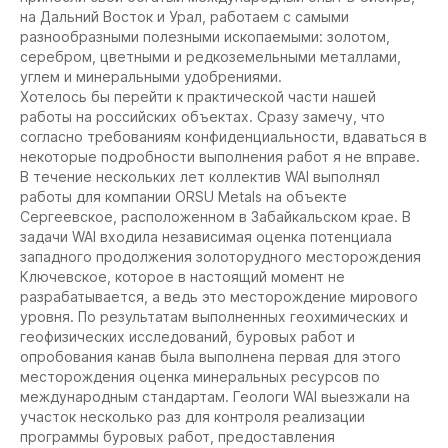
на Дальний Восток и Урал, работаем с самыми
разнообразными полезными ископаемыми: золотом,
серебром, цветными и редкоземельными металлами,
углем и минеральными удобрениями.
Хотелось бы перейти к практической части нашей
работы на российских объектах. Сразу замечу, что
согласно требованиям конфиденциальности, вдаваться в
некоторые подробности выполнения работ я не вправе.
В течение нескольких лет коллектив WAI выполнял
работы для компании ORSU Metals на объекте
Сергеевское, расположенном в Забайкальском крае. В
задачи WAI входила независимая оценка потенциала
западного продолжения золоторудного месторождения
Ключевское, которое в настоящий момент не
разрабатывается, а ведь это месторождение мирового
уровня. По результатам выполненных геохимических и
геофизических исследований, буровых работ и
опробования канав была выполнена первая для этого
месторождения оценка минеральных ресурсов по
международным стандартам. Геологи WAI выезжали на
участок несколько раз для контроля реализации
программы буровых работ, предоставления