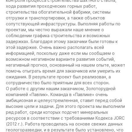
контроля процесса строительства шахтного ствола,
хода развития проходческих горных работ,
строительства обогатительной фабрики, системы
отгрузки и транспортировки, а также объектов
сопутствующей инфраструктуры. Выполняя работы по
проектам, мы честно выражали наше мнение о
соблюдении графика строительства и возможных
задержках. Благодаря этому заказчики были готовы к
этой задержке. Очень важно располагать всей
информацией, поскольку даже если мы сообщаем о
возможном негативном варианте развития событий,
негативный прогноз, основанный на нашем опыте, может
помочь отыграть время для заказчиков или умерить их
ожидания. В результате проект был реализован, а
сотрудничество было приятным для всех сторон.
О работе с другим нашим заказчиком, Золоторудной
компанией «Павлик». Команда в «Павлике» очень
амбициозная и целеустремленная, ставит перед собой
высокие цели и задачи. Для этого проекта мы выполнили
ряд работ, среди которых подсчет минеральных
ресурсов в соответствии с требованиями Кодекса JORC
(2012 г.). Работа проводилась на основе свежих данных
геологоразведки, и в результате было установлено, что