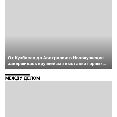
пройдет в начале июля
От Кузбасса до Австралии: в Новокузнецке
завершилась крупнейшая выставка горных
технологий «Недра России. Уголь России и
Майнинг»
МЕЖДУ ДЕЛОМ