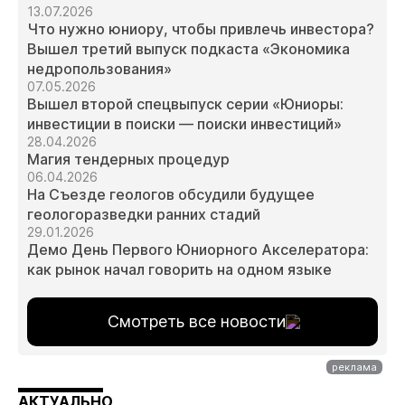
13.07.2026
Что нужно юниору, чтобы привлечь инвестора?
Вышел третий выпуск подкаста «Экономика
недропользования»
07.05.2026
Вышел второй спецвыпуск серии «Юниоры:
инвестиции в поиски — поиски инвестиций»
28.04.2026
Магия тендерных процедур
06.04.2026
На Съезде геологов обсудили будущее
геологоразведки ранних стадий
29.01.2026
Демо День Первого Юниорного Акселератора:
как рынок начал говорить на одном языке
Смотреть все новости
АКТУАЛЬНО