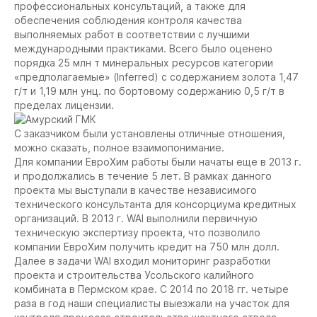
профессиональных консультаций, а также для
обеспечения соблюдения контроля качества
выполняемых работ в соответствии с лучшими
международными практиками. Всего было оценено
порядка 25 млн т минеральных ресурсов категории
«предполагаемые» (Inferred) с содержанием золота 1,47
г/т и 1,19 млн унц. по бортовому содержанию 0,5 г/т в
пределах лицензии.
С заказчиком были установлены отличные отношения,
можно сказать, полное взаимопонимание.
Для компании ЕвроХим работы были начаты еще в 2013 г.
и продолжались в течение 5 лет. В рамках данного
проекта мы выступали в качестве независимого
технического консультанта для консорциума кредитных
организаций. В 2013 г. WAI выполнили первичную
техническую экспертизу проекта, что позволило
компании ЕвроХим получить кредит на 750 млн долл.
Далее в задачи WAI входил мониторинг разработки
проекта и строительства Усольского калийного
комбината в Пермском крае. С 2014 по 2018 гг. четыре
раза в год наши специалисты выезжали на участок для