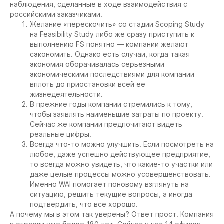
наблюдения, сделанные в ходе взаимодействия с
российскими заказчиками.
Желание «перескочить» со стадии Scoping Study
на Feasibility Study либо же сразу приступить к
выполнению FS понятно — компании желают
сэкономить. Однако есть случаи, когда такая
экономия оборачивалась серьезными
экономическими последствиями для компании
вплоть до приостановки всей ее
жизнедеятельности.
В прежние годы компании стремились к тому,
чтобы заявлять наименьшие затраты по проекту.
Сейчас же компании предпочитают видеть
реальные цифры.
Всегда что-то можно улучшить. Если посмотреть на
любое, даже успешно действующее предприятие,
то всегда можно увидеть, что какие-то участки или
даже целые процессы можно усовершенствовать.
Именно WAI помогает поновому взглянуть на
ситуацию, решить текущие вопросы, а иногда
подтвердить, что все хорошо.
А почему мы в этом так уверены? Ответ прост. Компания