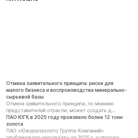
Отмена заявительного принципа: риски для
малого бизнеса и воспроизводства минерально-
сырьевой базы
Отмена заявительного принципа, по мнению
представителей отрасли, может создать д...
ПАО ЮГК в 2025 году произвело более 12 тонн
золота
ПАО «Южуралзолото Группа Компаний»
опубликовало результаты за 2025 г. и прогноз ...