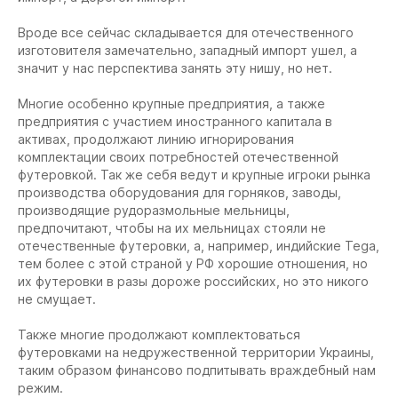
Вроде все сейчас складывается для отечественного
изготовителя замечательно, западный импорт ушел, а
значит у нас перспектива занять эту нишу, но нет.
Многие особенно крупные предприятия, а также
предприятия с участием иностранного капитала в
активах, продолжают линию игнорирования
комплектации своих потребностей отечественной
футеровкой. Так же себя ведут и крупные игроки рынка
производства оборудования для горняков, заводы,
производящие рудоразмольные мельницы,
предпочитают, чтобы на их мельницах стояли не
отечественные футеровки, а, например, индийские Tega,
тем более с этой страной у РФ хорошие отношения, но
их футеровки в разы дороже российских, но это никого
не смущает.
Также многие продолжают комплектоваться
футеровками на недружественной территории Украины,
таким образом финансово подпитывать враждебный нам
режим.