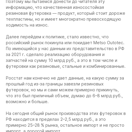
Поэтому мы пытаемся донести до читателя эту
информацию, что качественная износостойкая
резиновая футеровка — продукт, который стоит дороже
техпластины, но и имеет многократно превосходящую
ходимость на износ.
Далее перейдем к политике, стало известно, что
российский рынок покинула или покидает Metso Outotec.
По имеющийся у нас данным их представительство в РФ
за 2021 г. сделало реализацию оборудования и
запчастей на сумму 10 млрд руб., а это в том числе и
футеровки как резиновые, стальные и комбинированные.
Росстат нам конечно не дает данные, на какую сумму за
прошлый год из-за границы завезли резиновых
футеровок, но мы и сами можем примерно прикинуть,
что это был приличный объем, думаю до 6–8 млрд руб.,
возможно и больше.
На сегодня общий рынок производства этих футеровок в
РФ находится в пределах 2–2,5 млрд руб., а это
примерно 25–28 % рынка, остальное импорт и не просто
импорт, а дорогой импорт.