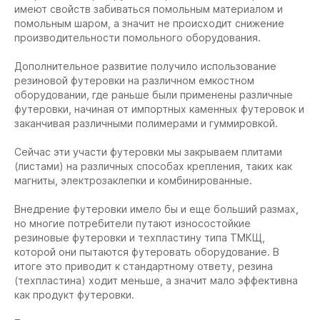
имеют свойств забиваться помольным материалом и
помольным шаром, а значит не происходит снижение
производительности помольного оборудования.
Дополнительное развитие получило использование
резиновой футеровки на различном емкостном
оборудовании, где раньше были применены различные
футеровки, начиная от импортных каменных футеровок и
заканчивая различными полимерами и гуммировкой.
Сейчас эти участи футеровки мы закрываем плитами
(листами) на различных способах крепления, таких как
магниты, электрозаклепки и комбинированные.
Внедрение футеровки имело бы и еще больший размах,
но многие потребители путают износостойкие
резиновые футеровки и техпластину типа ТМКЩ,
которой они пытаются футеровать оборудование. В
итоге это приводит к стандартному ответу, резина
(техпластина) ходит меньше, а значит мало эффективна
как продукт футеровки.