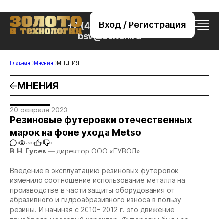
Вход / Регистрация
+7 (495) 221-76-32
bsv@zolteh.ru
Главная
Мнения
МНЕНИЯ
МНЕНИЯ
20 февраля 2023
Резиновые футеровки отечественных
марок на фоне ухода Metso
0
2637
0
0
В.Н. Гусев —
директор ООО «ГУВОЛ»
Введение в эксплуатацию резиновых футеровок
изменило соотношение использование металла на
производстве в части защиты оборудования от
абразивного и гидроабразивного износа в пользу
резины. И начиная с 2010– 2012 г. это движение