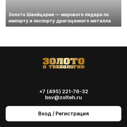
Золото Швейцарии — мирового лидера по
импорту и экспорту драгоценного металла
+7 (495) 221-76-32
bsv@zolteh.ru
На сайте осуществляется обработка файлов
cookie
, необходимых для работы сайта, а
Вход / Регистрация
также для анализа сайта и улучшения
предоставляемых сервисов с
использованием метрической программы