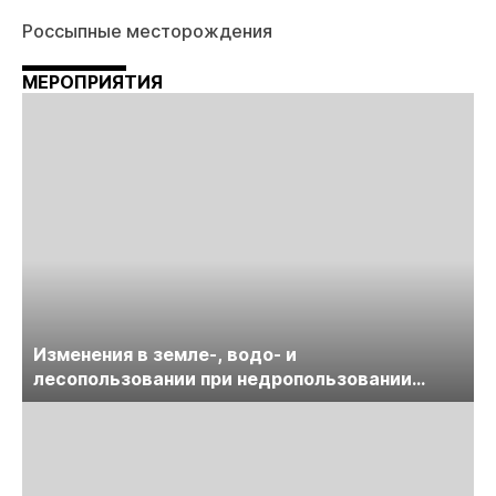
Россыпные месторождения
МЕРОПРИЯТИЯ
Изменения в земле-, водо- и
лесопользовании при недропользовании
обсудят на семинаре «ПравоТЭК»