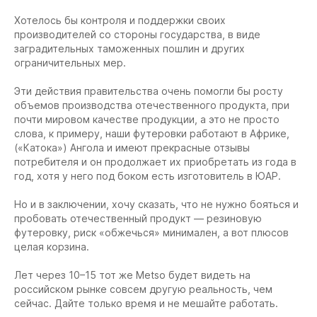
Хотелось бы контроля и поддержки своих
производителей со стороны государства, в виде
заградительных таможенных пошлин и других
ограничительных мер.
Эти действия правительства очень помогли бы росту
объемов производства отечественного продукта, при
почти мировом качестве продукции, а это не просто
слова, к примеру, наши футеровки работают в Африке,
(«Катока») Ангола и имеют прекрасные отзывы
потребителя и он продолжает их приобретать из года в
год, хотя у него под боком есть изготовитель в ЮАР.
Но и в заключении, хочу сказать, что не нужно бояться и
пробовать отечественный продукт — резиновую
футеровку, риск «обжечься» минимален, а вот плюсов
целая корзина.
Лет через 10–15 тот же Metso будет видеть на
российском рынке совсем другую реальность, чем
сейчас. Дайте только время и не мешайте работать.