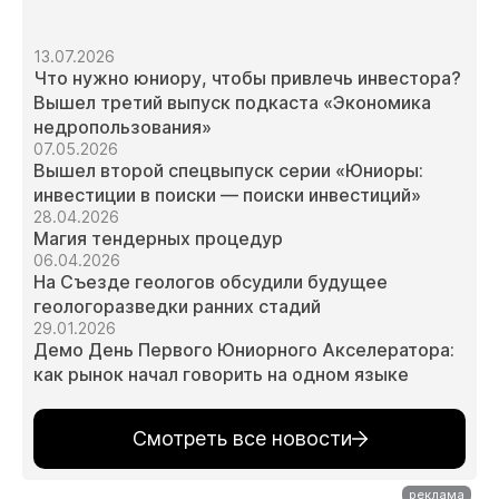
13.07.2026
Что нужно юниору, чтобы привлечь инвестора?
Вышел третий выпуск подкаста «Экономика
недропользования»
07.05.2026
Вышел второй спецвыпуск серии «Юниоры:
инвестиции в поиски — поиски инвестиций»
28.04.2026
Магия тендерных процедур
06.04.2026
На Съезде геологов обсудили будущее
геологоразведки ранних стадий
29.01.2026
Демо День Первого Юниорного Акселератора:
как рынок начал говорить на одном языке
Смотреть все новости