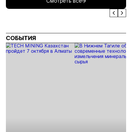
Смотреть все
труда:
Как это
эффективные
чего
остановить?
технологии
ожидать?
СОБЫТИЯ