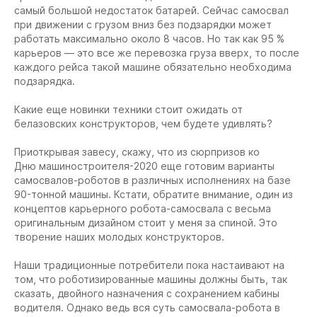
самый большой недостаток батарей. Сейчас самосвал
при движении с грузом вниз без подзарядки может
работать максимально около 8 часов. Но так как 95 %
карьеров — это все же перевозка груза вверх, то после
каждого рейса такой машине обязательно необходима
подзарядка.
Какие еще новинки техники стоит ожидать от
белазовских конструкторов, чем будете удивлять?
Приоткрывая завесу, скажу, что из сюрпризов ко
Дню машиностроителя-2020 еще готовим варианты
самосвалов-роботов в различных исполнениях на базе
90-тонной машины. Кстати, обратите внимание, один из
концептов карьерного робота-самосвала с весьма
оригинальным дизайном стоит у меня за спиной. Это
творение наших молодых конструкторов.
Наши традиционные потребители пока настаивают на
том, что роботизированные машины должны быть, так
сказать, двойного назначения с сохранением кабины
водителя. Однако ведь вся суть самосвала-робота в