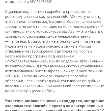
в том числе и БЕЛАЗ-7513R.
Оценивая перспективы серийного производства
роботизированных самосвалов «БЕЛАЗ», могу сказать,
что за этим, конечно же, будущее. Высокопарных слов
говорить не хочется, но одно из моих главных мечтаний,
как генерального конструктора БЕЛАЗа, — это убрать с
карьерного самосвала самое ненадежное звено
—
человека. Думаю, что уже в ближайшие пять лет мы
будем иметь на нашем основном рынке в России
отдельные месторождения, где будет полностью
реализована программа под названием
«Интеллектуальный карьер» по созданию автономных и
полуавтономных (дистанционных) систем управления с
использованием роботизированной карьерной техники
«БЕЛАЗ». Система «умного» карьера способна
обеспечить весь необходимый функционал по добыче
полезных ископаемых, принимая наиболее оптимальные
решения в процессе работы.
Ужесточение экологических стандартов, внедрение
«зеленых технологий», переход на альтернативные
источники топлива — мировой тренд. Насколько УГК