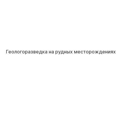
Геологоразведка на рудных месторождениях