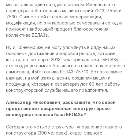
мы остались один на один с рынком. Именно в этот
период разрабатывались машины серий 7513, 7555 и
7530. С известной степенью модернизации,
модификации, но эти карьерные самосвалы и сегодня
приносят наибольший процент благосостояния
коллектива БЕЛАЗа.
Ну и, конечно же, не могу упомянуть в ряду наших
основных достижений и мировой рекорд, который,
кстати, до сих пор с 2013 года принадлежит
БЕЛАЗу, —
это создание самого большого на планете карьерного
самосвала, 450-тонника БЕЛАЗ-75710. Вот это самые
важные, на мой взгляд, вехи в создании машин и
продукции, которые и характеризуют 60 лет работы
конструкторской службы нашего предприятия.
Александр Николаевич, расскажите, что собой
представляет современная конструкторско-
исследовательская база БЕЛАЗа?
Сегодня это четыре структуры: управление главного
конструктора (300 человек), отдел главного