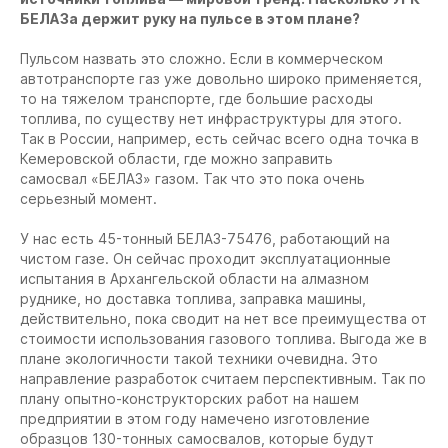
БЕЛАЗа держит руку на пульсе в этом плане?
Пульсом назвать это сложно. Если в коммерческом
автотранспорте газ уже довольно широко применяется,
то на тяжелом транспорте, где большие расходы
топлива, по существу нет инфраструктуры для этого.
Так в России, например, есть сейчас всего одна точка в
Кемеровской области, где можно заправить
самосвал «БЕЛАЗ» газом. Так что это пока очень
серьезный момент.
У нас есть 45-тонный БЕЛАЗ-75476, работающий на
чистом газе. Он сейчас проходит эксплуатационные
испытания в Архангельской области на алмазном
руднике, но доставка топлива, заправка машины,
действительно, пока сводит на нет все преимущества от
стоимости использования газового топлива. Выгода же в
плане экологичности такой техники очевидна. Это
направление разработок считаем перспективным. Так по
плану опытно-конструкторских работ на нашем
предприятии в этом году намечено изготовление
образцов 130-тонных самосвалов, которые будут