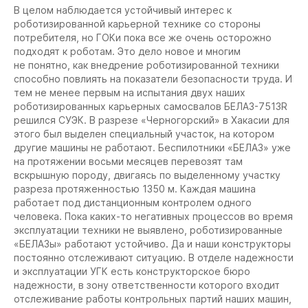
В целом наблюдается устойчивый интерес к
роботизированной карьерной технике со стороны
потребителя, но ГОКи пока все же очень осторожно
подходят к роботам. Это дело новое и многим
не понятно, как внедрение роботизированной техники
способно повлиять на показатели безопасности труда. И
тем не менее первым на испытания двух наших
роботизированных карьерных самосвалов БЕЛАЗ-7513R
решился СУЭК. В разрезе «Черногорский» в Хакасии для
этого был выделен специальный участок, на котором
другие машины не работают. Беспилотники «БЕЛАЗ» уже
на протяжении восьми месяцев перевозят там
вскрышную породу, двигаясь по выделенному участку
разреза протяженностью 1350 м. Каждая машина
работает под дистанционным контролем одного
человека. Пока каких-то негативных процессов во время
эксплуатации техники не выявлено, роботизированные
«БЕЛАЗы» работают устойчиво. Да и наши конструкторы
постоянно отслеживают ситуацию. В отделе надежности
и эксплуатации УГК есть конструкторское бюро
надежности, в зону ответственности которого входит
отслеживание работы контрольных партий наших машин,