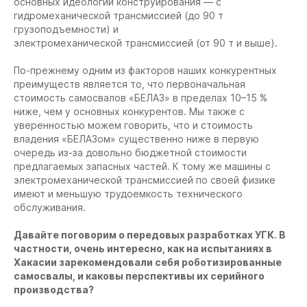
основных идеологий конструирования — с
гидромеханической трансмиссией (до 90 т
грузоподъемности) и
электромеханической трансмиссией (от 90 т и выше).
По-прежнему одним из факторов наших конкурентных
преимуществ является то, что первоначальная
стоимость самосвалов «БЕЛАЗ» в пределах 10–15 %
ниже, чем у основных конкурентов. Мы также с
уверенностью можем говорить, что и стоимость
владения «БЕЛАЗом» существенно ниже в первую
очередь из-за довольно бюджетной стоимости
предлагаемых запасных частей. К тому же машины с
электромеханической трансмиссией по своей физике
имеют и меньшую трудоемкость технического
обслуживания.
Давайте поговорим о передовых разработках УГК. В
частности, очень интересно, как на испытаниях в
Хакасии зарекомендовали себя роботизированные
самосвалы,
и каковы перспективы их серийного
производства?