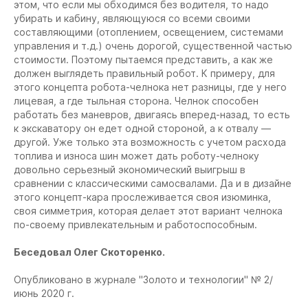
этом, что если мы обходимся без водителя, то надо
убирать и кабину, являющуюся со всеми своими
составляющими (отоплением, освещением, системами
управления и т.д.) очень дорогой, существенной частью
стоимости. Поэтому пытаемся представить, а как же
должен выглядеть правильный робот. К примеру, для
этого концепта робота-челнока нет разницы, где у него
лицевая, а где тыльная сторона. Челнок способен
работать без маневров, двигаясь вперед-назад, то есть
к экскаватору он едет одной стороной, а к отвалу —
другой. Уже только эта возможность с учетом расхода
топлива и износа шин может дать роботу-челноку
довольно серьезный экономический выигрыш в
сравнении с классическими самосвалами. Да и в дизайне
этого концепт-кара прослеживается своя изюминка,
своя симметрия, которая делает этот вариант челнока
по-своему привлекательным и работоспособным.
Беседовал Олег Скоторенко.
Опубликовано в журнале "Золото и технологии" № 2/
июнь 2020 г.