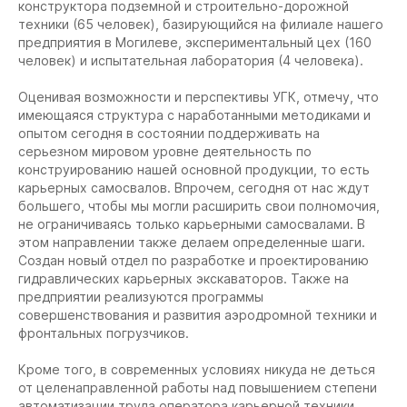
конструктора подземной и строительно-дорожной
техники (65 человек), базирующийся на филиале нашего
предприятия в Могилеве, экспериментальный цех (160
человек) и испытательная лаборатория (4 человека).
Оценивая возможности и перспективы УГК, отмечу, что
имеющаяся структура с наработанными методиками и
опытом сегодня в состоянии поддерживать на
серьезном мировом уровне деятельность по
конструированию нашей основной продукции, то есть
карьерных самосвалов. Впрочем, сегодня от нас ждут
большего, чтобы мы могли расширить свои полномочия,
не ограничиваясь только карьерными самосвалами. В
этом направлении также делаем определенные шаги.
Создан новый отдел по разработке и проектированию
гидравлических карьерных экскаваторов. Также на
предприятии реализуются программы
совершенствования и развития аэродромной техники и
фронтальных погрузчиков.
Кроме того, в современных условиях никуда не деться
от целенаправленной работы над повышением степени
автоматизации труда оператора карьерной техники