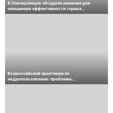
В Новокузнецке обсудили решения для
повышения эффективности горных
предприятий
Всероссийский практикум по
недропользованию: проблемы
лицензирования, цифровизации, экспертизы
пройдет в начале июля