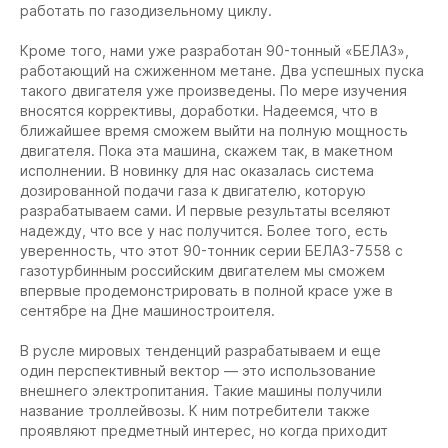
работать по газодизельному циклу.
Кроме того, нами уже разработан 90-тонный «БЕЛАЗ»,
работающий на сжиженном метане. Два успешных пуска
такого двигателя уже произведены. По мере изучения
вносятся коррективы, доработки. Надеемся, что в
ближайшее время сможем выйти на полную мощность
двигателя. Пока эта машина, скажем так, в макетном
исполнении. В новинку для нас оказалась система
дозированной подачи газа к двигателю, которую
разрабатываем сами. И первые результаты вселяют
надежду, что все у нас получится. Более того, есть
уверенность, что этот 90-тонник серии БЕЛАЗ-7558 с
газотурбинным российским двигателем мы сможем
впервые продемонстрировать в полной красе уже в
сентябре на Дне машиностроителя.
В русле мировых тенденций разрабатываем и еще
один перспективный вектор — это использование
внешнего электропитания. Такие машины получили
название троллейвозы. К ним потребители также
проявляют предметный интерес, но когда приходит