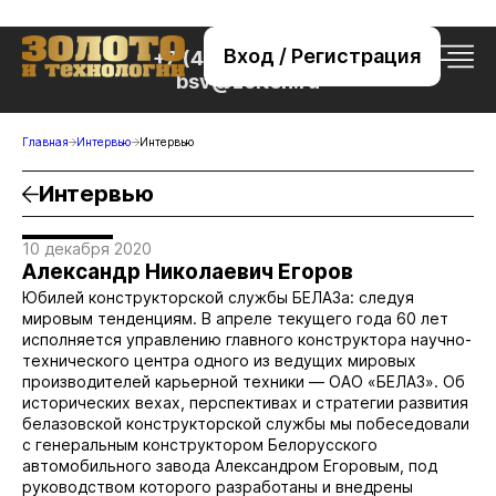
Вход / Регистрация
+7 (495) 221-76-32
bsv@zolteh.ru
Главная
Интервью
Интервью
Интервью
10 декабря 2020
Александр Николаевич Егоров
Юбилей конструкторской службы БЕЛАЗа: следуя
мировым тенденциям. В апреле текущего года 60 лет
исполняется управлению главного конструктора научно-
технического центра одного из ведущих мировых
производителей карьерной техники — ОАО «БЕЛАЗ». Об
исторических вехах, перспективах и стратегии развития
белазовской конструкторской службы мы побеседовали
с генеральным конструктором Белорусского
автомобильного завода Александром Егоровым, под
руководством которого разработаны и внедрены