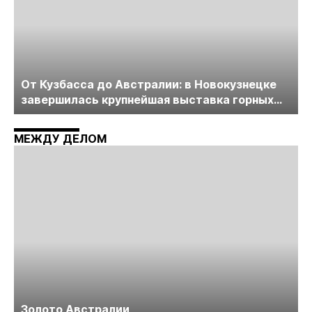
От Кузбасса до Австралии: в Новокузнецке
завершилась крупнейшая выставка горных
технологий «Недра России. Уголь России и
Майнинг»
МЕЖДУ ДЕЛОМ
Золото Австралии