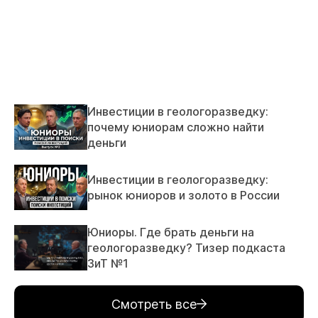
Инвестиции в геологоразведку:
почему юниорам сложно найти
деньги
Инвестиции в геологоразведку:
рынок юниоров и золото в России
Юниоры. Где брать деньги на
геологоразведку? Тизер подкаста
ЗиТ №1
Смотреть все