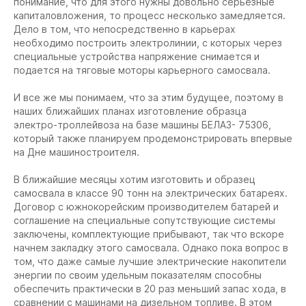
понимание, что для этого нужны довольно серьезные
капиталовложения, то процесс несколько замедляется.
Дело в том, что непосредственно в карьерах
необходимо построить электролинии, с которых через
специальные устройства напряжение снимается и
подается на тяговые моторы карьерного самосвала.
И все же мы понимаем, что за этим будущее, поэтому в
наших ближайших планах изготовление образца
электро-троллейвоза на базе машины БЕЛАЗ- 75306,
который также планируем продемонстрировать впервые
на Дне машиностроителя.
В ближайшие месяцы хотим изготовить и образец
самосвала в классе 90 тонн на электрических батареях.
Договор с южнокорейским производителем батарей и
соглашение на специальные сопутствующие системы
заключены, комплектующие прибывают, так что вскоре
начнем закладку этого самосвала. Однако пока вопрос в
том, что даже самые лучшие электрические накопители
энергии по своим удельным показателям способны
обеспечить практически в 20 раз меньший запас хода, в
сравнении с машинами на дизельном топливе. В этом