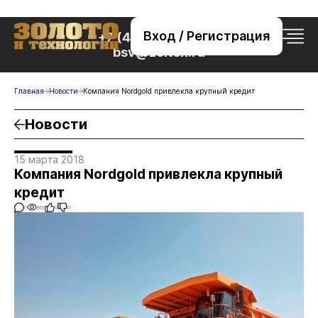
Вход / Регистрация
+7 (495) 221-76-32
bsv@zolteh.ru
Главная
Новости
Компания Nordgold привлекла крупный кредит
Новости
15 марта 2018
Компания Nordgold привлекла крупный
кредит
0
861
0
0