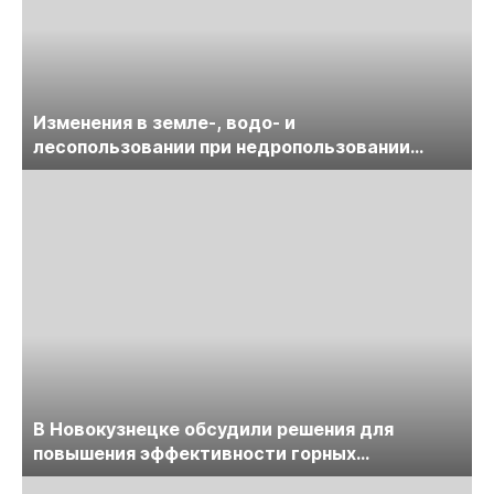
Изменения в земле-, водо- и
лесопользовании при недропользовании
обсудят на семинаре «ПравоТЭК»
В Новокузнецке обсудили решения для
повышения эффективности горных
предприятий