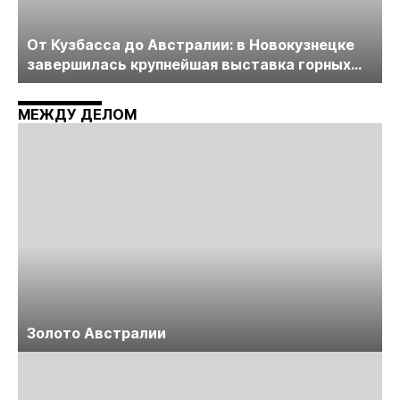
От Кузбасса до Австралии: в Новокузнецке
завершилась крупнейшая выставка горных
технологий «Недра России. Уголь России и
Майнинг»
МЕЖДУ ДЕЛОМ
Золото Австралии