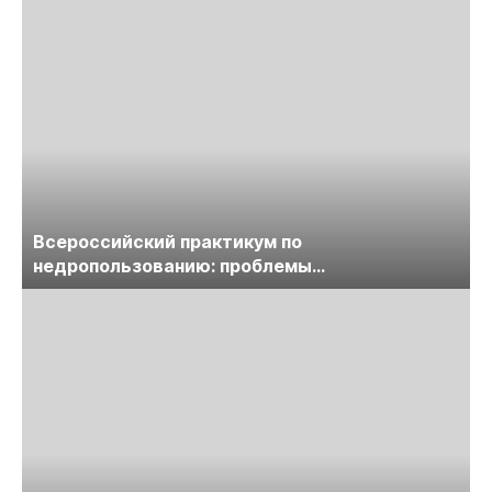
Всероссийский практикум по
недропользованию: проблемы
лицензирования, цифровизации, экспертизы
пройдет в начале июля