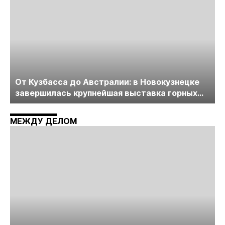
От Кузбасса до Австралии: в Новокузнецке
завершилась крупнейшая выставка горных
технологий «Недра России. Уголь России и
Майнинг»
МЕЖДУ ДЕЛОМ