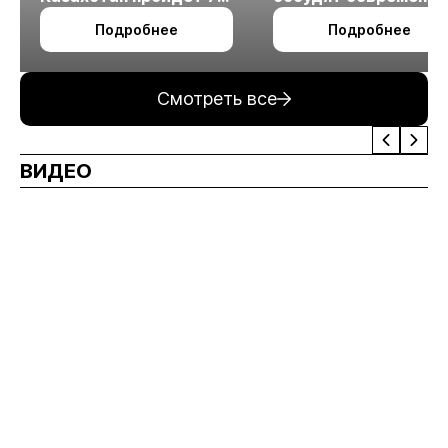
октября в Алматы
технологии
Подробнее
Подробнее
измельчения
минерального сырья
Смотреть все
ВИДЕО