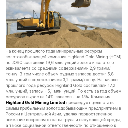
На конец прошлого года минеральные ресурсы
золотодобывающей компании Highland Gold Mining (HGM)
по JORC составили 19,6 млн. унций золота и золотого
эквивалента со средними содержаниями 2,9 грамм/
тонну. В том числе объем рудных запасов достиг 5,8
млн. унций с содержаниями 3,2 грамм/тонну. На начало
прошлого года ресурсы Highland Gold составляли 17,2
млн. унций, запасы - 5,1 млн. унций. То есть за год объем
ресурсов вырос на 14%, запасов - на 13%.
Компания
Highland Gold Mining Limited
преследует цель стать
самым прибыльным золотодобывающим предприятием в
России и Центральной Азии, уделяя первостепенное
внимание вопросам охраны труда и окружающей среды,
а также социальной ответственности по отношению к