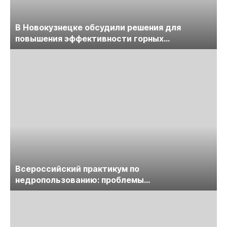
В Новокузнецке обсудили решения для
повышения эффективности горных
предприятий
Всероссийский практикум по
недропользованию: проблемы
лицензирования, цифровизации, экспертизы
пройдет в начале июля