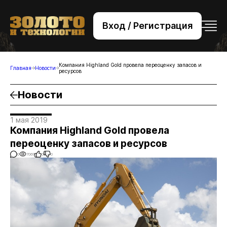
Вход / Регистрация
+7 (495) 221-76-32
bsv@zolteh.ru
Компания Highland Gold провела переоценку запасов и
Главная
Новости
ресурсов
Новости
1 мая 2019
Компания Highland Gold провела
переоценку запасов и ресурсов
0
7069
0
0