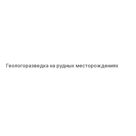
Геологоразведка на рудных месторождениях