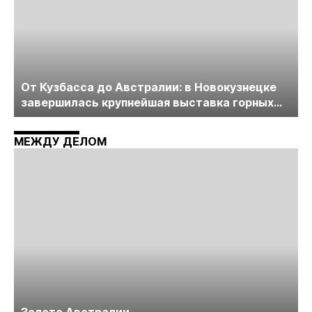
От Кузбасса до Австралии: в Новокузнецке
завершилась крупнейшая выставка горных
технологий «Недра России. Уголь России и
Майнинг»
МЕЖДУ ДЕЛОМ