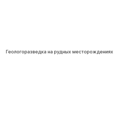
Геологоразведка на рудных месторождениях