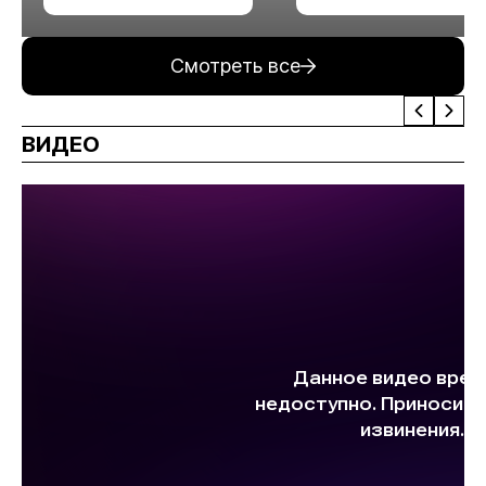
измельчения
минерального сырья
Смотреть все
ВИДЕО