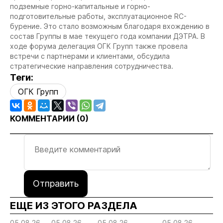
подземные горно-капитальные и горно-
подготовительные работы, эксплуатационное RC-
бурение. Это стало возможным благодаря вхождению в
состав Группы в мае текущего года компании ДЭТРА. В
ходе форума делегация ОГК Групп также провела
встречи с партнерами и клиентами, обсудила
стратегические направления сотрудничества.
Теги:
ОГК Групп
КОММЕНТАРИИ (
0
)
Отправить
ЕЩЕ ИЗ ЭТОГО РАЗДЕЛА
05.08.26
05.08.26
05.08.26
05.08.26