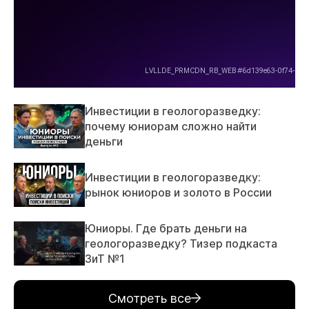
Инвестиции в геологоразведку:
почему юниорам сложно найти
деньги
Инвестиции в геологоразведку:
рынок юниоров и золото в России
Юниоры. Где брать деньги на
геологоразведку? Тизер подкаста
ЗиТ №1
Смотреть все